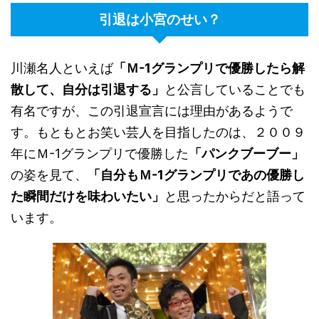
引退は小宮のせい？
川瀬名人といえば
「Ｍ-1グランプリで優勝したら解
散して、自分は引退する」
と公言していることでも
有名ですが、この引退宣言には理由があるようで
す。もともとお笑い芸人を目指したのは、２００９
年にＭ-1グランプリで優勝した
「パンクブーブー」
の姿を見て、
「自分もＭ-1グランプリであの優勝し
た瞬間だけを味わいたい」
と思ったからだと語って
います。