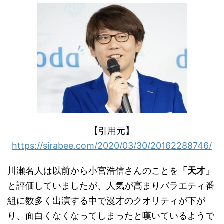
【引用元】
https://sirabee.com/2020/03/30/20162288746/
川瀬名人は以前から小宮浩信さんのことを
「天才」
と評価していましたが、人気が高まりバラエティ番
組に数多く出演する中で漫才のクオリティが下が
り、面白くなくなってしまったと嘆いているようで