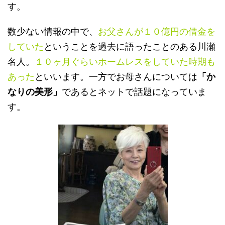
す。
数少ない情報の中で、
お父さんが１０億円の借金を
していた
ということを過去に語ったことのある川瀬
名人。
１０ヶ月ぐらいホームレスをしていた時期も
あった
といいます。一方でお母さんについては
「か
なりの美形」
であるとネットで話題になっていま
す。