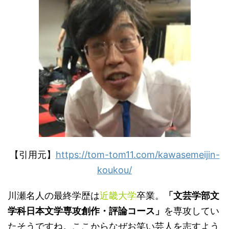
【引用元】
https://tom-tom11.com/kawasemeijin-
koukou/
川瀬名人の最終学歴は
近畿大学
卒業。
「文芸学部文
学科日本文学専攻創作・評論コース」
を専攻してい
たそうですね。ここからなぜお笑い芸人を志すよう