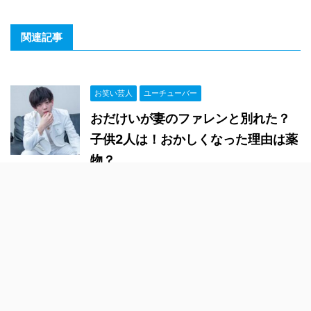
関連記事
お笑い芸人
ユーチューバー
おだけいが妻のファレンと別れた？
子供2人は！おかしくなった理由は薬
物？
お笑い芸人
あばれる君の激やせ理由は病気？現
在はポケモン廃人？昔の若い頃がイ
ケメン！