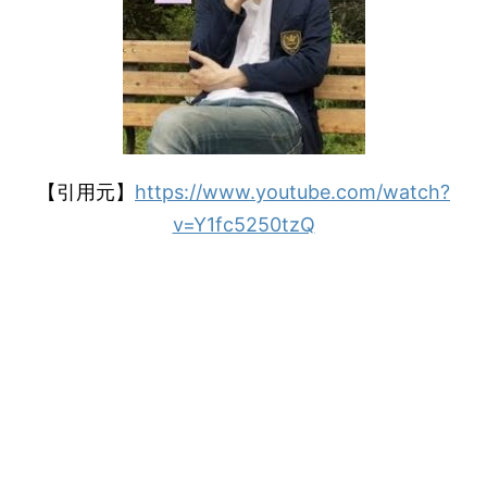
【引用元】
https://www.youtube.com/watch?
v=Y1fc5250tzQ