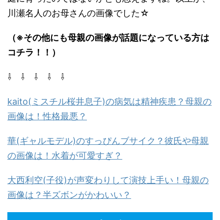
川瀬名人のお母さんの画像でした☆
（※その他にも母親の画像が話題になっている方は
コチラ！！）
⇩ ⇩ ⇩ ⇩ ⇩
kaito(ミスチル桜井息子)の病気は精神疾患？母親の
画像は！性格最悪？
華(ギャルモデル)のすっぴんブサイク？彼氏や母親
の画像は！水着が可愛すぎ？
大西利空(子役)が声変わりして演技上手い！母親の
画像は？半ズボンがかわいい？