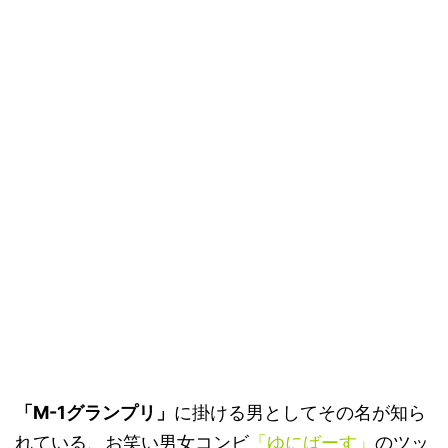
「M-1グランプリ」
に掛ける男としてその名が知ら
れている、お笑い男女コンビ
「ゆにばーす」
のツッ