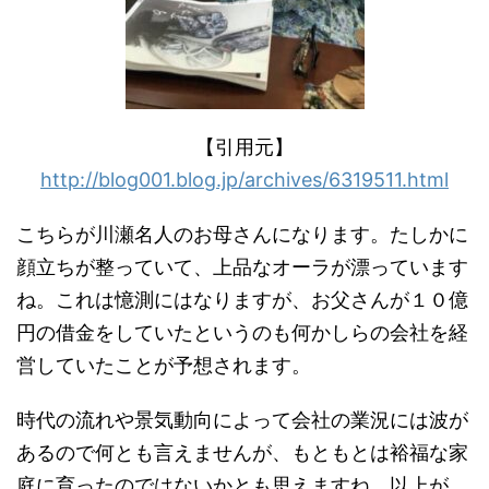
【引用元】
http://blog001.blog.jp/archives/6319511.html
こちらが川瀬名人のお母さんになります。たしかに
顔立ちが整っていて、上品なオーラが漂っています
ね。これは憶測にはなりますが、お父さんが１０億
円の借金をしていたというのも何かしらの会社を経
営していたことが予想されます。
時代の流れや景気動向によって会社の業況には波が
あるので何とも言えませんが、もともとは裕福な家
庭に育ったのではないかとも思えますね。以上が、