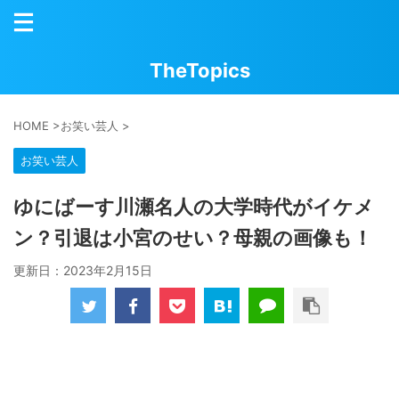
TheTopics
HOME
>
お笑い芸人
>
お笑い芸人
ゆにばーす川瀬名人の大学時代がイケメ
ン？引退は小宮のせい？母親の画像も！
更新日：
2023年2月15日