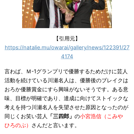
【引用元】
https://natalie.mu/owarai/gallery/news/122391/27
4174
言わば、Ｍ-1グランプリで優勝するためだけに芸人
活動を続けている川瀬名人は、優勝後のブレイクは
おろか優勝賞金にすら興味がないそうです。ある意
味、目標が明確であり、達成に向けてストイックな
考えを持つ川瀬名人を失望させた原因となったのが
同じくお笑い芸人
「三四郎」
の
小宮浩信（こみや
ひろのぶ）
さんだと言います。