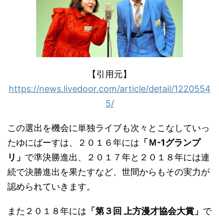
【引用元】
https://news.livedoor.com/article/detail/1220554
5/
この選出を機会に単独ライブも次々とこなしていっ
たゆにばーすは、２０１６年には
「Ｍ-1グランプ
リ」
で準決勝進出、２０１７年と２０１８年には連
続で決勝進出を果たすなど、世間からもその実力が
認められていきます。
また２０１８年には
「第３回 上方漫才協会大賞」
で