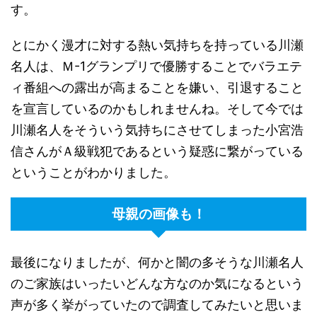
す。
とにかく漫才に対する熱い気持ちを持っている川瀬
名人は、Ｍ-1グランプリで優勝することでバラエテ
ィ番組への露出が高まることを嫌い、引退すること
を宣言しているのかもしれませんね。そして今では
川瀬名人をそういう気持ちにさせてしまった小宮浩
信さんがＡ級戦犯であるという疑惑に繋がっている
ということがわかりました。
母親の画像も！
最後になりましたが、何かと闇の多そうな川瀬名人
のご家族はいったいどんな方なのか気になるという
声が多く挙がっていたので調査してみたいと思いま