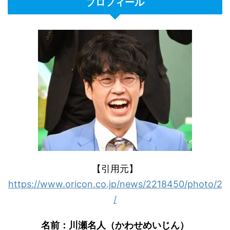
プロフィール
【引用元】
https://www.oricon.co.jp/news/2218450/photo/2
/
名前：川瀬名人（かわせめいじん）