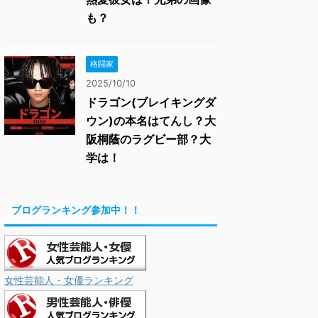
も？
格闘家
2025/10/10
ドラゴン(ブレイキングダ
ウン)の本名はてんし？大
阪桐蔭のラグビー部？大
学は！
ブログランキング参加中！！
女性芸能人・女優ランキング