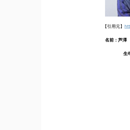
【引用元】
ht
名前：芦澤
生