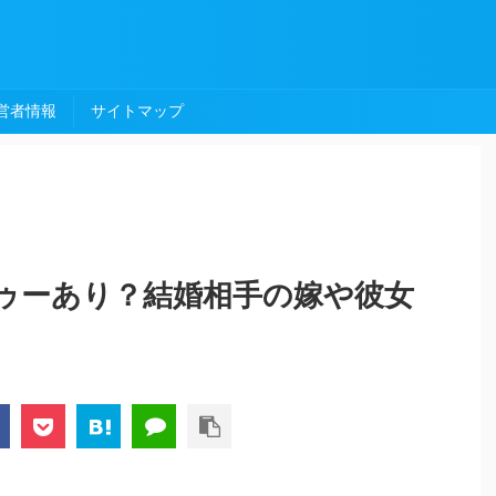
営者情報
サイトマップ
ゥーあり？結婚相手の嫁や彼女