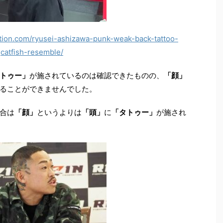
mation.com/ryusei-ashizawa-punk-weak-back-tattoo-
catfish-resemble/
トゥー」
が施されているのは確認できたものの、
「顔」
ることができませんでした。
合は
「顔」
というよりは
「頭」
に
「タトゥー」
が施され