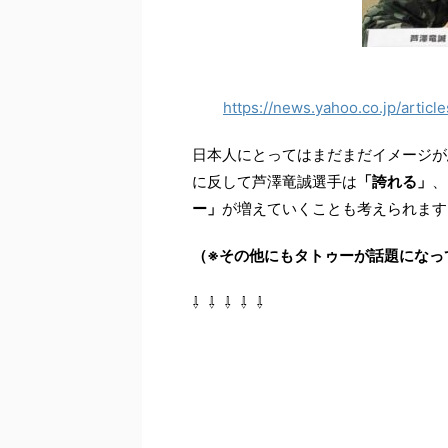
https://news.yahoo.co.jp/art
日本人にとってはまだまだイメージが
に反して芦澤竜誠選手は
「誇れる」
、
ー」
が増えていくことも考えられます
（※その他にもタトゥーが話題になっ
⇩ ⇩ ⇩ ⇩ ⇩