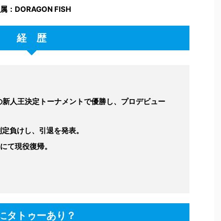
属：DORAGON FISH
経 歴
の新人王決定トーナメントで優勝し、プロデビュー
に判定負けし、引退を発表。
にて現役復帰。
にタトゥーあり？