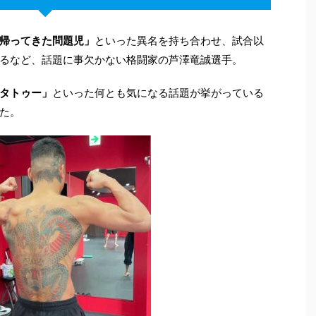
帰ってきた問題児」
といった異名を持ち合わせ、試合以
るなど、話題に事欠かない格闘家の芦澤竜誠選手。
タトゥー」
といった何とも気になる話題が挙がっている
た。