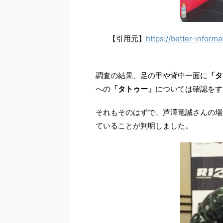
【引用元】
https://better-infor
調査の結果、足の甲や背中一面に
「タ
への
「タトゥー」
については確認をす
それもそのはずで、芦澤竜誠さんの場
ていることが判明しました。