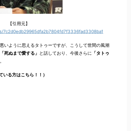
【引用元】
icles/7c2d0edb29965dfa2b7804fd7f3336fad3308ba1
悪いように思えるタトゥーですが、こうして世間の風潮
「死ぬまで愛する」
と話しており、今後さらに
「タトゥ
。
ている方はこちら！！）