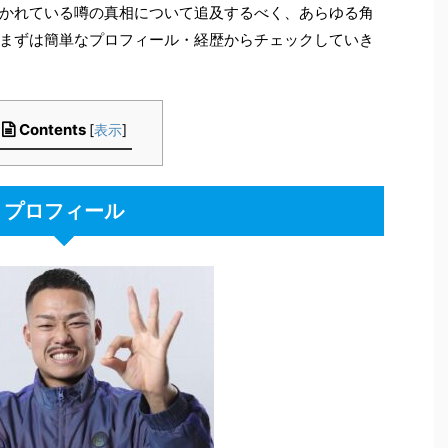
かれている噂の真相について追及するべく、あらゆる角
まずは簡単なプロフィール・経歴からチェックしていき
Contents
[
表示
]
プロフィール