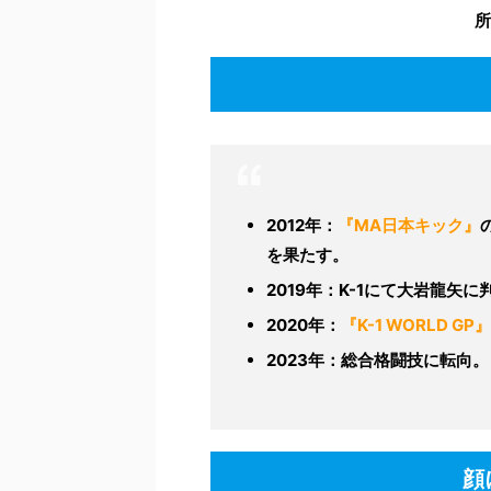
所
2012年：
『MA日本キック』
を果たす。
2019年：K-1にて大岩龍矢
2020年：
『K-1 WORLD GP』
2023年：総合格闘技に転向。
顔