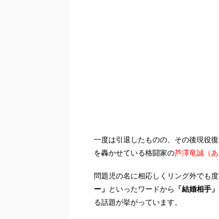
一度は引退したものの、その後現役復
を轟かせている格闘家の
芦澤竜誠（あ
問題児の名に相応しくリング外でも度
ー」
といったワードから
「結婚相手」
る話題が挙がっています。