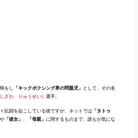
帰をし
「キックボクシング界の問題児」
として、その名
しざわ りゅうせい）
選手。
々乱闘を起こしている彼ですが、ネットでは
「タトゥ
や
「彼女」
、
「母親」
に関するものまで、誰もが気にな