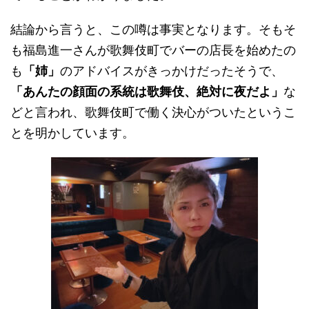
結論から言うと、この噂は事実となります。そもそ
も福島進一さんが歌舞伎町でバーの店長を始めたの
も
「姉」
のアドバイスがきっかけだったそうで、
「あんたの顔面の系統は歌舞伎、絶対に夜だよ」
な
どと言われ、歌舞伎町で働く決心がついたというこ
とを明かしています。