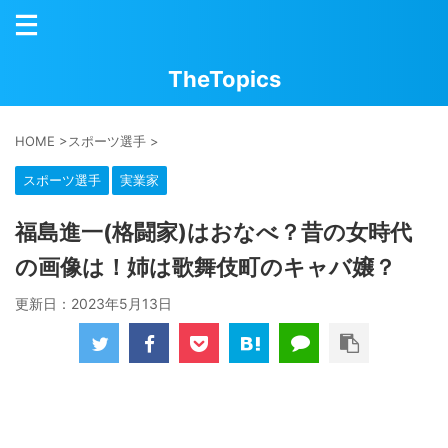
TheTopics
HOME
>
スポーツ選手
>
スポーツ選手
実業家
福島進一(格闘家)はおなべ？昔の女時代
の画像は！姉は歌舞伎町のキャバ嬢？
更新日：
2023年5月13日