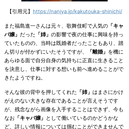
【引用元】
https://nanjya.jp/kakutouka-shinichi/
また福島進一さんは元々、歌舞伎町で人気の
「キャ
バ嬢」
だった
「姉」
の影響で夜の仕事に興味を持っ
ていたものの、当時は既婚者だったこともあり、踏
ん切りが付かずにいたそうですが、
「離婚」
を機に
あらゆる面で自分自身の気持ちに正直に生きること
を決意し、仕事に対する想いも前へ進めることがで
きたようですね。
そんな彼の背中を押してくれた
「姉」
はまさにかけ
がえのない大きな存在であることが言えそうです
が、残念ながら画像を入手することはできず、今も
なお
「キャバ嬢」
として働いているのかどうかな
ど、詳しい情報については掴むことができませんで