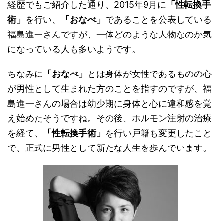
経歴でもご紹介した通り、2015年9月に
「性転換手
術」
を行い、
「おなべ」
であることを公表している
福島進一さんですが、一体どのような人物なのか気
になっている人も多いようです。
ちなみに
「おなべ」
とは身体が女性であるものの心
が男性として生まれた方のことを指すのですが、福
島進一さんの場合は幼少期に身体と心に違和感を覚
え始めたそうですね。その後、ホルモン注射の治療
を経て、
「性転換手術」
を行い戸籍も変更したこと
で、正式に男性として新たな人生を歩んでいます。