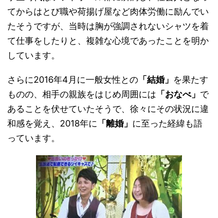
てからはとび職や荷揚げ屋など肉体労働に励んでい
たそうですが、当時は胸が強調されないシャツを着
て仕事をしたりと、複雑な心境であったことを明か
しています。
さらに2016年4月に一般女性との
「結婚」
を果たす
ものの、相手の親族をはじめ周囲には
「おなべ」
で
あることを伏せていたそうで、徐々にその状況に違
和感を覚え、2018年に
「離婚」
に至った経緯も語
っています。