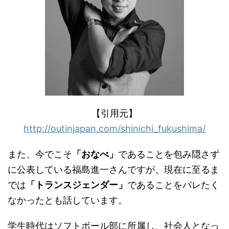
【引用元】
http://outinjapan.com/shinichi_fukushima/
また、今でこそ
「おなべ」
であることを包み隠さず
に公表している福島進一さんですが、現在に至るま
では
「トランスジェンダー」
であることをバレたく
なかったとも話しています。
学生時代はソフトボール部に所属し、社会人となっ