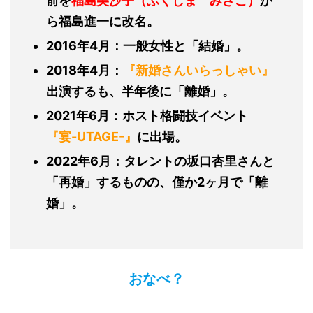
前を
福島美沙子（ふくしま みさこ）
か
ら福島進一に改名。
2016年4月：一般女性と「結婚」。
2018年4月：
『新婚さんいらっしゃい』
出演するも、半年後に「離婚」。
2021年6月：ホスト格闘技イベント
『宴-UTAGE-』
に出場。
2022年6月：タレントの坂口杏里さんと
「再婚」するものの、僅か2ヶ月で「離
婚」。
おなべ？