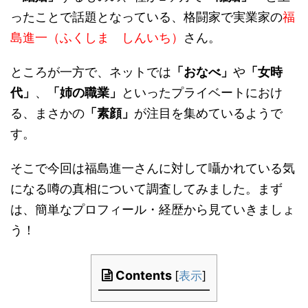
ったことで話題となっている、格闘家で実業家の
福
島進一（ふくしま しんいち）
さん。
ところが一方で、ネットでは
「おなべ」
や
「女時
代」
、
「姉の職業」
といったプライベートにおけ
る、まさかの
「素顔」
が注目を集めているようで
す。
そこで今回は福島進一さんに対して囁かれている気
になる噂の真相について調査してみました。まず
は、簡単なプロフィール・経歴から見ていきましょ
う！
Contents
[
表示
]