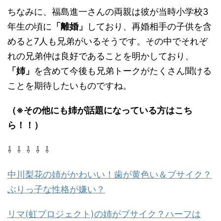
ちなみに、福島進一さんの両親は彼が当時小学校3
年生の頃に
「離婚」
しており、再婚相手の子供を含
めると7人も兄弟がいるそうです。その中でそれぞ
れの兄弟仲は良好であることを明かしており、
「姉」
を含めて今後も兄弟トークがたくさん聞ける
ことを期待したいものですね。
（※その他にも姉が話題になっている方はこち
ら！！）
⇩ ⇩ ⇩ ⇩ ⇩
中川梨花の姉がかわいい！歯が黄色い＆ブサイク？
ぶりっ子な性格が嫌い？
リマ(虹プロジェクト)の姉がブサイク？ハーフは