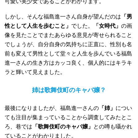
可愛い美少女であることがわかります。
しかし、そんな福島進一さん自身が望んだのは
「男
性として人生を歩むこと」
でした。
「女時代」
の画
像を見たことでまたあらゆる意見が寄せられること
でしょうが、自分自身の気持ちに正直に、性別も名
前も変えて男性として堂々と人生を歩んでいる福島
進一さんの生き方はカッコ良く、個人的にはキラキ
ラと輝いて見えました。
姉は歌舞伎町のキャバ嬢？
最後になりましたが、福島進一さんの
「姉」
につい
ても注目が集まっていることから調査してみたとこ
ろ、巷では
「歌舞伎町のキャバ嬢」
との噂も囁かれ
ていることがわかりました。