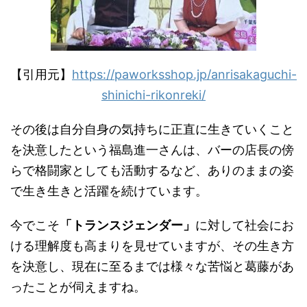
【引用元】
https://paworksshop.jp/anrisakaguchi-
shinichi-rikonreki/
その後は自分自身の気持ちに正直に生きていくこと
を決意したという福島進一さんは、バーの店長の傍
らで格闘家としても活動するなど、ありのままの姿
で生き生きと活躍を続けています。
今でこそ
「トランスジェンダー」
に対して社会にお
ける理解度も高まりを見せていますが、その生き方
を決意し、現在に至るまでは様々な苦悩と葛藤があ
ったことが伺えますね。