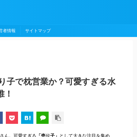
営者情報
サイトマップ
り子で枕営業か？可愛すぎる水
誰！