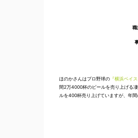
職
ほのかさんはプロ野球の
『横浜ベイス
間2万4000杯のビールを売り上げる
ルを400杯売り上げていますが、年