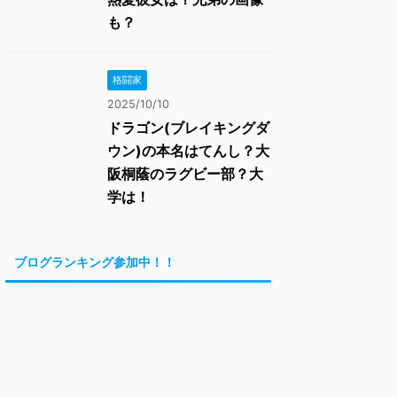
も？
格闘家
2025/10/10
ドラゴン(ブレイキングダ
ウン)の本名はてんし？大
阪桐蔭のラグビー部？大
学は！
ブログランキング参加中！！