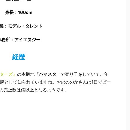
業：モデル・タレント
事務所：アイエヌジー
経歴
ターズ』
の本拠地
「ハマスタ」
で売り子をしていて、年
凄腕として知られていますね。おのののかさんは1日でビー
間の売上数は倍以上となるようです。