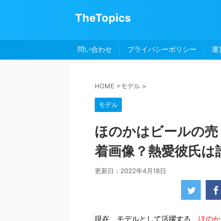
TheTopics
問い合わせ
プライバシーポリシー
運
HOME
>
モデル
>
モデル
ほのかはビールの売
着画像？熱愛彼氏は
更新日：
2022年4月18日