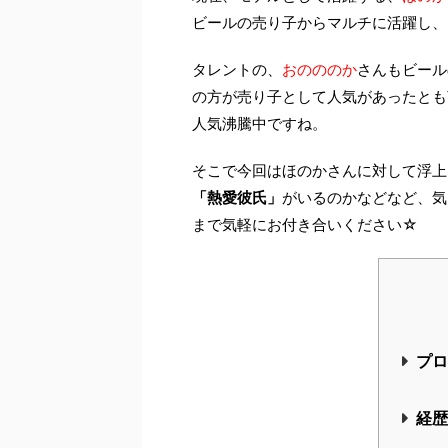
現在、モデルとして活躍する、
ほのか
ビールの売り子からマルチに活躍し、
タレントの、
おのののか
さんもビール
の方が売り子として人気があったとも
人気沸騰中ですね。