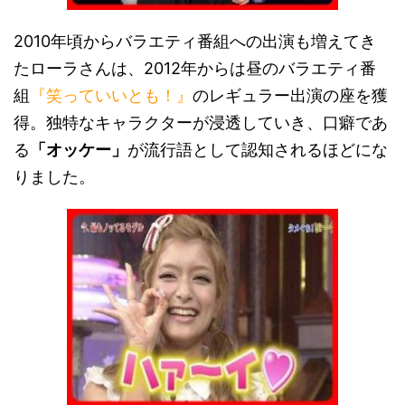
2010年頃からバラエティ番組への出演も増えてき
たローラさんは、2012年からは昼のバラエティ番
組
『笑っていいとも！』
のレギュラー出演の座を獲
得。独特なキャラクターが浸透していき、口癖であ
る
「オッケー」
が流行語として認知されるほどにな
りました。