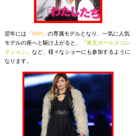
翌年には
『VIVI』
の専属モデルとなり、一気に人気
モデルの座へと駆け上がると、
『東京ガールズコレ
クション』
など、様々なショーにも参加するように
なります。