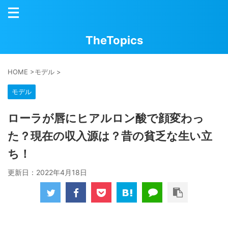
TheTopics
HOME
>
モデル
>
モデル
ローラが唇にヒアルロン酸で顔変わっ
た？現在の収入源は？昔の貧乏な生い立
ち！
更新日：
2022年4月18日