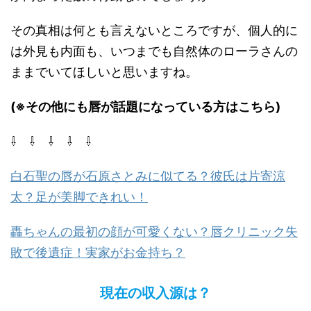
その真相は何とも言えないところですが、個人的に
は外見も内面も、いつまでも自然体のローラさんの
ままでいてほしいと思いますね。
(※その他にも唇が話題になっている方はこちら)
⇩ ⇩ ⇩ ⇩ ⇩
白石聖の唇が石原さとみに似てる？彼氏は片寄涼
太？足が美脚できれい！
轟ちゃんの最初の顔が可愛くない？唇クリニック失
敗で後遺症！実家がお金持ち？
現在の収入源は？