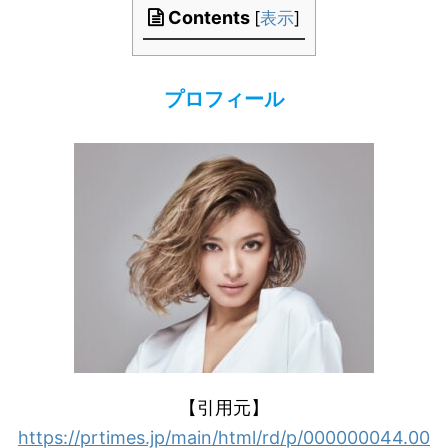
Contents
[
表示
]
プロフィール
【引用元】
https://prtimes.jp/main/html/rd/p/000000044.00