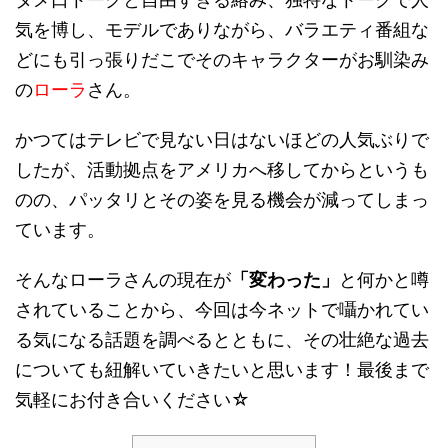
気を博し、モデルでありながら、バラエティ番組な
どにも引っ張りだこでそのキャラクターがお馴染み
の
ローラ
さん。
かつてはテレビで見ない日はないほどの人気ぶりで
したが、活動拠点をアメリカへ移してからというも
のの、パッタリとその姿を見る機会が減ってしまっ
ています。
そんなローラさんの現在が
「変わった」
と何かと噂
されていることから、今回は今ネットで囁かれてい
る気になる話題を調べるとともに、その壮絶な過去
についても紐解いていきたいと思います！最後まで
気軽にお付き合いください☆