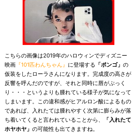
こちらの画像は2019年のハロウィンでディズニー
映画
『101匹わんちゃん』
に登場する
「ポンゴ」
の
仮装をしたローラさんになります。完成度の高さが
反響を呼んだのですが、それと同時に唇がぷっく
り・・・というよりも腫れている様子が気になって
しまいます。この違和感がヒアルロン酸によるもの
であれば、入れたては腫れやすく次第に膨らみが落
ち着いてくると言われていることから、
「入れたて
ホヤホヤ」
の可能性も出てきますね。