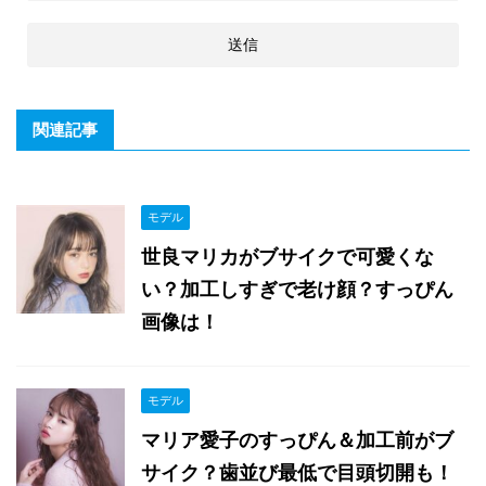
関連記事
モデル
世良マリカがブサイクで可愛くな
い？加工しすぎで老け顔？すっぴん
画像は！
モデル
マリア愛子のすっぴん＆加工前がブ
サイク？歯並び最低で目頭切開も！