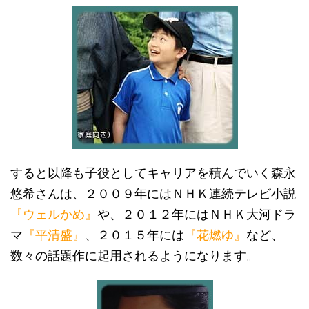
すると以降も子役としてキャリアを積んでいく森永
悠希さんは、２００９年にはＮＨＫ連続テレビ小説
『ウェルかめ』
や、２０１２年にはＮＨＫ大河ドラ
マ
『平清盛』
、２０１５年には
『花燃ゆ』
など、
数々の話題作に起用されるようになります。