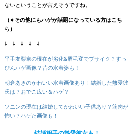
ないということが言えそうですね。
（※その他にもハゲが話題になっている方はこち
ら）
⇩ ⇩ ⇩ ⇩ ⇩
平手友梨奈の現在が劣化&眉毛変でブサイク？すっ
ぴんハゲ画像？昔の水着姿も！
朝倉あきのかわいい水着画像あり！結婚した熱愛彼
氏は？おでこ広い＆ハゲ？
ソニンの現在は結婚してかわいい子供あり？筋肉が
怖い？ハゲた画像も！
結婚相手の熱愛彼女も！