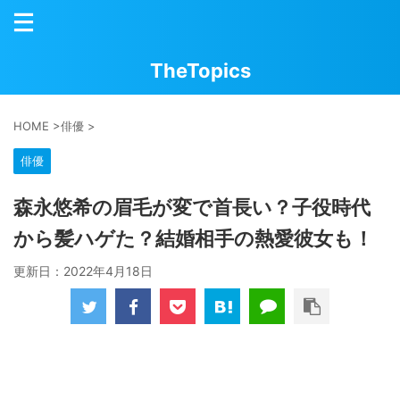
TheTopics
HOME
>
俳優
>
俳優
森永悠希の眉毛が変で首長い？子役時代
から髪ハゲた？結婚相手の熱愛彼女も！
更新日：
2022年4月18日