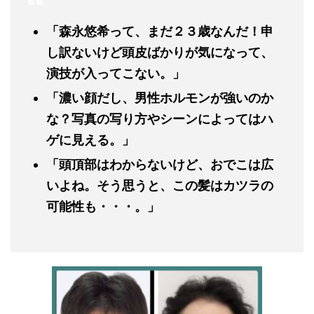
「森永悠希って、まだ２３歳なんだ！申
し訳ないけど頭皮ばかりが気になって、
演技が入ってこない。」
「濃い顔だし、男性ホルモンが強いのか
な？写真の写り方やシーンによってはハ
ゲに見える。」
「頭頂部はわからないけど、おでこは広
いよね。そう思うと、この髪はカツラの
可能性も・・・。」