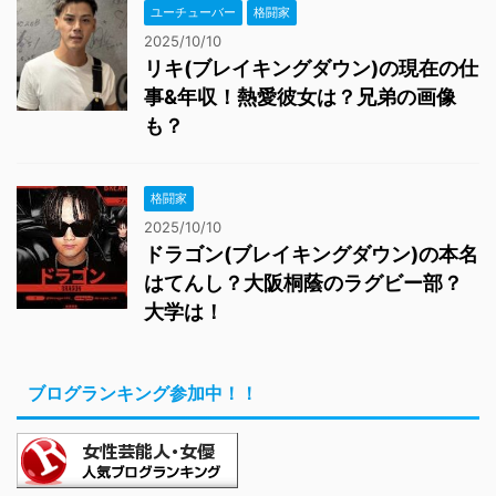
ユーチューバー
格闘家
2025/10/10
リキ(ブレイキングダウン)の現在の仕
事&年収！熱愛彼女は？兄弟の画像
も？
格闘家
2025/10/10
ドラゴン(ブレイキングダウン)の本名
はてんし？大阪桐蔭のラグビー部？
大学は！
ブログランキング参加中！！