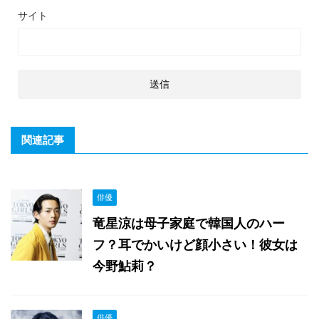
サイト
関連記事
俳優
竜星涼は母子家庭で韓国人のハー
フ？耳でかいけど顔小さい！彼女は
今野鮎莉？
俳優