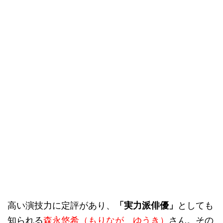
高い演技力に定評があり、
「実力派俳優」
としても
知られる
森永悠希（もりなが ゆうき）
さん。その