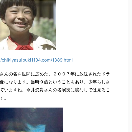
//chikiyasuibuki1104.com/1389.html
さんの名を世間に広めた、２００７年に放送されたドラ
像になります。当時９歳ということもあり、少年らしさ
ていますね。今井悠貴さんの名演技に涙なしでは見るこ
す。