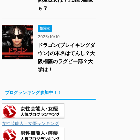
も？
格闘家
2025/10/10
ドラゴン(ブレイキングダ
ウン)の本名はてんし？大
阪桐蔭のラグビー部？大
学は！
ブログランキング参加中！！
女性芸能人・女優ランキング