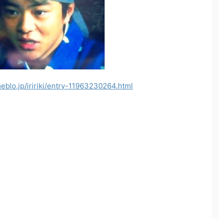
meblo.jp/iririki/entry-11963230264.html