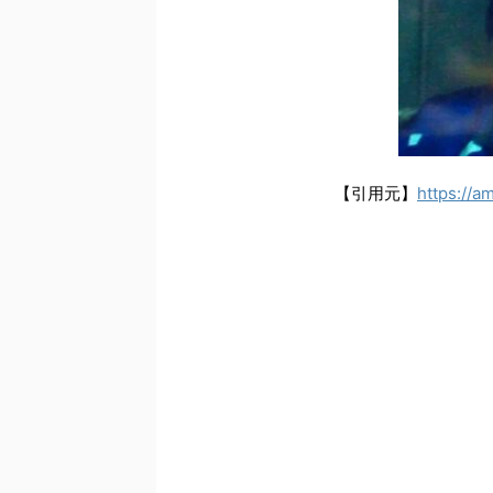
【引用元】
https://a