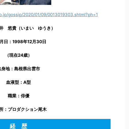
co.jp/gossip/2020/01/09/0013019303.shtml?ph=1
井 悠貴（いまい ゆうき）
月日：1998年12月30日
（現在24歳）
出身地：島根県出雲市
血液型：A型
職業：俳優
所：プロダクション尾木
経 歴