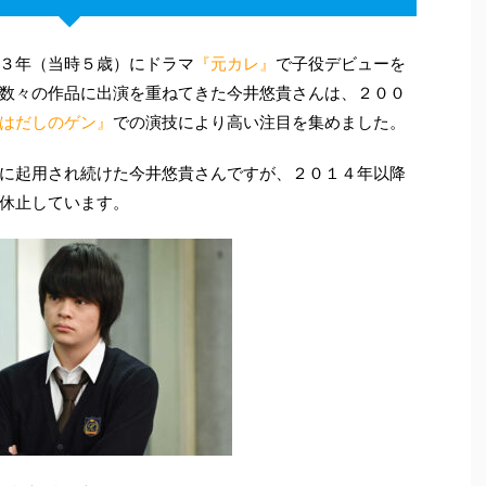
３年（当時５歳）にドラマ
『元カレ』
で子役デビューを
数々の作品に出演を重ねてきた今井悠貴さんは、２００
はだしのゲン』
での演技により高い注目を集めました。
に起用され続けた今井悠貴さんですが、２０１４年以降
休止しています。