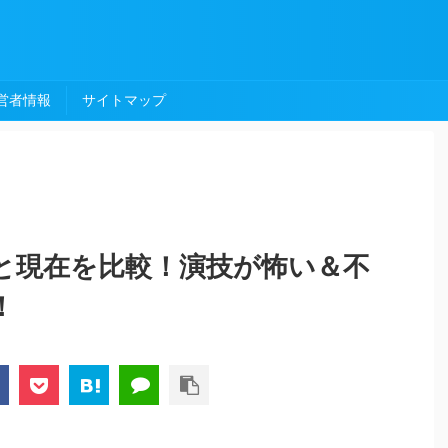
営者情報
サイトマップ
と現在を比較！演技が怖い＆不
！