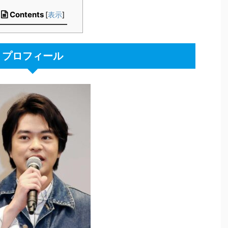
Contents
[
表示
]
プロフィール