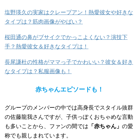
塩野瑛久の実家はクレープアン！熱愛彼女や好きな
タイプは？筋肉画像がやばい？
桜田通の鼻がブサイクでかっこよくない？演技下
手？熱愛彼女＆好きなタイプは！
長尾謙杜の性格がママっ子でかわいい？彼女＆好き
なタイプは？私服画像も！
赤ちゃんエピソードも！
グループのメンバーの中では高身長でスタイル抜群
の佐藤龍我さんですが、子供っぽくおちゃめな言動
も多いことから、ファンの間では
「赤ちゃん」
の愛
称でも親しまれています。