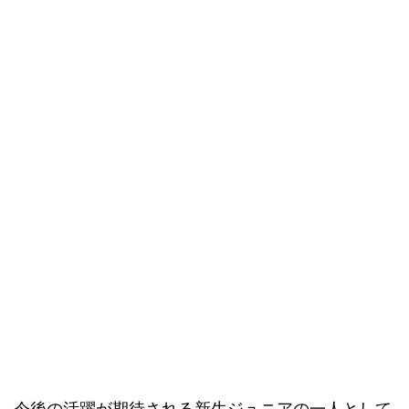
今後の活躍が期待される新生ジュニアの一人として