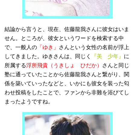
結論から言うと、現在、佐藤龍我さんに彼女はいま
せん。ところが、彼女というワードを検索する中
で、一般人の
「ゆき」
さんという女性の名前が浮上
してきました。ゆきさんは、同じく
『美 少年』
に
所属する
浮所飛貴（うきしょ ひだか）
さんと同じ
塾に通っていたことから佐藤龍我さんと繋がり、関
係を築いていったなどと、いかにも彼女を装った匂
わせ投稿をしたことで、ファンから非難を浴びてし
まったようですね。