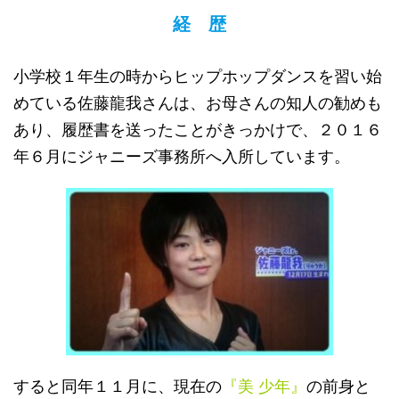
経 歴
小学校１年生の時からヒップホップダンスを習い始
めている佐藤龍我さんは、お母さんの知人の勧めも
あり、履歴書を送ったことがきっかけで、２０１６
年６月にジャニーズ事務所へ入所しています。
すると同年１１月に、現在の
『美 少年』
の前身と