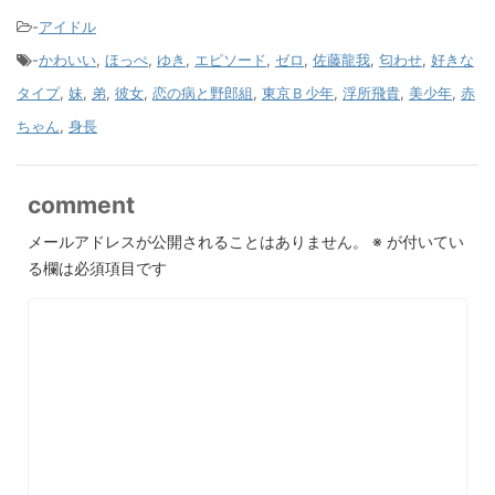
-
アイドル
-
かわいい
,
ほっぺ
,
ゆき
,
エピソード
,
ゼロ
,
佐藤龍我
,
匂わせ
,
好きな
タイプ
,
妹
,
弟
,
彼女
,
恋の病と野郎組
,
東京Ｂ少年
,
浮所飛貴
,
美少年
,
赤
ちゃん
,
身長
comment
メールアドレスが公開されることはありません。
※
が付いてい
る欄は必須項目です