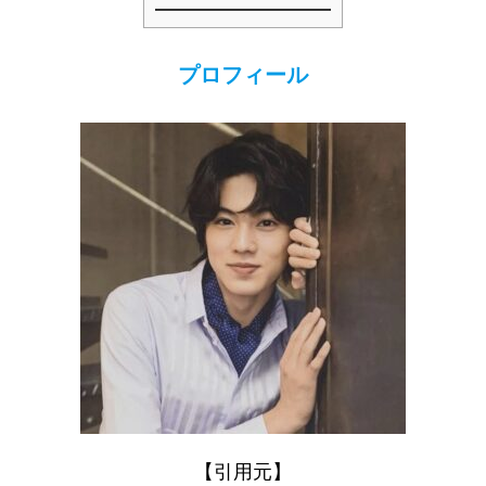
プロフィール
【引用元】