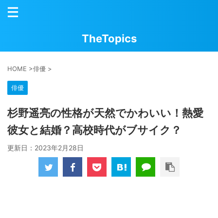
TheTopics
HOME
>
俳優
>
俳優
杉野遥亮の性格が天然でかわいい！熱愛
彼女と結婚？高校時代がブサイク？
更新日：
2023年2月28日