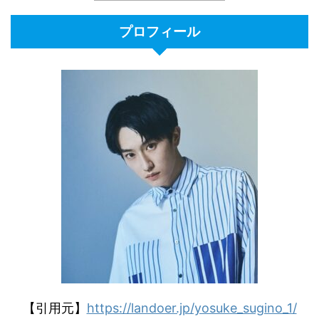
プロフィール
【引用元】
https://landoer.jp/yosuke_sugino_1/