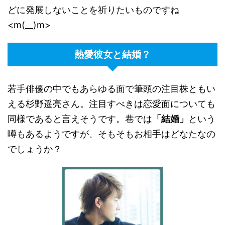
どに発展しないことを祈りたいものですね
<m(__)m>
熱愛彼女と結婚？
若手俳優の中でもあらゆる面で筆頭の注目株ともい
える杉野遥亮さん。注目すべきは恋愛面についても
同様であると言えそうです。巷では
「結婚」
という
噂もあるようですが、そもそもお相手はどなたなの
でしょうか？