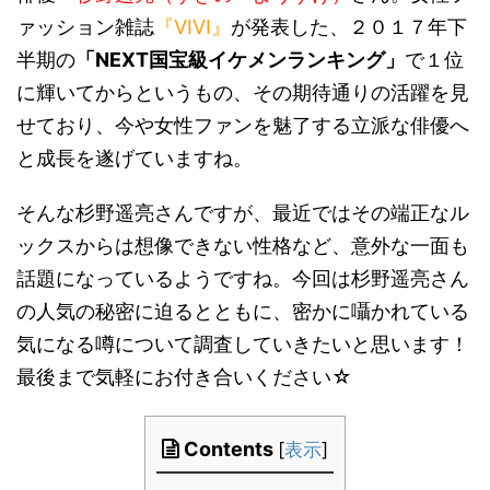
ァッション雑誌
『VIVI』
が発表した、２０１７年下
半期の
「NEXT国宝級イケメンランキング」
で１位
に輝いてからというもの、その期待通りの活躍を見
せており、今や女性ファンを魅了する立派な俳優へ
と成長を遂げていますね。
そんな杉野遥亮さんですが、最近ではその端正なル
ックスからは想像できない性格など、意外な一面も
話題になっているようですね。今回は杉野遥亮さん
の人気の秘密に迫るとともに、密かに囁かれている
気になる噂について調査していきたいと思います！
最後まで気軽にお付き合いください☆
Contents
[
表示
]