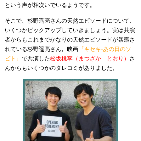
という声が相次いでいるようです。
そこで、杉野遥亮さんの天然エピソードについて、
いくつかピックアップしていきましょう。実は共演
者からもこれまでかなりの天然エピソードが暴露さ
れている杉野遥亮さん。映画
『キセキ‐あの日のソ
ビト』
で共演した
松坂桃李（まつざか とおり）
さ
んからもいくつかのタレコミがありました。