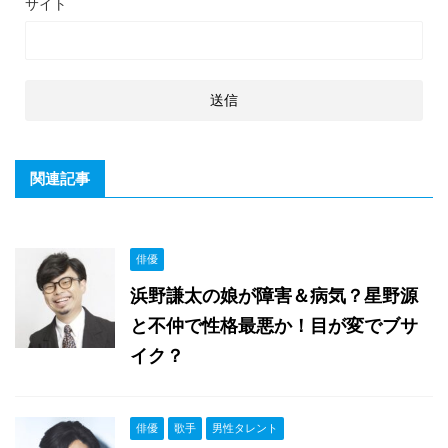
サイト
関連記事
俳優
浜野謙太の娘が障害＆病気？星野源
と不仲で性格最悪か！目が変でブサ
イク？
俳優
歌手
男性タレント