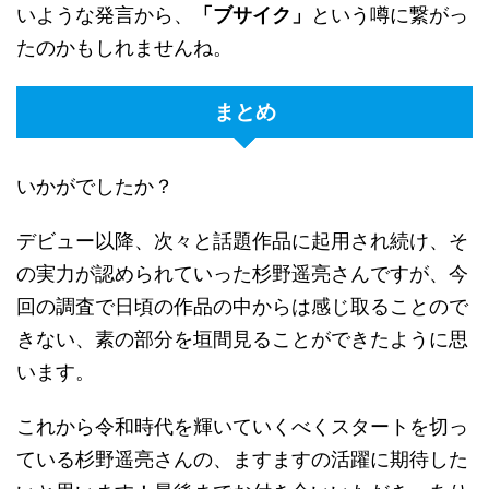
いような発言から、
「ブサイク」
という噂に繋がっ
たのかもしれませんね。
まとめ
いかがでしたか？
デビュー以降、次々と話題作品に起用され続け、そ
の実力が認められていった杉野遥亮さんですが、今
回の調査で日頃の作品の中からは感じ取ることので
きない、素の部分を垣間見ることができたように思
います。
これから令和時代を輝いていくべくスタートを切っ
ている杉野遥亮さんの、ますますの活躍に期待した