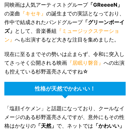
同映画は人気アーティストグループ
「GReeeeN」
の楽曲
『キセキ』
の誕生までの実話となっており、
作中で結成されたバンドグループ
「グリーンボーイ
ズ」
として、音楽番組
『ミュージックステーショ
ン』
へも出演するなど大きな注目を集めました。
現在に至るまでその勢いは止まらず、令和に突入し
てさっそく公開される映画
『居眠り磐音』
への出演
も控えている杉野遥亮さんですね☆
性格が天然でかわいい！
「塩顔イケメン」と話題になっており、クールなイ
メージのある杉野遥亮さんですが、意外にもその性
格はかなりの
「天然」
で、ネットでは
「かわいい」