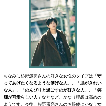
ちなみに杉野遥亮さんの好きな女性のタイプは
「守
ってあげたくなるような儚げな人」
、
「肌がきれい
な人」
、
「のんびりと過ごすのが好きな人」
、
「笑
顔が可愛らしい人」
などなど、かなり理想は高めの
ようです。今後、杉野遥亮さんのお眼鏡にかなう女