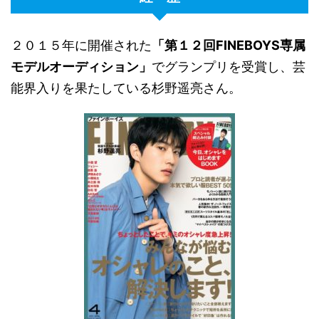
２０１５年に開催された
「第１２回FINEBOYS専属
モデルオーディション」
でグランプリを受賞し、芸
能界入りを果たしている杉野遥亮さん。