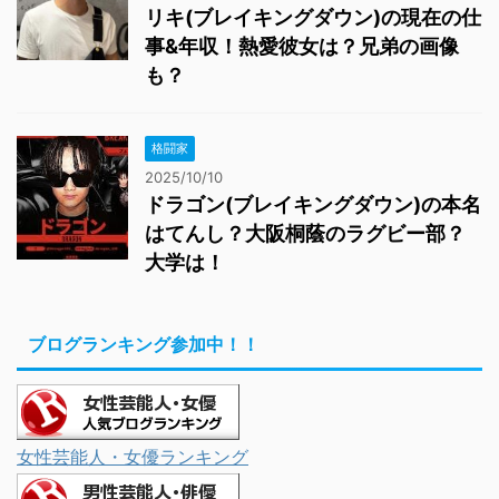
リキ(ブレイキングダウン)の現在の仕
事&年収！熱愛彼女は？兄弟の画像
も？
格闘家
2025/10/10
ドラゴン(ブレイキングダウン)の本名
はてんし？大阪桐蔭のラグビー部？
大学は！
ブログランキング参加中！！
女性芸能人・女優ランキング