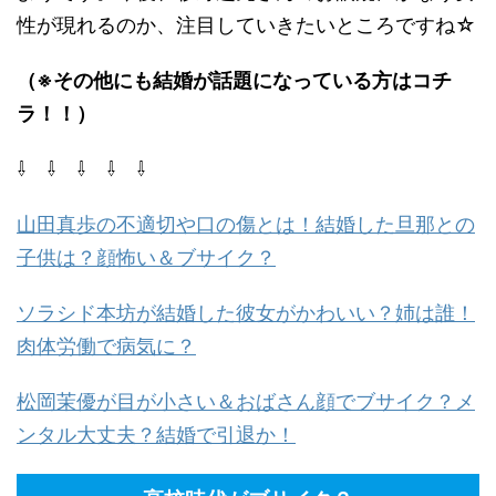
性が現れるのか、注目していきたいところですね☆
（※その他にも結婚が話題になっている方はコチ
ラ！！）
⇩ ⇩ ⇩ ⇩ ⇩
山田真歩の不適切や口の傷とは！結婚した旦那との
子供は？顔怖い＆ブサイク？
ソラシド本坊が結婚した彼女がかわいい？姉は誰！
肉体労働で病気に？
松岡茉優が目が小さい＆おばさん顔でブサイク？メ
ンタル大丈夫？結婚で引退か！