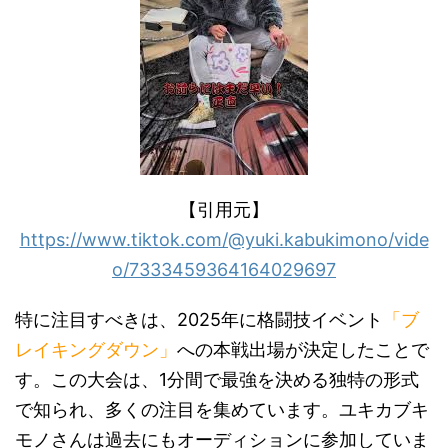
【引用元】
https://www.tiktok.com/@yuki.kabukimono/vide
o/7333459364164029697
特に注目すべきは、2025年に格闘技イベント
「ブ
レイキングダウン」
への本戦出場が決定したことで
す。この大会は、1分間で最強を決める独特の形式
で知られ、多くの注目を集めています。ユキカブキ
モノさんは過去にもオーディションに参加していま