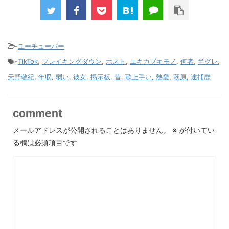
-
ユーチューバー
-
TikTok
,
ブレイキングダウン
,
ホスト
,
ユキカブキモノ
,
何者
,
半グレ
,
天野敬紀
,
年収
,
弱い
,
彼女
,
掲示板
,
昔
,
歌上手い
,
熱愛
,
萩原
,
逮捕歴
comment
メールアドレスが公開されることはありません。
※
が付いてい
る欄は必須項目です