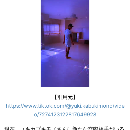
【引用元】
https://www.tiktok.com/@yuki.kabukimono/vide
o/7274123122817649928
現在、ユキカブキモノさんに新たな交際相手がいる