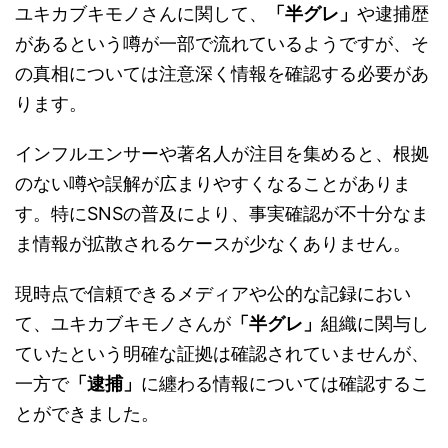
ユキカブキモノさんに関して、
「半グレ」
や逮捕歴
があるという噂が一部で流れているようですが、そ
の真相については注意深く情報を確認する必要があ
ります。
インフルエンサーや著名人が注目を集めると、根拠
のない噂や誤解が広まりやすくなることがありま
す。特にSNSの普及により、事実確認が不十分なま
ま情報が拡散されるケースが少なくありません。
現時点で信頼できるメディアや公的な記録におい
て、ユキカブキモノさんが
「半グレ」
組織に関与し
ていたという明確な証拠は確認されていませんが、
一方で
「逮捕」
に纏わる情報については確認するこ
とができました。