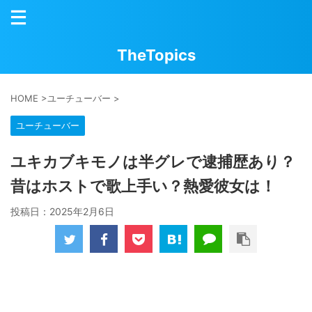
TheTopics
HOME
>
ユーチューバー
>
ユーチューバー
ユキカブキモノは半グレで逮捕歴あり？
昔はホストで歌上手い？熱愛彼女は！
投稿日：
2025年2月6日