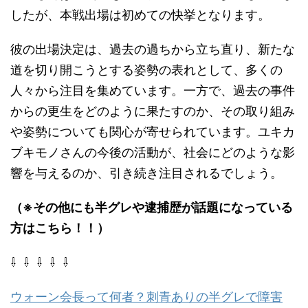
したが、本戦出場は初めての快挙となります。
彼の出場決定は、過去の過ちから立ち直り、新たな
道を切り開こうとする姿勢の表れとして、多くの
人々から注目を集めています。一方で、過去の事件
からの更生をどのように果たすのか、その取り組み
や姿勢についても関心が寄せられています。ユキカ
ブキモノさんの今後の活動が、社会にどのような影
響を与えるのか、引き続き注目されるでしょう。
（※その他にも半グレや逮捕歴が話題になっている
方はこちら！！）
⇩ ⇩ ⇩ ⇩ ⇩
ウォーン会長って何者？刺青ありの半グレで障害