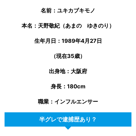
名前：ユキカブキモノ
本名：天野敬紀（あまの ゆきのり）
生年月日：1989年4月27日
（現在35歳）
出身地：大阪府
身長：180cm
職業：インフルエンサー
半グレで逮捕歴あり？