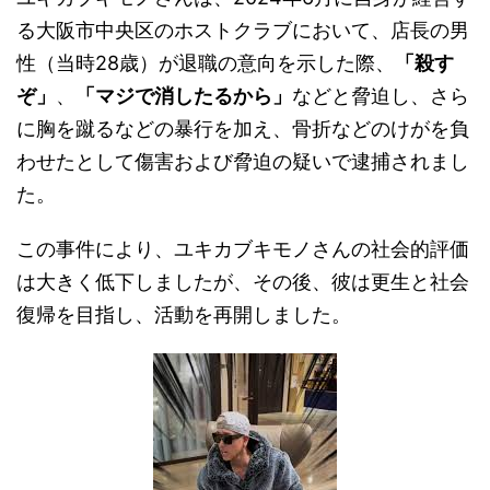
る大阪市中央区のホストクラブにおいて、店長の男
性（当時28歳）が退職の意向を示した際、
「殺す
ぞ」
、
「マジで消したるから」
などと脅迫し、さら
に胸を蹴るなどの暴行を加え、骨折などのけがを負
わせたとして傷害および脅迫の疑いで逮捕されまし
た。
この事件により、ユキカブキモノさんの社会的評価
は大きく低下しましたが、その後、彼は更生と社会
復帰を目指し、活動を再開しました。