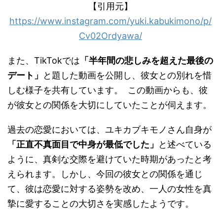
【引用元】
https://www.instagram.com/yuki.kabukimono/p/
Cv02Ordyawa/
また、TikTokでは
「半年間の悲しみを超えた最後の
デート」
と題した動画を公開し、彼女との別れを惜
しむ様子を共有しています。
この動画からも、彼
が彼女との関係を大切にしていたことが伺えます。
過去の恋愛においては、ユキカブキモノさん自身が
「正直不真面目で中身が最低でした」
と述べている
ように、真剣な交際を避けていた時期があったと考
えられます。しかし、今回の彼女との関係を通じ
て、彼は恋愛に対する姿勢を改め、一人の女性を真
摯に愛することの大切さを実感したようです。