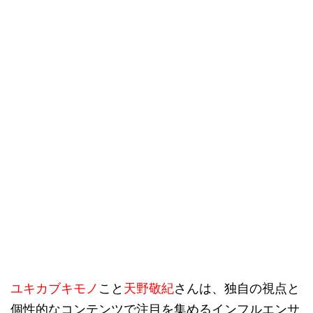
ユキカブキモノ
こと
天野敬紀
さんは、独自の視点と
個性的なコンテンツで注目を集めるインフルエンサ