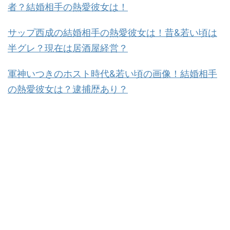
者？結婚相手の熱愛彼女は！
サップ西成の結婚相手の熱愛彼女は！昔&若い頃は
半グレ？現在は居酒屋経営？
軍神いつきのホスト時代&若い頃の画像！結婚相手
の熱愛彼女は？逮捕歴あり？