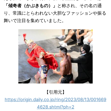
「傾奇者（かぶきもの）」
と称され、その名の通
り、常識にとらわれない大胆なファッションや振る
舞いで注目を集めていました。
【引用元】
https://origin.daily.co.jp/ring/2023/08/13/001669
4628.shtml?ph=2