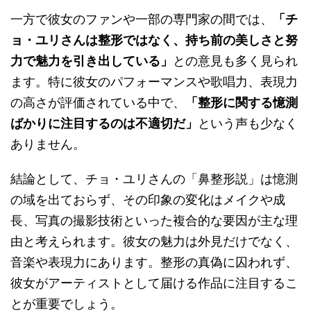
一方で彼女のファンや一部の専門家の間では、
「チ
ョ・ユリさんは整形ではなく、持ち前の美しさと努
力で魅力を引き出している」
との意見も多く見られ
ます。特に彼女のパフォーマンスや歌唱力、表現力
の高さが評価されている中で、
「整形に関する憶測
ばかりに注目するのは不適切だ」
という声も少なく
ありません。
結論として、チョ・ユリさんの「鼻整形説」は憶測
の域を出ておらず、その印象の変化はメイクや成
長、写真の撮影技術といった複合的な要因が主な理
由と考えられます。彼女の魅力は外見だけでなく、
音楽や表現力にあります。整形の真偽に囚われず、
彼女がアーティストとして届ける作品に注目するこ
とが重要でしょう。