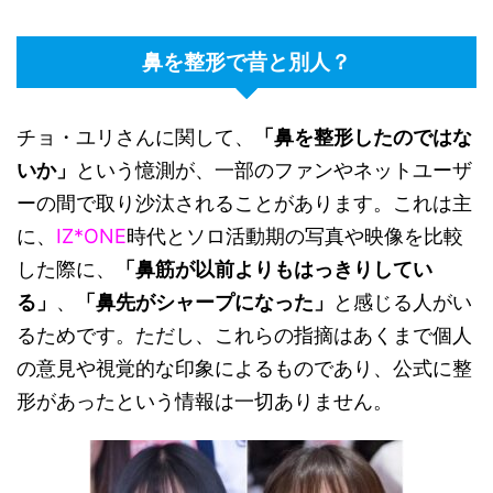
鼻を整形で昔と別人？
チョ・ユリさんに関して、
「鼻を整形したのではな
いか」
という憶測が、一部のファンやネットユーザ
ーの間で取り沙汰されることがあります。これは主
に、
IZ*ONE
時代とソロ活動期の写真や映像を比較
した際に、
「鼻筋が以前よりもはっきりしてい
る」
、
「鼻先がシャープになった」
と感じる人がい
るためです。ただし、これらの指摘はあくまで個人
の意見や視覚的な印象によるものであり、公式に整
形があったという情報は一切ありません。