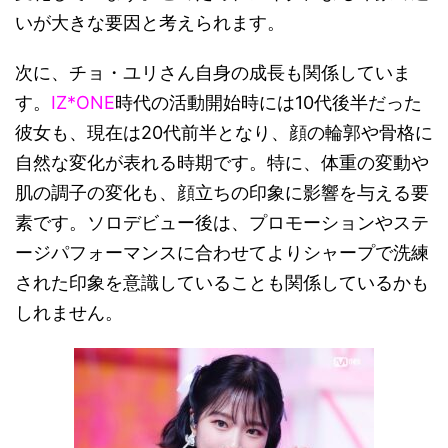
いが大きな要因と考えられます。
次に、チョ・ユリさん自身の成長も関係していま
す。
IZ*ONE
時代の活動開始時には10代後半だった
彼女も、現在は20代前半となり、顔の輪郭や骨格に
自然な変化が表れる時期です。特に、体重の変動や
肌の調子の変化も、顔立ちの印象に影響を与える要
素です。ソロデビュー後は、プロモーションやステ
ージパフォーマンスに合わせてよりシャープで洗練
された印象を意識していることも関係しているかも
しれません。