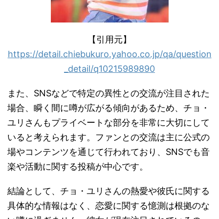
【引用元】
https://detail.chiebukuro.yahoo.co.jp/qa/question
_detail/q10215989890
また、SNSなどで特定の異性との交流が注目された
場合、瞬く間に噂が広がる傾向があるため、チョ・
ユリさんもプライベートな部分を非常に大切にして
いると考えられます。ファンとの交流は主に公式の
場やコンテンツを通じて行われており、SNSでも音
楽や活動に関する投稿が中心です。
結論として、チョ・ユリさんの熱愛や彼氏に関する
具体的な情報はなく、恋愛に関する憶測は根拠のな