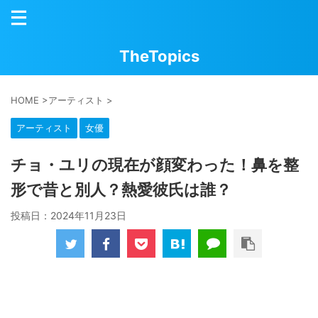
TheTopics
HOME
>
アーティスト
>
アーティスト
女優
チョ・ユリの現在が顔変わった！鼻を整
形で昔と別人？熱愛彼氏は誰？
投稿日：
2024年11月23日