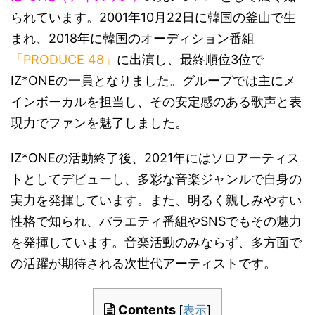
られています。2001年10月22日に韓国の釜山で生
まれ、2018年に韓国のオーディション番組
「PRODUCE 48」
に出演し、最終順位3位で
IZ*ONEの一員となりました。グループでは主にメ
インボーカルを担当し、その安定感のある歌声と表
現力でファンを魅了しました。
IZ*ONEの活動終了後、2021年にはソロアーティス
トとしてデビューし、多彩な音楽ジャンルで自身の
実力を発揮しています。また、明るく親しみやすい
性格で知られ、バラエティ番組やSNSでもその魅力
を発揮しています。音楽活動のみならず、多方面で
の活躍が期待される次世代アーティストです。
Contents
[
表示
]