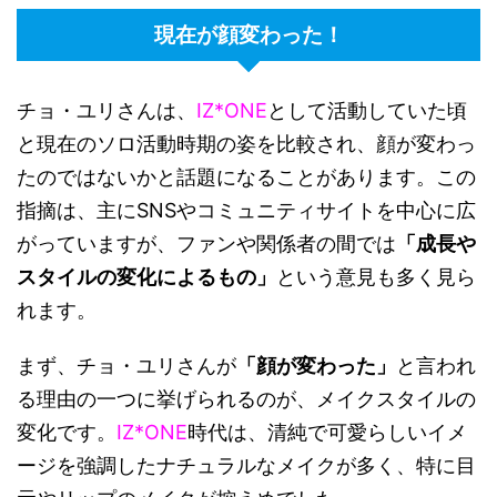
現在が顔変わった！
チョ・ユリさんは、
IZ*ONE
として活動していた頃
と現在のソロ活動時期の姿を比較され、顔が変わっ
たのではないかと話題になることがあります。この
指摘は、主にSNSやコミュニティサイトを中心に広
がっていますが、ファンや関係者の間では
「成長や
スタイルの変化によるもの」
という意見も多く見ら
れます。
まず、チョ・ユリさんが
「顔が変わった」
と言われ
る理由の一つに挙げられるのが、メイクスタイルの
変化です。
IZ*ONE
時代は、清純で可愛らしいイメ
ージを強調したナチュラルなメイクが多く、特に目