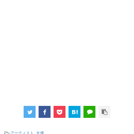
-
アーティスト
,
女優