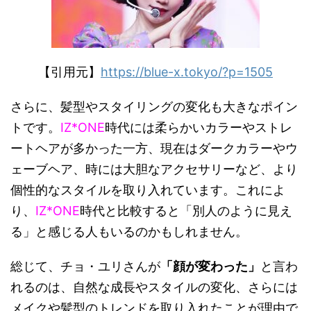
【引用元】
https://blue-x.tokyo/?p=1505
さらに、髪型やスタイリングの変化も大きなポイン
トです。
IZ*ONE
時代には柔らかいカラーやストレ
ートヘアが多かった一方、現在はダークカラーやウ
ェーブヘア、時には大胆なアクセサリーなど、より
個性的なスタイルを取り入れています。これによ
り、
IZ*ONE
時代と比較すると「別人のように見え
る」と感じる人もいるのかもしれません。
総じて、チョ・ユリさんが
「顔が変わった」
と言わ
れるのは、自然な成長やスタイルの変化、さらには
メイクや髪型のトレンドを取り入れたことが理由で