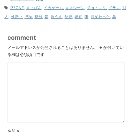
-
IZ*ONE
,
すっぴん
,
イカゲーム
,
キスシーン
,
チョ・ユリ
,
ドラマ
,
別
人
,
可愛い
,
彼氏
,
整形
,
昔
,
歌うま
,
熱愛
,
現在
,
誰
,
顔変わった
,
鼻
comment
メールアドレスが公開されることはありません。
※
が付いてい
る欄は必須項目です
名前
※