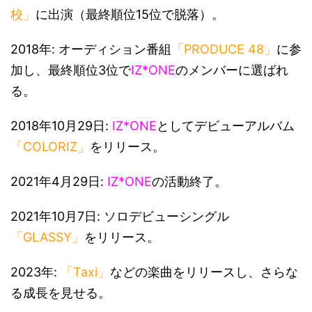
校」
に出演（最終順位15位で脱落）。
2018年: オーディション番組
「PRODUCE 48」
に参
加し、最終順位3位で
IZ*ONE
のメンバーに選ばれ
る。
2018年10月29日:
IZ*ONE
としてデビューアルバム
「COLORIZ」
をリリース。
2021年4月29日:
IZ*ONE
の活動終了。
2021年10月7日: ソロデビューシングル
「GLASSY」
をリリース。
2023年:
「Taxi」
などの楽曲をリリースし、さらな
る成長を見せる。