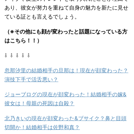
あり、彼女が努力を重ねて自身の魅力を新たに見せ
ている証とも言えるでしょう。
（※その他にも顔が変わったと話題になっている方
はこちら！！）
⇩ ⇩ ⇩ ⇩ ⇩
忽那汐里の結婚相手の旦那は！現在が顔変わった？
演技下手で活舌悪い？
ジョーブログの現在が顔変わった！結婚相手の嫁&
彼女は！母親の死因は自殺？
北乃きいの現在が顔変わった&ブサイク？鼻と目頭
切開か！結婚相手は佐野和真？