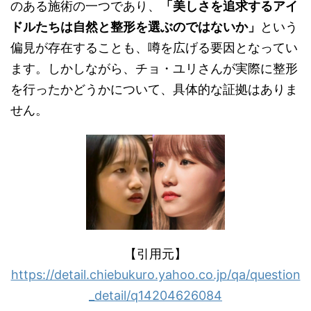
のある施術の一つであり、
「美しさを追求するアイ
ドルたちは自然と整形を選ぶのではないか」
という
偏見が存在することも、噂を広げる要因となってい
ます。しかしながら、チョ・ユリさんが実際に整形
を行ったかどうかについて、具体的な証拠はありま
せん。
【引用元】
https://detail.chiebukuro.yahoo.co.jp/qa/question
_detail/q14204626084