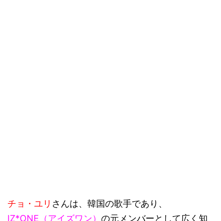
チョ・ユリ
さんは、韓国の歌手であり、
IZ*ONE（アイズワン）
の元メンバーとして広く知