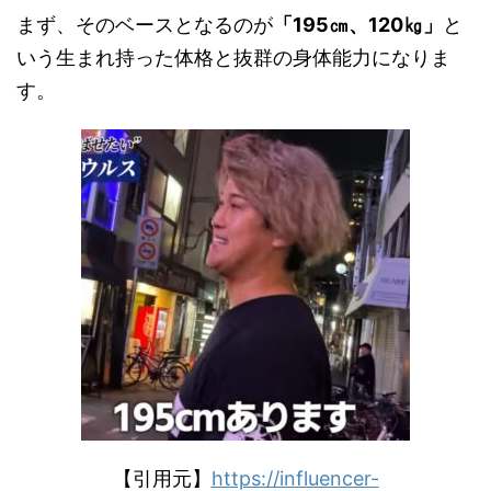
まず、そのベースとなるのが
「195㎝、120㎏」
と
いう生まれ持った体格と抜群の身体能力になりま
す。
【引用元】
https://influencer-