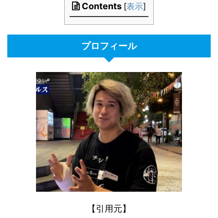
Contents
[
表示
]
プロフィール
【引用元】