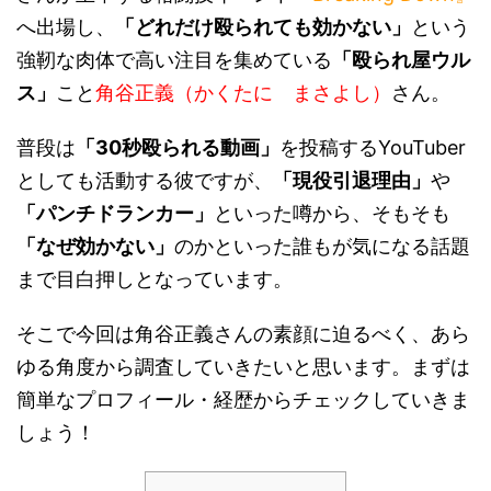
へ出場し、
「どれだけ殴られても効かない」
という
強靭な肉体で高い注目を集めている
「殴られ屋ウル
ス」
こと
角谷正義（かくたに まさよし）
さん。
普段は
「30秒殴られる動画」
を投稿するYouTuber
としても活動する彼ですが、
「現役引退理由」
や
「パンチドランカー」
といった噂から、そもそも
「なぜ効かない」
のかといった誰もが気になる話題
まで目白押しとなっています。
そこで今回は角谷正義さんの素顔に迫るべく、あら
ゆる角度から調査していきたいと思います。まずは
簡単なプロフィール・経歴からチェックしていきま
しょう！