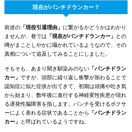
現在がパンチドランカー？
前述の
「現役引退理由」
に繋がるかどうかはわかり
ませんが、巷では
「現在がパンチドランカー」
との
噂がまことしやかに囁かれているようなので、その
真相について追及してみることにしました。
そもそも、あまり聞き馴染みのない
「パンチドラン
カー」
ですが、頭部に繰り返し衝撃が加わることで
認知症に似た症状が出てきて、初期は頭痛や吐き気
から始まり、数年後に進行する神経変性疾患が現れ
る遅発性脳障害を指します。パンチを受けるボクサ
ーによく表れる症状であることから
「パンチドラン
カー」
と呼ばれているようですね。