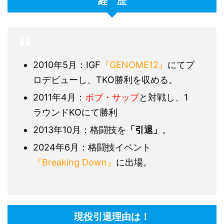
経 歴
2010年5月：IGF
『GENOME12』
にてプ
ロデビューし、TKO勝利を収める。
2011年4月：
ボブ・サップ
と対戦し、1
ラウンドKOにて勝利
2013年10月：格闘技を
「引退」
。
2024年6月：格闘技イベント
『Breaking Down』
に出場。
現役引退理由は！