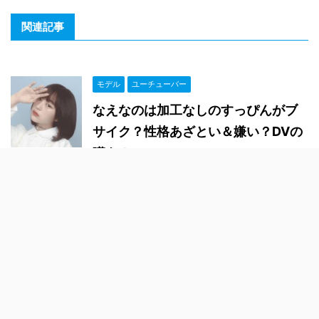
関連記事
モデル
ユーチューバー
なえなのは加工なしのすっぴんがブ
サイク？性格あざとい＆嫌い？DVの
噂も！
ユーチューバー
へずまりゅうの嫁と離婚&破局理由は
束縛？現在は会社社長？収入源は！
タレント
ユーチューバー