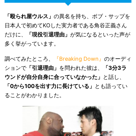
「殴られ屋ウルス」
の異名を持ち、ボブ・サップを
日本人で初めてKOした実力者である角谷正義さん
だけに、
「現役引退理由」
が気になるといった声が
多く挙がっています。
調べてみたところ、
『Breaking Down』
のオーディ
ションで
「引退理由」
を問われた彼は、
「3分3ラ
ウンドが自分自身に合っていなかった」
と話し、
「0から100を出す力に長けている」
とも語ってい
ることがわかりました。