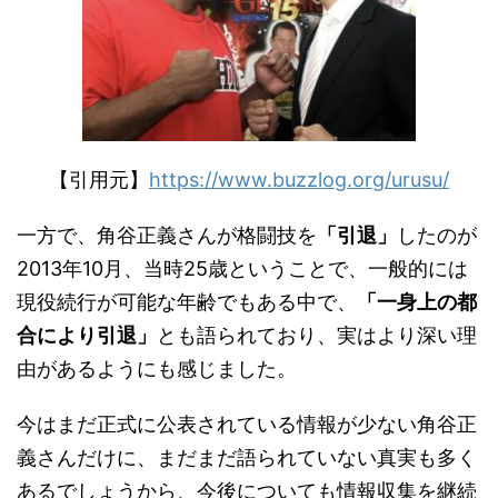
【引用元】
https://www.buzzlog.org/urusu/
一方で、角谷正義さんが格闘技を
「引退」
したのが
2013年10月、当時25歳ということで、一般的には
現役続行が可能な年齢でもある中で、
「一身上の都
合により引退」
とも語られており、実はより深い理
由があるようにも感じました。
今はまだ正式に公表されている情報が少ない角谷正
義さんだけに、まだまだ語られていない真実も多く
あるでしょうから、今後についても情報収集を継続