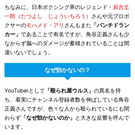
ちなみに、日本ボクシング界のレジェンド・
辰吉丈
一郎（たつよし じょういちろう）
さんや元プロボ
クサーの
モハメド・アリ
さんもまた
「パンチドラン
カー」
であることで有名ですが、角谷正義さんも少
なからず脳へのダメージが蓄積されていることは間
違いないでしょう。
なぜ効かないの？
YouTuberとして
「殴られ屋ウルス」
の異名を持
ち、着実にチャンネル登録者数を伸ばしている角谷
正義さんですが、色々な人から殴られているにも関
わらず
「なぜ効かないのか」
と大きな反響を呼んで
います。