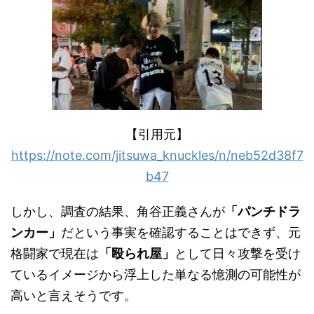
【引用元】
https://note.com/jitsuwa_knuckles/n/neb52d38f7
b47
しかし、調査の結果、角谷正義さんが
「パンチドラ
ンカー」
だという事実を確認することはできず、元
格闘家で現在は
「殴られ屋」
として日々攻撃を受け
ているイメージから浮上した単なる憶測の可能性が
高いと言えそうです。