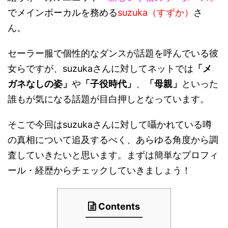
でメインボーカルを務める
suzuka（すずか）
さ
ん。
セーラー服で個性的なダンスが話題を呼んでいる彼
女らですが、suzukaさんに対してネットでは
「メ
ガネなしの姿」
や
「子役時代」
、
「母親」
といった
誰もが気になる話題が目白押しとなっています。
そこで今回はsuzukaさんに対して囁かれている噂
の真相について追及するべく、あらゆる角度から調
査していきたいと思います。まずは簡単なプロフィ
ール・経歴からチェックしていきましょう！
Contents