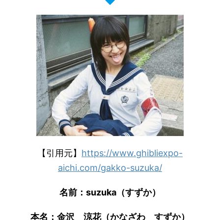
【引用元】
https://www.ghibliexpo-
aichi.com/gakko-suzuka/
名前：suzuka（すずか）
本名：金沢 涼花（かなざわ すずか）