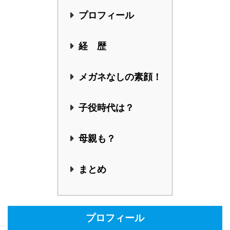
プロフィール
経 歴
メガネなしの素顔！
子役時代は？
母親も？
まとめ
プロフィール