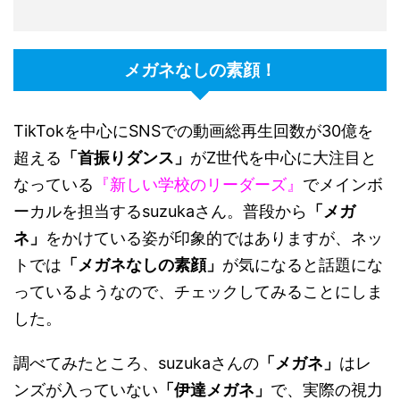
メガネなしの素顔！
TikTokを中心にSNSでの動画総再生回数が30億を
超える
「首振りダンス」
がZ世代を中心に大注目と
なっている
『新しい学校のリーダーズ』
でメインボ
ーカルを担当するsuzukaさん。普段から
「メガ
ネ」
をかけている姿が印象的ではありますが、ネッ
トでは
「メガネなしの素顔」
が気になると話題にな
っているようなので、チェックしてみることにしま
した。
調べてみたところ、suzukaさんの
「メガネ」
はレ
ンズが入っていない
「伊達メガネ」
で、実際の視力