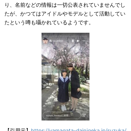
り、名前などの情報は一切公表されていませんでし
たが、かつてはアイドルやモデルとして活動してい
たという噂も囁かれているようです。
【引用元】
https://yamagata-dainigeka.jp/suzuka/