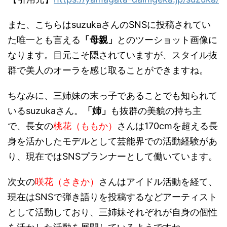
また、こちらはsuzukaさんのSNSに投稿されてい
た唯一とも言える
「母親」
とのツーショット画像に
なります。目元こそ隠されていますが、スタイル抜
群で美人のオーラを感じ取ることができますね。
ちなみに、三姉妹の末っ子であることでも知られて
いるsuzukaさん。
「姉」
も抜群の美貌の持ち主
で、長女の
桃花（ももか）
さんは170cmを超える長
身を活かしたモデルとして芸能界での活動経験があ
り、現在ではSNSプランナーとして働いています。
次女の
咲花（さきか）
さんはアイドル活動を経て、
現在はSNSで弾き語りを投稿するなどアーティスト
として活動しており、三姉妹それぞれが自身の個性