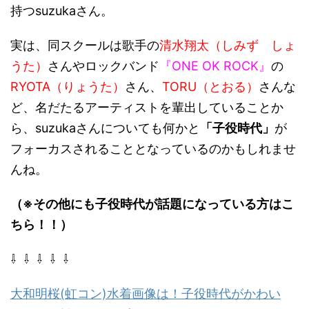
持つsuzukaさん。
実は、同スクールは歌手の
清水翔太（しみず しょ
うた）
さんやロックバンド
『ONE OK ROCK』
の
RYOTA（りょうた）
さん、
TORU（とおる）
さんな
ど、名だたるアーティストを輩出していることか
ら、suzukaさんについても何かと
「子役時代」
が
フォーカスされることとなっているのかもしれませ
んね。
（※その他にも子役時代が話題になっている方はこ
ちら！！）
⇩ ⇩ ⇩ ⇩ ⇩
大和明桜(虹コン)水着画像は！子役時代がかわい