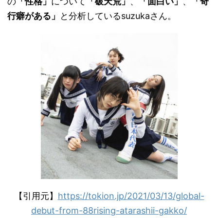
の
「性格」
について
「破天荒」
、
「面白い」
、
「奇
行癖がある」
と分析しているsuzukaさん。
【引用元】
https://tokion.jp/2021/03/13/global-
debut-from-88rising-atarashii-gakko/