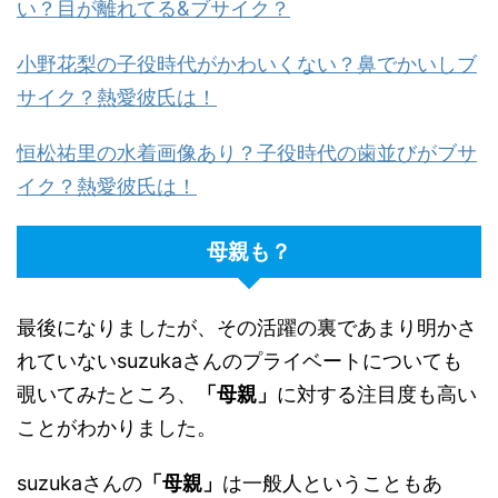
い？目が離れてる&ブサイク？
小野花梨の子役時代がかわいくない？鼻でかいしブ
サイク？熱愛彼氏は！
恒松祐里の水着画像あり？子役時代の歯並びがブサ
イク？熱愛彼氏は！
母親も？
最後になりましたが、その活躍の裏であまり明かさ
れていないsuzukaさんのプライベートについても
覗いてみたところ、
「母親」
に対する注目度も高い
ことがわかりました。
suzukaさんの
「母親」
は一般人ということもあ