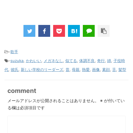
-
歌手
-
suzuka
,
かわいい
,
メガネなし
,
似てる
,
体調不良
,
奇行
,
姉
,
子役時
代
,
彼氏
,
新しい学校のリーダーズ
,
昔
,
母親
,
熱愛
,
画像
,
素顔
,
舌
,
髪型
comment
メールアドレスが公開されることはありません。
※
が付いてい
る欄は必須項目です