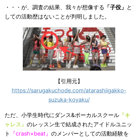
・・・が、調査の結果、我々が想像する
「子役」
と
しての活動歴はないことが判明しました。
【引用元】
https://sarugakuchode.com/atarashiigakko-
suzuka-koyaku/
ただ、小学生時代にダンス&ボーカルスクール
『キ
ャレス』
のレッスン生で結成されたアイドルユニッ
ト
『crash×beat』
のメンバーとしての活動経験を