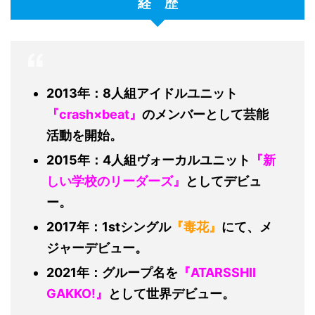
経 歴
2013年：8人組アイドルユニット
『crash×beat』
のメンバーとして芸能
活動を開始。
2015年：4人組ヴォーカルユニット
『新
しい学校のリーダーズ』
としてデビュ
ー。
2017年：1stシングル
『毒花』
にて、メ
ジャーデビュー。
2021年：グループ名を
『ATARSSHII
GAKKO!』
として世界デビュー。