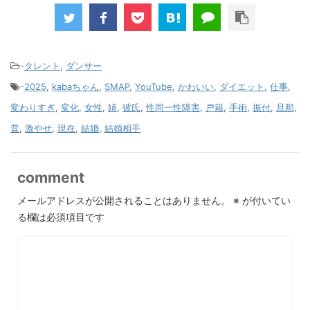
-
タレント
,
ダンサー
-
2025
,
kabaちゃん
,
SMAP
,
YouTube
,
かわいい
,
ダイエット
,
仕事
,
変わりすぎ
,
変化
,
女性
,
姉
,
彼氏
,
性同一性障害
,
戸籍
,
手術
,
振付
,
旦那
,
昔
,
激やせ
,
現在
,
結婚
,
結婚相手
comment
メールアドレスが公開されることはありません。
※
が付いてい
る欄は必須項目です