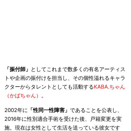
「振付師」
としてこれまで数多くの有名アーティス
トや企画の振付けを担当し、その個性溢れるキャラ
クターからタレントとしても活動する
KABA.
ちゃん
（かばちゃん）
。
2002
年に
「性同一性障害」
であることを公表し、
2016
年に性別適合手術を受けた後、戸籍変更を実
施。現在は女性として生活を送っている彼女です