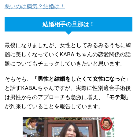
悪いのは病気？結婚は！
結婚相手の旦那は！
最後になりましたが、女性としてみるみるうちに綺
麗に美しくなっていく
KABA.
ちゃんの恋愛関係の話
題についてもチェックしていきたいと思います。
そもそも、
「男性と結婚をしたくて女性になった」
と話す
KABA.
ちゃんですが、実際に性別適合手術後
は男性からのアプローチも急激に増え、
「モテ期」
が到来していることを報告しています。