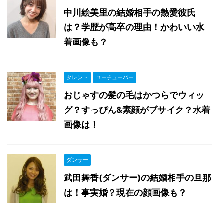
中川絵美里の結婚相手の熱愛彼氏
は？学歴が高卒の理由！かわいい水
着画像も？
タレント
ユーチューバー
おじゃすの髪の毛はかつらでウィッ
グ？すっぴん&素顔がブサイク？水着
画像は！
ダンサー
武田舞香(ダンサー)の結婚相手の旦那
は！事実婚？現在の顔画像も？