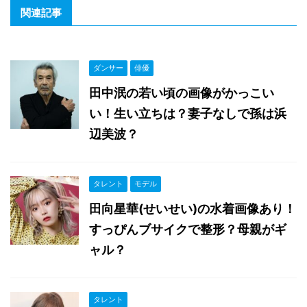
関連記事
ダンサー
俳優
田中泯の若い頃の画像がかっこい
い！生い立ちは？妻子なしで孫は浜
辺美波？
タレント
モデル
田向星華(せいせい)の水着画像あり！
すっぴんブサイクで整形？母親がギ
ャル？
タレント