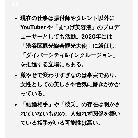
現在の仕事は振付師やタレント以外に
YouTuber
や「まつげ美容液」のプロデ
ューサーとしても活動。
2020
年には
「渋谷区観光協会観光大使」に就任し、
「ダイバーシティ
&
インクルージョン」
を推進する立場にもある。
激やせで変わりすぎなのは事実であり、
女性としての美しさや色気に磨きがかか
っている。
「結婚相手」や「彼氏」の存在は明かさ
れていないものの、人知れず関係を築い
ている相手がいる可能性は高い。