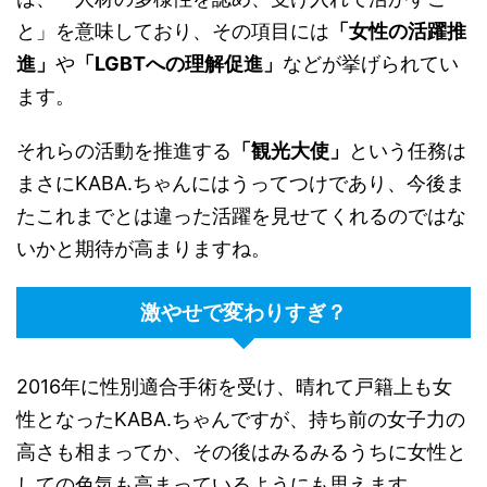
と」を意味しており、その項目には
「女性の活躍推
進」
や
「
LGBT
への理解促進」
などが挙げられてい
ます。
それらの活動を推進する
「観光大使」
という任務は
まさに
KABA.
ちゃんにはうってつけであり、今後ま
たこれまでとは違った活躍を見せてくれるのではな
いかと期待が高まりますね。
激やせで変わりすぎ？
2016
年に性別適合手術を受け、晴れて戸籍上も女
性となった
KABA.
ちゃんですが、持ち前の女子力の
高さも相まってか、その後はみるみるうちに女性と
しての色気も高まっているようにも思えます。