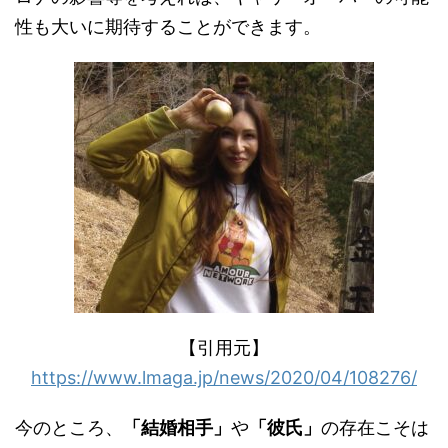
性も大いに期待することができます。
【引用元】
https://www.lmaga.jp/news/2020/04/108276/
今のところ、
「結婚相手」
や
「彼氏」
の存在こそは