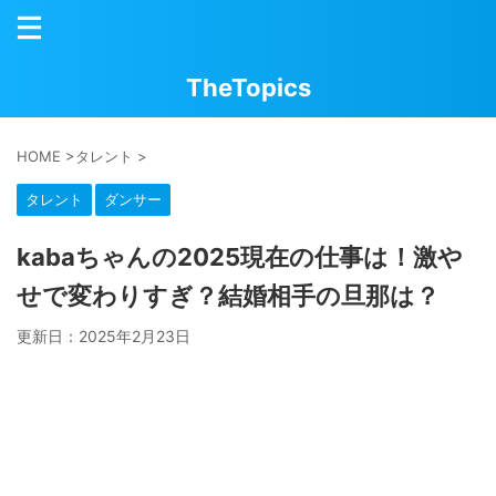
TheTopics
HOME
>
タレント
>
タレント
ダンサー
kabaちゃんの2025現在の仕事は！激や
せで変わりすぎ？結婚相手の旦那は？
更新日：
2025年2月23日