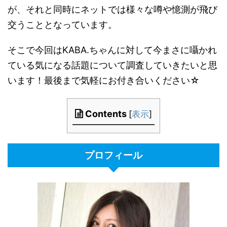
が、それと同時にネットでは様々な噂や憶測が飛び
交うこととなっています。
そこで今回は
KABA.
ちゃんに対して今まさに囁かれ
ている気になる話題について調査していきたいと思
います！最後まで気軽にお付き合いください
☆
Contents
[
表示
]
プロフィール