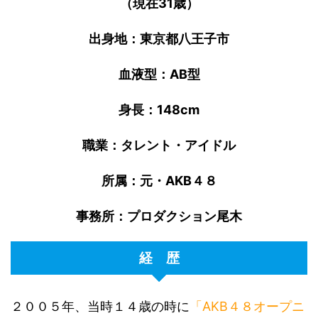
（現在31歳）
出身地：東京都八王子市
血液型：AB型
身長：148cm
職業：タレント・アイドル
所属：元・AKB４８
事務所：プロダクション尾木
経 歴
２００５年、当時１４歳の時に
「AKB４８オープニ