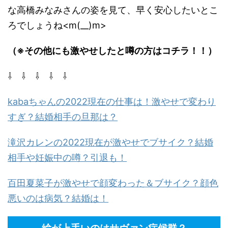
な高橋みなみさんの姿を見て、早く安心したいとこ
ろでしょうね<m(__)m>
（※その他にも激やせしたと噂の方はコチラ！！）
⇩ ⇩ ⇩ ⇩ ⇩
kabaちゃんの2022現在の仕事は！激やせで変わり
すぎ？結婚相手の旦那は？
滝沢カレンの2022現在が激やせでブサイク？結婚
相手や妊娠中の噂？引退も！
百田夏菜子が激やせで顔変わった＆ブサイク？顔色
悪いのは病気？結婚は！