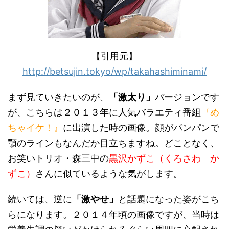
【引用元】
http://betsujin.tokyo/wp/takahashiminami/
まず見ていきたいのが、
「激太り」
バージョンです
が、こちらは２０１３年に人気バラエティ番組
『め
ちゃイケ！』
に出演した時の画像。顔がパンパンで
顎のラインもなんだか目立ちますね。どことなく、
お笑いトリオ・森三中の
黒沢かずこ（くろさわ か
ずこ）
さんに似ているような気がします。
続いては、逆に
「激やせ」
と話題になった姿がこち
らになります。２０１４年頃の画像ですが、当時は