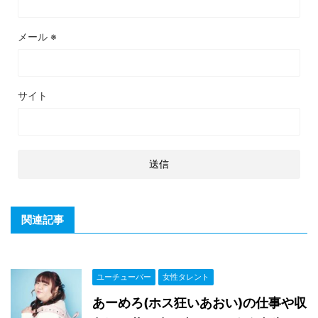
メール
※
サイト
関連記事
ユーチューバー
女性タレント
あーめろ(ホス狂いあおい)の仕事や収