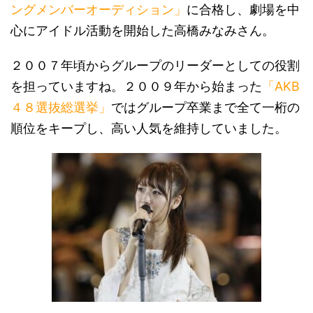
ングメンバーオーディション」
に合格し、劇場を中
心にアイドル活動を開始した高橋みなみさん。
２００７年頃からグループのリーダーとしての役割
を担っていますね。２００９年から始まった
「AKB
４８選抜総選挙」
ではグループ卒業まで全て一桁の
順位をキープし、高い人気を維持していました。