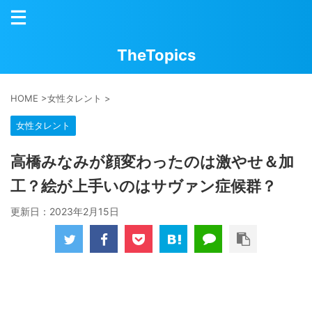
TheTopics
HOME
>
女性タレント
>
女性タレント
高橋みなみが顔変わったのは激やせ＆加
工？絵が上手いのはサヴァン症候群？
更新日：
2023年2月15日