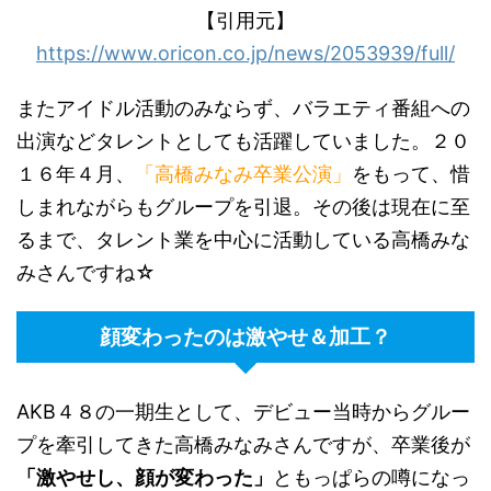
【引用元】
https://www.oricon.co.jp/news/2053939/full/
またアイドル活動のみならず、バラエティ番組への
出演などタレントとしても活躍していました。２０
１６年４月、
「高橋みなみ卒業公演」
をもって、惜
しまれながらもグループを引退。その後は現在に至
るまで、タレント業を中心に活動している高橋みな
みさんですね☆
顔変わったのは激やせ＆加工？
AKB４８の一期生として、デビュー当時からグルー
プを牽引してきた高橋みなみさんですが、卒業後が
「激やせし、顔が変わった」
ともっぱらの噂になっ