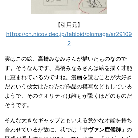
【引用元】
https://ch.nicovideo.jp/fabloid/blomaga/ar29109
2
実はこの絵、高橋みなみさんが描いたものなので
す。そうなんです、高橋みなみさんは絵を描く才能
に恵まれているのですね。漫画を読むことが大好き
だという彼女はたびたび作品の模写などもしている
ようで、そのクオリティは誰もが驚くほどのものだ
そうです。
そんな大きなギャップともいえる意外な才能を持ち
合わせているが故に、巷では
「サヴァン症候群」
の