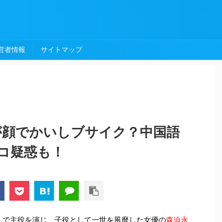
営者情報
サイトマップ
在が顔でかいしブサイク？中国語
コ疑惑も！