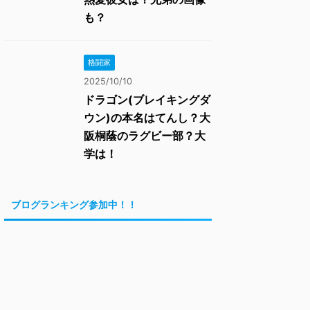
も？
格闘家
2025/10/10
ドラゴン(ブレイキングダ
ウン)の本名はてんし？大
阪桐蔭のラグビー部？大
学は！
ブログランキング参加中！！