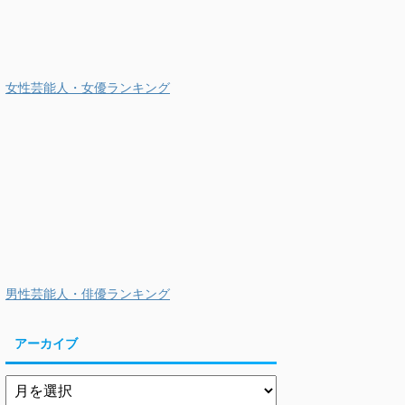
女性芸能人・女優ランキング
男性芸能人・俳優ランキング
アーカイブ