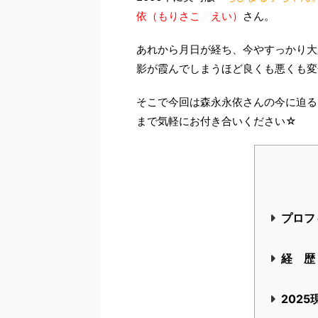
2006
年に実写版
『ちびまる子ちゃん
依（もりさこ えい）
さん。
あれから月日が経ち、今やすっかり大
影が霞んでしまうほど良くも悪くも変
そこで今回は森永永依さんの今に迫る