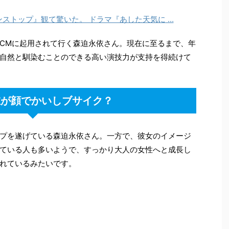
賛するほどのハマり役で、一躍ブレイクを果たすことと
ンストップ』観て驚いた。 ドラマ『あした天気に
...
CM
に起用されて行く森迫永依さん。現在に至るまで、年
自然と馴染むことのできる高い演技力が支持を得続けて