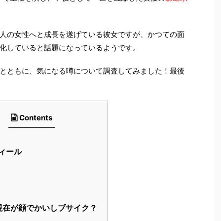
』
で主役を演じ、子役として一世を風靡した女優の
森迫永
人の女性へと成長を遂げている彼女ですが、かつての面
化していると話題になっているようです。
とともに、気になる噂について調査してみました！最後