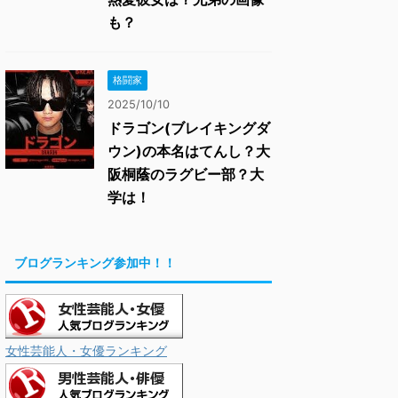
も？
格闘家
2025/10/10
ドラゴン(ブレイキングダ
ウン)の本名はてんし？大
阪桐蔭のラグビー部？大
学は！
ブログランキング参加中！！
女性芸能人・女優ランキング