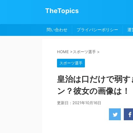
TheTopics
問い合わせ
プライバシーポリシー
運
HOME
>
スポーツ選手
>
スポーツ選手
皇治は口だけで弱す
ン？彼女の画像は！
更新日：
2021年10月16日