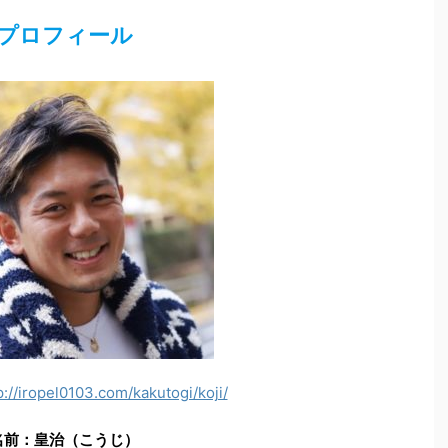
プロフィール
p://iropel0103.com/kakutogi/koji/
名前：皇治（こうじ）