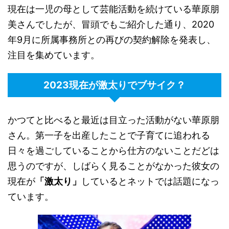
現在は一児の母として芸能活動を続けている華原朋
美さんでしたが、冒頭でもご紹介した通り、
2020
年
9
月に所属事務所との再びの契約解除を発表し、
注目を集めています。
2023現在が激太りでブサイク？
かつてと比べると最近は目立った活動がない華原朋
さん。第一子を出産したことで子育てに追われる
日々を過ごしていることから仕方のないことだどは
思うのですが、しばらく見ることがなかった彼女の
現在が
「激太り」
しているとネットでは話題になっ
ています。