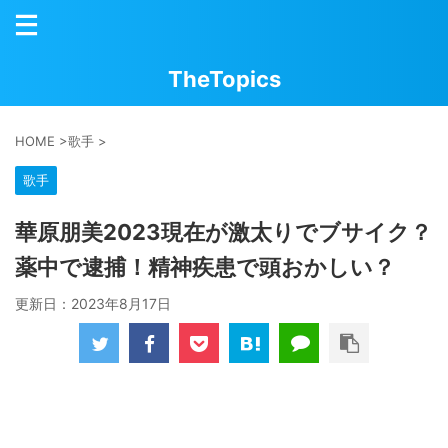
TheTopics
HOME
>
歌手
>
歌手
華原朋美2023現在が激太りでブサイク？
薬中で逮捕！精神疾患で頭おかしい？
更新日：
2023年8月17日