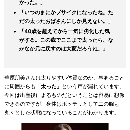
かった。」
「いつのまにかブサイクになったね。た
だの太ったおばさんにしか見えない。」
「
40
歳を超えてから一気に劣化した気
がする。この歳でここまで太ったら、な
かなか元に戻すのは大変だろうね。」
華原朋美さんは太りやすい体質なのか、事あるごと
に周囲からも
「太った」
という声が漏れています。
今回は出産後によるものだということは容易に想像
できるのですが、身体はボッテリとして二の腕も
丸々とした状態になっていることがわかります。