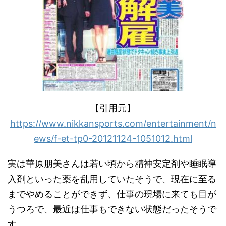
【引用元】
https://www.nikkansports.com/entertainment/n
ews/f-et-tp0-20121124-1051012.html
実は華原朋美さんは若い頃から精神安定剤や睡眠導
入剤といった薬を乱用していたそうで、現在に至る
までやめることができず、仕事の現場に来ても目が
うつろで、最近は仕事もできない状態だったそうで
す。