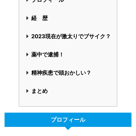
経 歴
2023現在が激太りでブサイク？
薬中で逮捕！
精神疾患で頭おかしい？
まとめ
プロフィール