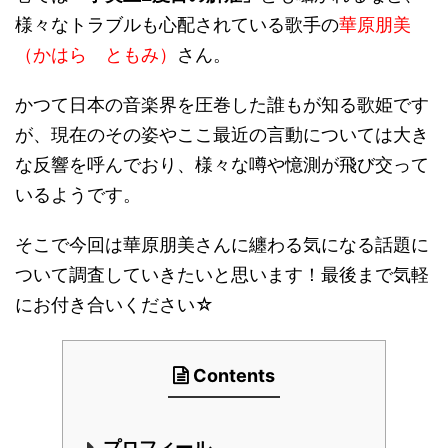
様々なトラブルも心配されている歌手の
華原朋美
（かはら ともみ）
さん。
かつて日本の音楽界を圧巻した誰もが知る歌姫です
が、現在のその姿やここ最近の言動については大き
な反響を呼んでおり、様々な噂や憶測が飛び交って
いるようです。
そこで今回は華原朋美さんに纏わる気になる話題に
ついて調査していきたいと思います！最後まで気軽
にお付き合いください
☆
Contents
プロフィール