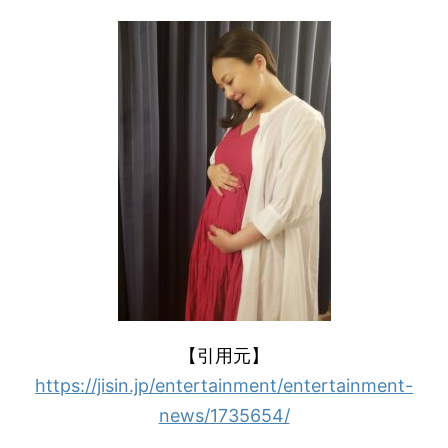
【引用元】
https://jisin.jp/entertainment/entertainment-
news/1735654/