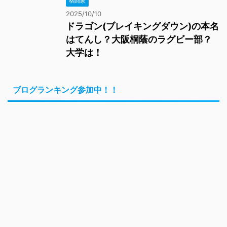
格闘家
2025/10/10
ドラゴン(ブレイキングダウン)の本名
はてんし？大阪桐蔭のラグビー部？
大学は！
ブログランキング参加中！！