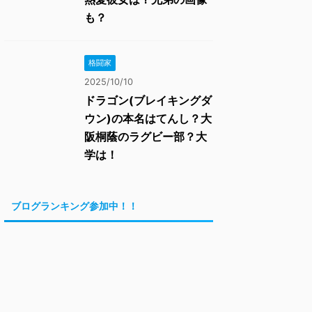
も？
格闘家
2025/10/10
ドラゴン(ブレイキングダ
ウン)の本名はてんし？大
阪桐蔭のラグビー部？大
学は！
ブログランキング参加中！！