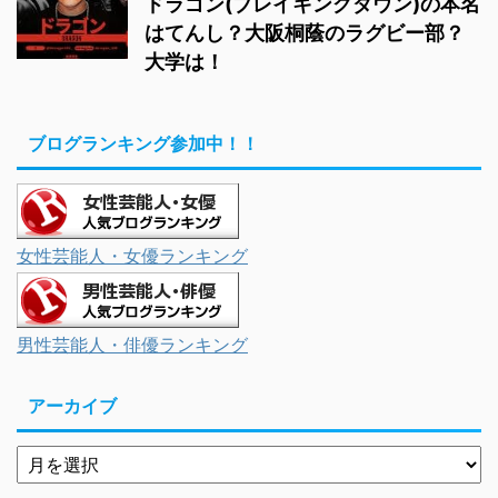
ドラゴン(ブレイキングダウン)の本名
はてんし？大阪桐蔭のラグビー部？
大学は！
ブログランキング参加中！！
女性芸能人・女優ランキング
男性芸能人・俳優ランキング
アーカイブ