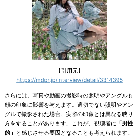
【引用元】
https://mdpr.jp/interview/detail/3314395
さらには、写真や動画の撮影時の照明やアングルも
顔の印象に影響を与えます。適切でない照明やアン
グルで撮影された場合、実際の印象とは異なる映り
方をすることがあります。これが、視聴者に
「男性
的」
と感じさせる要因となることも考えられます。