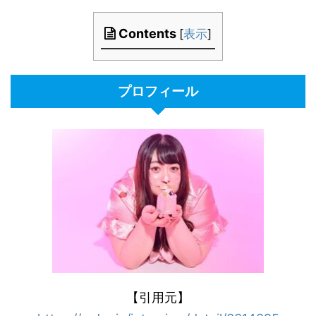
Contents
[
表示
]
プロフィール
【引用元】