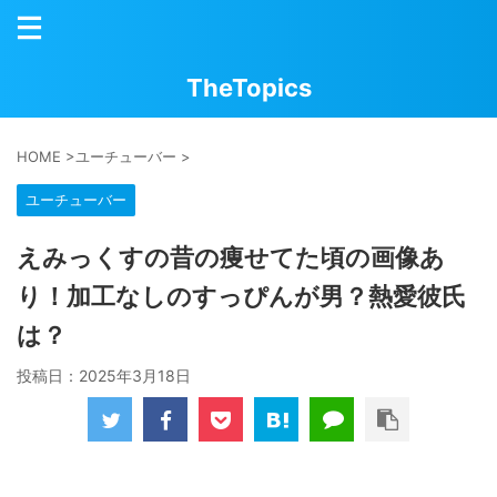
TheTopics
HOME
>
ユーチューバー
>
ユーチューバー
えみっくすの昔の痩せてた頃の画像あ
り！加工なしのすっぴんが男？熱愛彼氏
は？
投稿日：
2025年3月18日