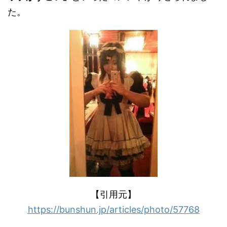
た。
【引用元】
https://bunshun.jp/articles/photo/57768