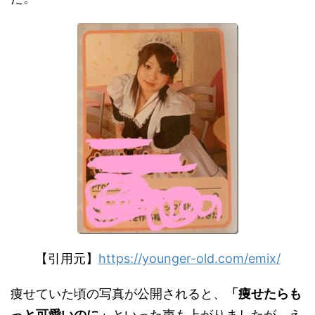
【引用元】
https://younger-old.com/emix/
痩せていた頃の写真が公開されると、
「痩せたらも
っと可愛いのに」
といった声も上がりましたが、え