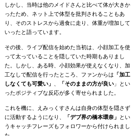
しかし、当時は他のメイドさんと比べて体が大きか
ったため、ネット上で体型を批判されることもあ
り、そのストレスから過食に走り、体重が増加して
いったと語っています。
その後、ライブ配信を始めた当初は、小顔加工を使
って太っていることを隠していた時期もありまし
た。しかし、ある時、小顔効果が使えなくなり、加
工なしで配信を行ったところ、ファンからは
「加工
しなくても可愛い」
、
「そのままの方が良い
」とい
ったポジティブな反応が多く寄せられました。
これを機に、えみっくすさんは自身の体型を隠さず
に活動するようになり、
「デブ界の橋本環奈」
とい
うキャッチフレーズもフォロワーから付けられまし
た。