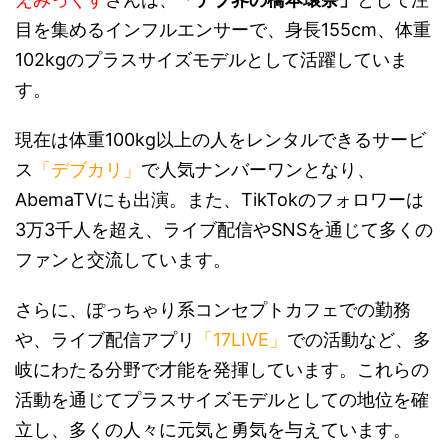
目を集めるインフルエンサーで、身長155cm、体重
102kgのプラスサイズモデルとして活躍していま
す。
現在は体重100kg以上の人をレンタルできるサービ
ス
「デブカリ」
で人気ナンバーワンとなり、
AbemaTVにも出演。また、TikTokのフォロワーは
3万3千人を超え、ライブ配信やSNSを通じて多くの
ファンと交流しています。
さらに、ぽっちゃり系コンセプトカフェでの勤務
や、ライブ配信アプリ
「17LIVE」
での活動など、多
岐にわたる分野で才能を発揮しています。これらの
活動を通じてプラスサイズモデルとしての地位を確
立し、多くの人々に元気と勇気を与えています。