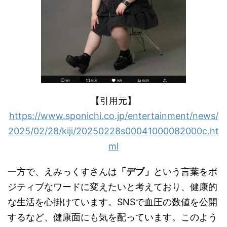
【引用元】
https://www.sponichi.co.jp/entertainment/news/
2025/02/28/kiji/20250228s00041000082000c.ht
ml
一方で、えみっくすさんは
「デブ」
という言葉をポ
ジティブなワードに変えたいと考えており、健康的
な生活を心掛けています。SNSで血圧の数値を公開
するなど、健康面にも気を配っています。このよう