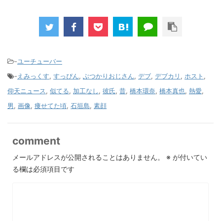
-
ユーチューバー
-
えみっくす
,
すっぴん
,
ぶつかりおじさん
,
デブ
,
デブカリ
,
ホスト
,
仰天ニュース
,
似てる
,
加工なし
,
彼氏
,
昔
,
橋本環奈
,
橋本真也
,
熱愛
,
男
,
画像
,
痩せてた頃
,
石垣島
,
素顔
comment
メールアドレスが公開されることはありません。
※
が付いてい
る欄は必須項目です