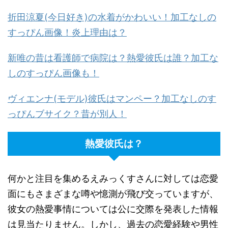
折田涼夏(今日好き)の水着がかわいい！加工なしの
すっぴん画像！炎上理由は？
新唯の昔は看護師で病院は？熱愛彼氏は誰？加工な
しのすっぴん画像も！
ヴィエンナ(モデル)彼氏はマンペー？加工なしのす
っぴんブサイク？昔が別人！
熱愛彼氏は？
何かと注目を集めるえみっくすさんに対しては恋愛
面にもさまざまな噂や憶測が飛び交っていますが、
彼女の熱愛事情については公に交際を発表した情報
は見当たりません。しかし、過去の恋愛経験や男性