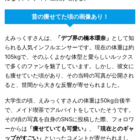
昔の痩せてた頃の画像あり！
えみっくすさんは、
「デブ界の橋本環奈」
として知
られる人気インフルエンサーです。現在の体重は約
105kgで、そのふくよかな体型と愛らしいルックス
で多くのファンを魅了しています。しかし、彼女に
も痩せていた頃があり、その当時の写真が公開され
ると、世間から大きな反響が寄せられました。
大学生の頃、えみっくすさんの体重は50kg台後半
で、メイド喫茶でアルバイトをしていたそうです。
その頃の写真を自身のSNSに投稿した際、フォロワ
ーからは
「痩せていても可愛い」
、
「現在とのギャ
ップがすごい」
といったコメントが寄せられまし