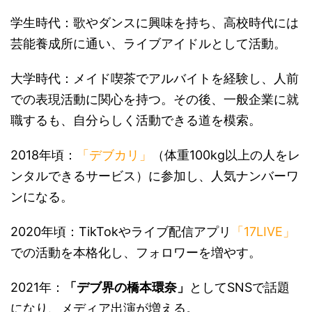
学生時代：歌やダンスに興味を持ち、高校時代には
芸能養成所に通い、ライブアイドルとして活動。
大学時代：メイド喫茶でアルバイトを経験し、人前
での表現活動に関心を持つ。その後、一般企業に就
職するも、自分らしく活動できる道を模索。
2018年頃：
「デブカリ」
（体重100kg以上の人をレ
ンタルできるサービス）に参加し、人気ナンバーワ
ンになる。
2020年頃：TikTokやライブ配信アプリ
「17LIVE」
での活動を本格化し、フォロワーを増やす。
2021年：
「デブ界の橋本環奈」
としてSNSで話題
になり、メディア出演が増える。