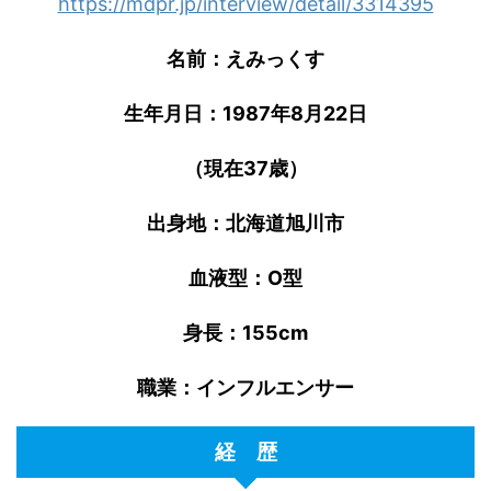
https://mdpr.jp/interview/detail/3314395
名前：えみっくす
生年月日：1987年8月22日
（現在37歳）
出身地：北海道旭川市
血液型：O型
身長：155cm
職業：インフルエンサー
経 歴