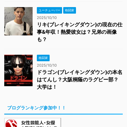
ユーチューバー
格闘家
2025/10/10
リキ(ブレイキングダウン)の現在の仕
事&年収！熱愛彼女は？兄弟の画像
も？
格闘家
2025/10/10
ドラゴン(ブレイキングダウン)の本名
はてんし？大阪桐蔭のラグビー部？
大学は！
ブログランキング参加中！！