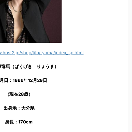
.host2.jp/shop/lita/ryoma/index_sp.html
撃竜馬（ばくげき りょうま）
月日：1996年12月29日
（現在28歳）
出身地：大分県
身長：170cm