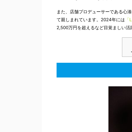
また、店舗プロデューサーである心湊
て親しまれています。2024年には
「Li
2,500万円を超えるなど目覚ましい