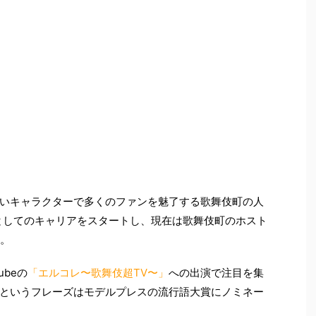
いキャラクターで多くのファンを魅了する歌舞伎町の人
トとしてのキャリアをスタートし、現在は歌舞伎町のホスト
。
ubeの
「エルコレ〜歌舞伎超TV〜」
への出演で注目を集
というフレーズはモデルプレスの流行語大賞にノミネー