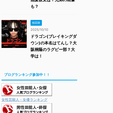
も？
格闘家
2025/10/10
ドラゴン(ブレイキングダ
ウン)の本名はてんし？大
阪桐蔭のラグビー部？大
学は！
ブログランキング参加中！！
女性芸能人・女優ランキング