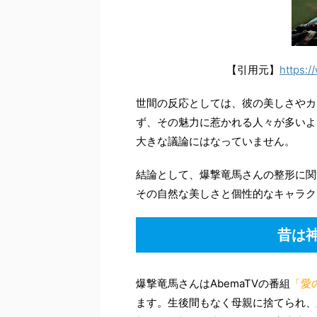
【引用元】
https:/
世間の反応としては、彼の美しさやカ
ず、その魅力に惹かれる人々が多いよ
大きな議論にはなっていません。
結論として、爆撃竜馬さんの整形に関
その自然な美しさと個性的なキャラク
昔は
爆撃竜馬さんはAbemaTVの番組
「愛
ます。生後間もなく母親に捨てられ、