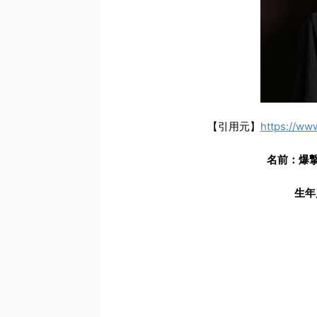
【引用元】
https://www
名前：爆
生年