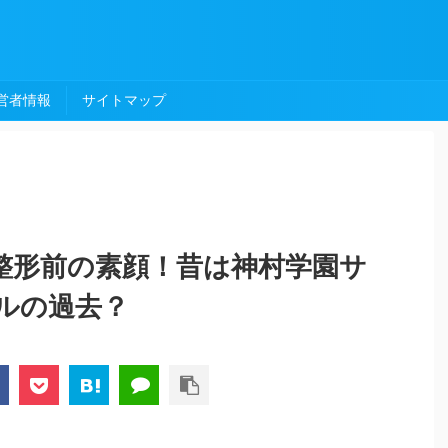
営者情報
サイトマップ
の整形前の素顔！昔は神村学園サ
ルの過去？