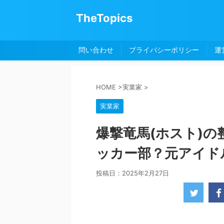
TheTopics
問い合わせ
プライバシーポリシー
運
HOME
>
実業家
>
実業家
爆撃竜馬(ホスト)
ッカー部？元アイド
投稿日：
2025年2月27日