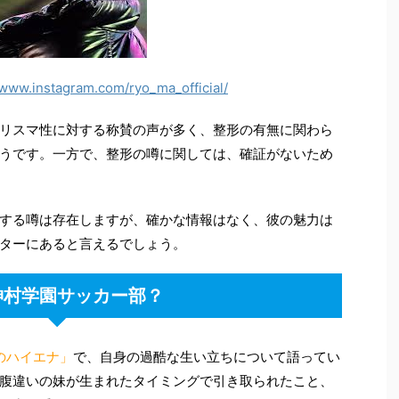
/www.instagram.com/ryo_ma_official/
リスマ性に対する称賛の声が多く、整形の有無に関わら
うです。一方で、整形の噂に関しては、確証がないため
する噂は存在しますが、確かな情報はなく、彼の魅力は
ターにあると言えるでしょう。
神村学園サッカー部？
のハイエナ」
で、自身の過酷な生い立ちについて語ってい
腹違いの妹が生まれたタイミングで引き取られたこと、