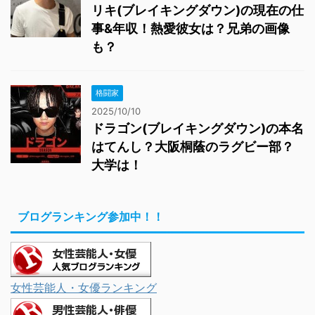
リキ(ブレイキングダウン)の現在の仕
事&年収！熱愛彼女は？兄弟の画像
も？
格闘家
2025/10/10
ドラゴン(ブレイキングダウン)の本名
はてんし？大阪桐蔭のラグビー部？
大学は！
ブログランキング参加中！！
女性芸能人・女優ランキング