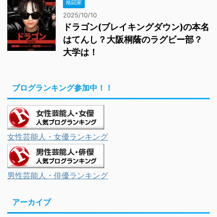
格闘家
2025/10/10
ドラゴン(ブレイキングダウン)の本名
はてんし？大阪桐蔭のラグビー部？
大学は！
ブログランキング参加中！！
女性芸能人・女優ランキング
男性芸能人・俳優ランキング
アーカイブ