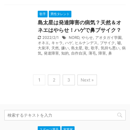
歌手
男性タレント
島太星は発達障害の病気？天然＆オ
ネエはやらせ！ハゲで鼻ブサイク？
2022/2/1
NORD
,
やらせ
,
アオタガイ学園
,
オネエ
,
キャラ
,
ハゲ
,
ヒルナンデス
,
ブサイク
,
嘘
,
大泉洋
,
天然
,
嫌い
,
島太星
,
歌
,
歌手
,
気持ち悪い
,
病
気
,
発達障害
,
知的
,
自作自演
,
薄毛
,
障害
,
鼻
1
2
3
Next »
スポーツ選手
実業家