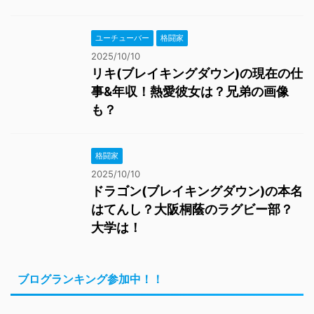
ユーチューバー
格闘家
2025/10/10
リキ(ブレイキングダウン)の現在の仕
事&年収！熱愛彼女は？兄弟の画像
も？
格闘家
2025/10/10
ドラゴン(ブレイキングダウン)の本名
はてんし？大阪桐蔭のラグビー部？
大学は！
ブログランキング参加中！！