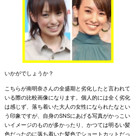
いかがでしょうか？
こちらが南明奈さんの全盛期と劣化したと言われて
いる際の比較画像になります。個人的には全く劣化
は感じず、落ち着いた大人の女性になられたなとい
う印象ですが、自身のSNSにあげる写真がかっこい
いイメージのものが多かったり、かつては明るい髪
色だったのに落ち着いた髪色でショートカットだっ