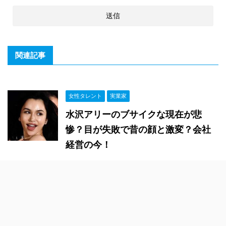
関連記事
女性タレント
実業家
水沢アリーのブサイクな現在が悲
惨？目が失敗で昔の顔と激変？会社
経営の今！
俳優
女優
女性タレント
秋元才加がブサイクでムカつく？政
治発言が嫌い？父親は無職で実家が