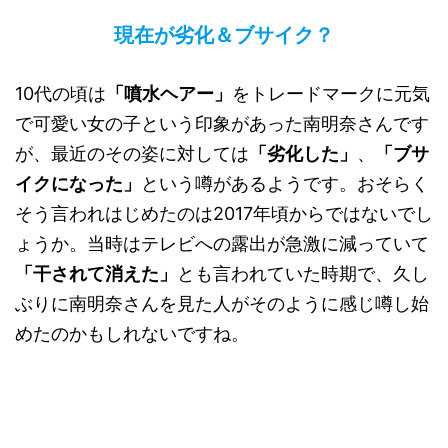
現在が劣化＆ブサイク？
10代の頃は
「噴水ヘアー」
をトレードマークに元気
で可愛い女の子という印象があった南明奈さんです
が、最近のその姿に対しては
「劣化した」
、
「ブサ
イクになった」
という噂があるようです。おそらく
そう言われはじめたのは2017年頃からではないでし
ょうか。当時はテレビへの露出が急激に減っていて
「干されて消えた」
とも言われていた時期で、久し
ぶりに南明奈さんを見た人がそのように感じ噂し始
めたのかもしれないですね。