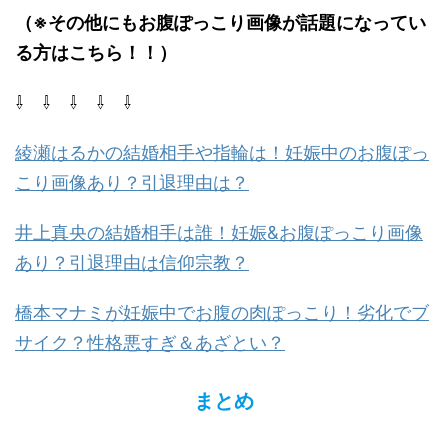
（※その他にもお腹ぽっこり画像が話題になってい
る方はこちら！！）
⇩ ⇩ ⇩ ⇩ ⇩
綾瀬はるかの結婚相手や指輪は！妊娠中のお腹ぽっ
こり画像あり？引退理由は？
井上真央の結婚相手は誰！妊娠&お腹ぽっこり画像
あり？引退理由は信仰宗教？
橋本マナミが妊娠中でお腹の肉ぽっこり！劣化でブ
サイク？性格悪すぎ＆あざとい？
まとめ