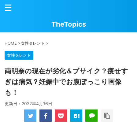
TheTopics
HOME
>
女性タレント
>
女性タレント
南明奈の現在が劣化＆ブサイク？痩せす
ぎは病気？妊娠中でお腹ぽっこり画像
も！
更新日：
2022年4月16日