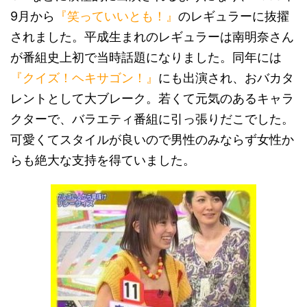
9月から
『笑っていいとも！』
のレギュラーに抜擢
されました。平成生まれのレギュラーは南明奈さん
が番組史上初で当時話題になりました。同年には
『クイズ！ヘキサゴン！』
にも出演され、おバカタ
レントとして大ブレーク。若くて元気のあるキャラ
クターで、バラエティ番組に引っ張りだこでした。
可愛くてスタイルが良いので男性のみならず女性か
らも絶大な支持を得ていました。