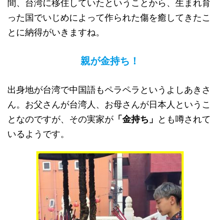
間、台湾に移住していたということから、生まれ育
った国でいじめによって作られた傷を癒してきたこ
とに納得がいきますね。
親が金持ち！
出身地が台湾で中国語もペラペラというよしあきさ
ん。お父さんが台湾人、お母さんが日本人というこ
となのですが、その実家が
「金持ち」
とも噂されて
いるようです。