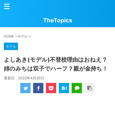
TheTopics
HOME
>
モデル
>
モデル
よしあき(モデル)不登校理由はおねえ？
姉のみちは双子でハーフ？親が金持ち！
更新日：
2022年4月20日