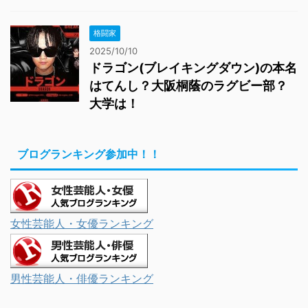
格闘家
2025/10/10
ドラゴン(ブレイキングダウン)の本名
はてんし？大阪桐蔭のラグビー部？
大学は！
ブログランキング参加中！！
女性芸能人・女優ランキング
男性芸能人・俳優ランキング