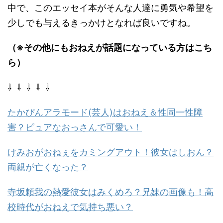
中で、このエッセイ本がそんな人達に勇気や希望を
少しでも与えるきっかけとなれば良いですね。
（※その他にもおねえが話題になっている方はこち
ら）
⇩ ⇩ ⇩ ⇩ ⇩
たかぴんアラモード(芸人)はおねえ＆性同一性障
害？ピュアなおっさんで可愛い！
けみおがおねぇをカミングアウト！彼女はしおん？
両親が亡くなった？
寺坂頼我の熱愛彼女はみくめろ？兄妹の画像も！高
校時代がおねえで気持ち悪い？