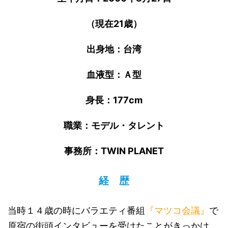
（現在21歳）
出身地：台湾
血液型：Ａ型
身長：177cm
職業：モデル・タレント
事務所：TWIN PLANET
経 歴
当時１４歳の時にバラエティ番組
『マツコ会議』
で
原宿の街頭インタビューを受けたことがきっかけ