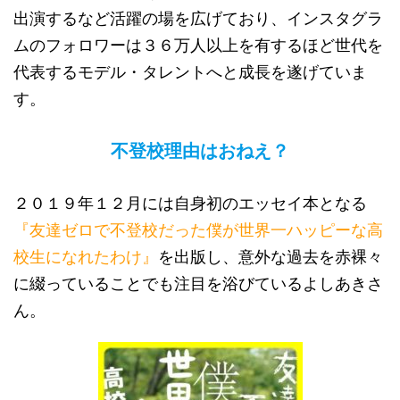
出演するなど活躍の場を広げており、インスタグラ
ムのフォロワーは３６万人以上を有するほど世代を
代表するモデル・タレントへと成長を遂げていま
す。
不登校理由はおねえ？
２０１９年１２月には自身初のエッセイ本となる
『友達ゼロで不登校だった僕が世界一ハッピーな高
校生になれたわけ』
を出版し、意外な過去を赤裸々
に綴っていることでも注目を浴びているよしあきさ
ん。