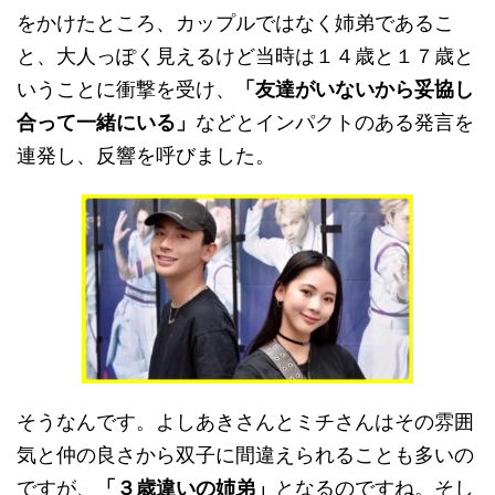
をかけたところ、カップルではなく姉弟であるこ
と、大人っぽく見えるけど当時は１４歳と１７歳と
いうことに衝撃を受け、
「友達がいないから妥協し
合って一緒にいる」
などとインパクトのある発言を
連発し、反響を呼びました。
そうなんです。よしあきさんとミチさんはその雰囲
気と仲の良さから双子に間違えられることも多いの
ですが、
「３歳違いの姉弟」
となるのですね。そし