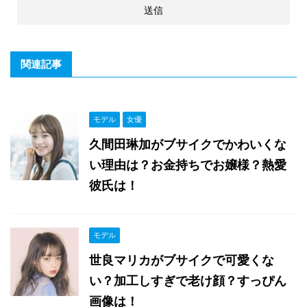
関連記事
モデル
女優
久間田琳加がブサイクでかわいくな
い理由は？お金持ちでお嬢様？熱愛
彼氏は！
モデル
世良マリカがブサイクで可愛くな
い？加工しすぎで老け顔？すっぴん
画像は！