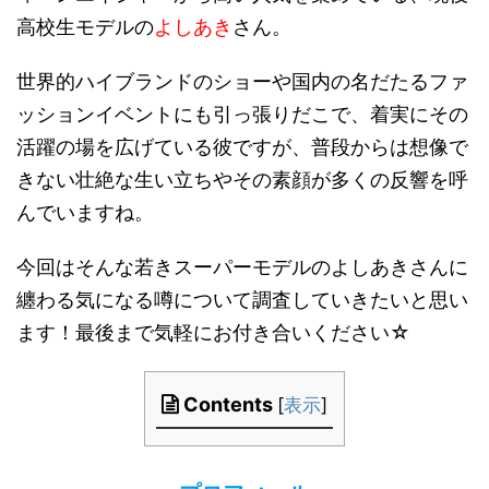
高校生モデルの
よしあき
さん。
世界的ハイブランドのショーや国内の名だたるファ
ッションイベントにも引っ張りだこで、着実にその
活躍の場を広げている彼ですが、普段からは想像で
きない壮絶な生い立ちやその素顔が多くの反響を呼
んでいますね。
今回はそんな若きスーパーモデルのよしあきさんに
纏わる気になる噂について調査していきたいと思い
ます！最後まで気軽にお付き合いください☆
Contents
[
表示
]