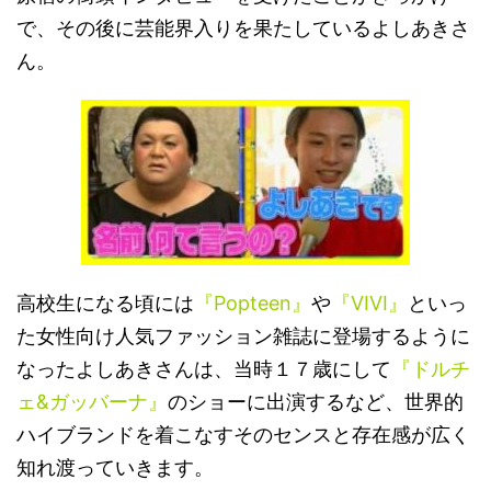
で、その後に芸能界入りを果たしているよしあきさ
ん。
高校生になる頃には
『Popteen』
や
『VIVI』
といっ
た女性向け人気ファッション雑誌に登場するように
なったよしあきさんは、当時１７歳にして
『ドルチ
ェ&ガッバーナ』
のショーに出演するなど、世界的
ハイブランドを着こなすそのセンスと存在感が広く
知れ渡っていきます。