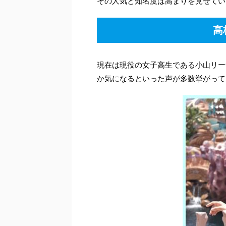
その人気と知名度は高まりを見せてい
高
現在は現役の女子高生である小山リー
か気になるといった声が多数挙がって