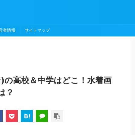
営者情報
サイトマップ
ン)の高校＆中学はどこ！水着画
は？