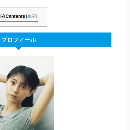
Contents
[
表示
]
プロフィール