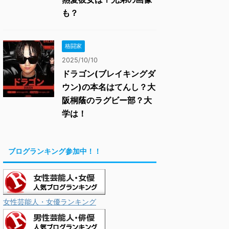
も？
格闘家
2025/10/10
ドラゴン(ブレイキングダ
ウン)の本名はてんし？大
阪桐蔭のラグビー部？大
学は！
ブログランキング参加中！！
女性芸能人・女優ランキング