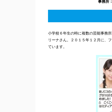
事務所
小学校６年生の時に複数の芸能事務所
リーナさん。２０１５年１２月に、フ
ています。