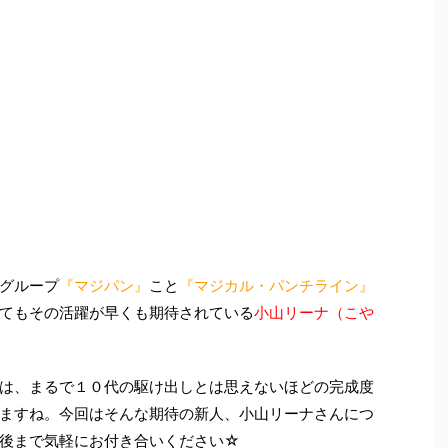
グループ
『マジパン』
こと
『マジカル・パンチライン』
てもその活躍が早くも期待されている
小山リーナ（こや
は、まるで１０代の駆け出しとは思えないほどの完成度
ますね。今回はそんな期待の新人、小山リーナさんにつ
後まで気軽にお付き合いください☆