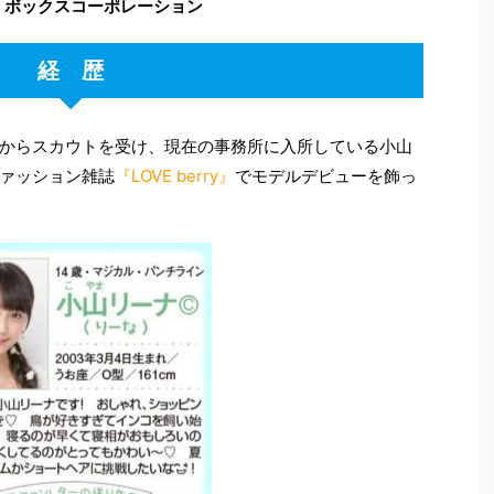
：ボックスコーポレーション
経 歴
からスカウトを受け、現在の事務所に入所している小山
ァッション雑誌
『LOVE berry』
でモデルデビューを飾っ