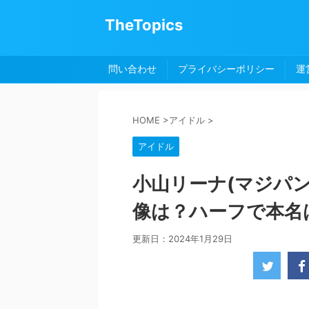
TheTopics
問い合わせ
プライバシーポリシー
運
HOME
>
アイドル
>
アイドル
小山リーナ(マジパ
像は？ハーフで本名
更新日：
2024年1月29日