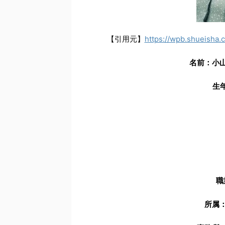
【引用元】
https://wpb.shueisha.
名前：小
生
職
所属