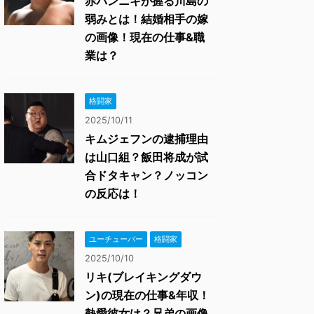
赤パンニキが握る川島の
弱みとは！結婚相手の嫁
の画像！現在の仕事&職
業は？
格闘家
2025/10/11
キムジェフンの逮捕理由
は山口組？飯田将成が試
合ドタキャン？ノッコン
の反応は！
ユーチューバー
格闘家
2025/10/10
リキ(ブレイキングダウ
ン)の現在の仕事&年収！
熱愛彼女は？兄弟の画像