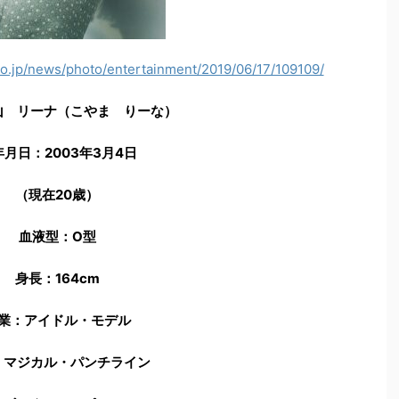
co.jp/news/photo/entertainment/2019/06/17/109109/
山 リーナ（こやま りーな）
年月日：2003年3月4日
（現在20歳）
血液型：O型
身長：164cm
業：アイドル・モデル
：マジカル・パンチライン