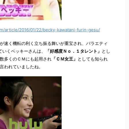
om/article/2016/01/22/becky-kawatani-furin-gesu/
が速く機転の利く立ち振る舞いが重宝され、バラエティ
ていくベッキーさんは、
「好感度Ｎｏ．１タレント」
とし
数多くのＣＭにも起用され
「ＣＭ女王」
としても知られ
言われていましたね。