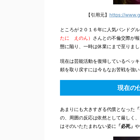
【引用元】
https://www.
ところが２０１６年に人気バンドグル
たに えのん）
さんとの不倫交際が報
態に陥り、一時は休業にまで至りまし
現在は芸能活動を復帰しているベッキ
頼を取り戻すには今もなお苦戦を強いられ
現在の
あまりにも大きすぎる代償となった
「
の、周囲の反応は依然として厳しく、
はそのいたたまれない姿に
「必死」
や