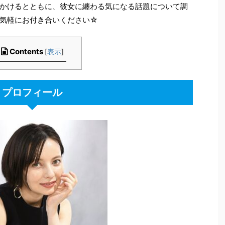
かけるとともに、彼女に纏わる気になる話題について調
気軽にお付き合いください☆
Contents
[
表示
]
プロフィール