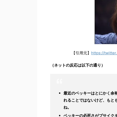
【引用元】
https://twitt
（ネットの反応は以下の通り）
最近のベッキーはとにかく余
れることではないけど、もと
ね。
ベッキーの必死さがブサイク