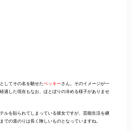
としてその名を馳せた
ベッキー
さん。そのイメージが一
経過した現在もなお、ほとぼりの冷める様子がありませ
テルを貼られてしまっている彼女ですが、芸能生活を継
までの道のりは長く険しいものとなっていますね。