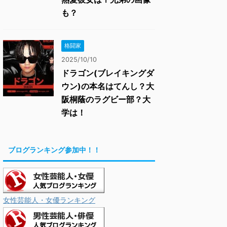
も？
格闘家
2025/10/10
ドラゴン(ブレイキングダ
ウン)の本名はてんし？大
阪桐蔭のラグビー部？大
学は！
ブログランキング参加中！！
女性芸能人・女優ランキング