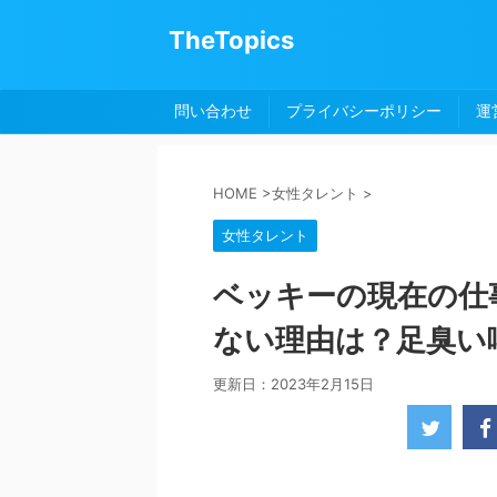
TheTopics
問い合わせ
プライバシーポリシー
運
HOME
>
女性タレント
>
女性タレント
ベッキーの現在の仕
ない理由は？足臭い
更新日：
2023年2月15日