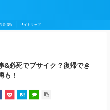
営者情報
サイトマップ
事&必死でブサイク？復帰でき
噂も！