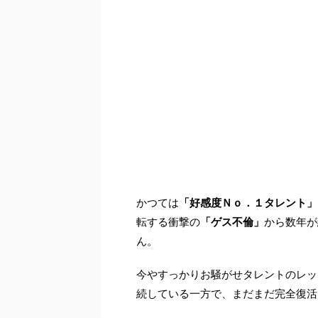
かつては
「好感度Ｎｏ．１タレント」
転する衝撃の
「ゲス不倫」
から数年が
ん。
今やすっかりお騒がせタレントのレッ
続している一方で、まだまだ完全復活