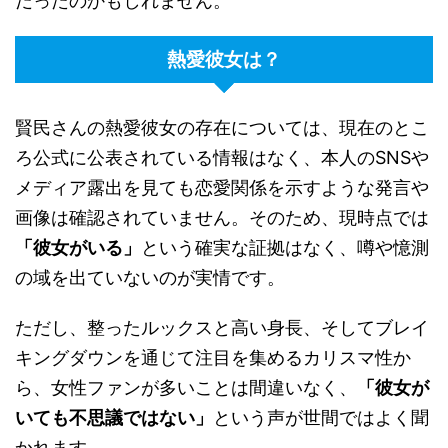
だったのかもしれません。
熱愛彼女は？
賢民さんの熱愛彼女の存在については、現在のとこ
ろ公式に公表されている情報はなく、本人のSNSや
メディア露出を見ても恋愛関係を示すような発言や
画像は確認されていません。そのため、現時点では
「彼女がいる」
という確実な証拠はなく、噂や憶測
の域を出ていないのが実情です。
ただし、整ったルックスと高い身長、そしてブレイ
キングダウンを通じて注目を集めるカリスマ性か
ら、女性ファンが多いことは間違いなく、
「彼女が
いても不思議ではない」
という声が世間ではよく聞
かれます。