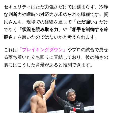
セキュリティはただ力強さだけでは務まらず、冷静
な判断力や瞬時の対応力が求められる職種です。賢
民さんも、現場での経験を通じて
「ただ強い」
だけ
でなく
「状況を読み取る力」
や
「相手を制御する冷
静さ」
を磨いたのではないかと考えられます。
これは
「ブレイキングダウン」
やプロの試合で見せ
る落ち着いた立ち回りに直結しており、彼の強さの
裏にはこうした背景があると推測できます。