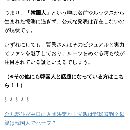
つまり、
「韓国人」
という噂は名前やルックスから
生まれた憶測に過ぎず、公式な発表は存在しないの
が現状です。
いずれにしても、賢民さんはそのビジュアルと実力
でファンを魅了しており、ルーツをめぐる噂も彼が
注目されている証といえるでしょう。
（※その他にも韓国人と話題になっている方はこち
ら！！）
⇩ ⇩ ⇩ ⇩ ⇩
金丸夢斗が中日に入団決定か！父親は野球審判？母
親は韓国人でハーフ？