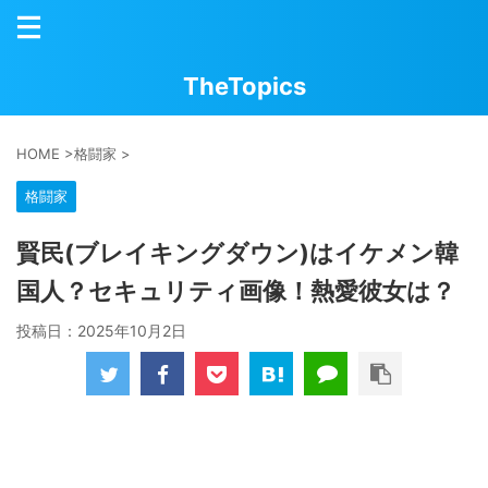
TheTopics
HOME
>
格闘家
>
格闘家
賢民(ブレイキングダウン)はイケメン韓
国人？セキュリティ画像！熱愛彼女は？
投稿日：
2025年10月2日