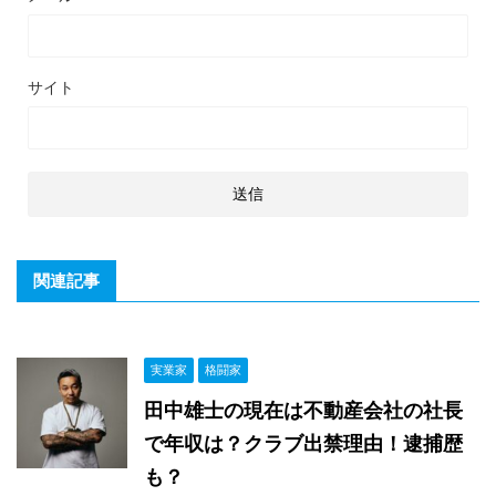
サイト
関連記事
実業家
格闘家
田中雄士の現在は不動産会社の社長
で年収は？クラブ出禁理由！逮捕歴
も？