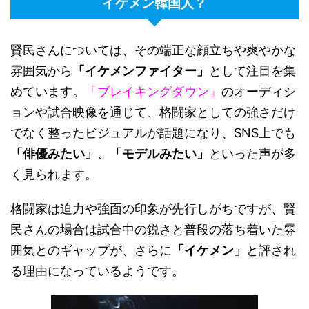
イケメン韓国人？
賢民さんについては、その端正な顔立ちや爽やかな
雰囲気から
「イケメンファイター」
として注目を集
めています。
「ブレイキングダウン」
のオーディシ
ョンや試合映像を通じて、格闘家としての強さだけ
でなく整ったビジュアルが話題になり、SNS上でも
「俳優みたい」
、
「モデルみたい」
といった声が多
く見られます。
格闘家は迫力や強面の印象が先行しがちですが、賢
民さんの場合は試合中の鋭さと普段の落ち着いた雰
囲気とのギャップが、さらに
「イケメン」
と評され
る理由になっているようです。