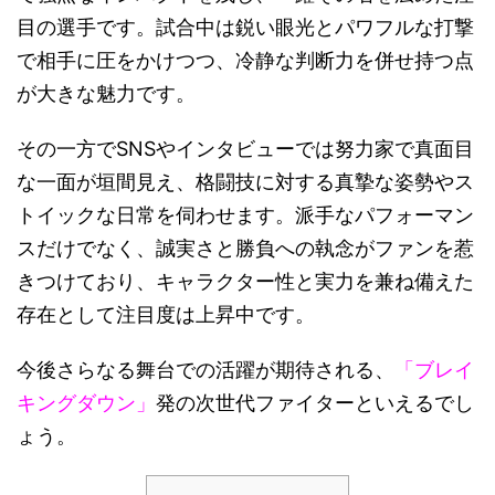
目の選手です。試合中は鋭い眼光とパワフルな打撃
で相手に圧をかけつつ、冷静な判断力を併せ持つ点
が大きな魅力です。
その一方でSNSやインタビューでは努力家で真面目
な一面が垣間見え、格闘技に対する真摯な姿勢やス
トイックな日常を伺わせます。派手なパフォーマン
スだけでなく、誠実さと勝負への執念がファンを惹
きつけており、キャラクター性と実力を兼ね備えた
存在として注目度は上昇中です。
今後さらなる舞台での活躍が期待される、
「ブレイ
キングダウン」
発の次世代ファイターといえるでし
ょう。