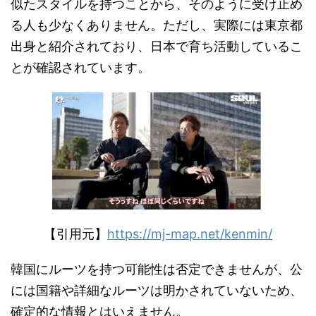
似たスタイルを持つことから、そのように受け止め
る人も少なくありません。ただし、実際には東京都
出身と紹介されており、日本で育ち活動しているこ
とが確認されています。
【引用元】
https://mj-map.net/kenmin/
韓国にルーツを持つ可能性は否定できませんが、公
には国籍や詳細なルーツは明かされていないため、
確定的な情報とはいえません。