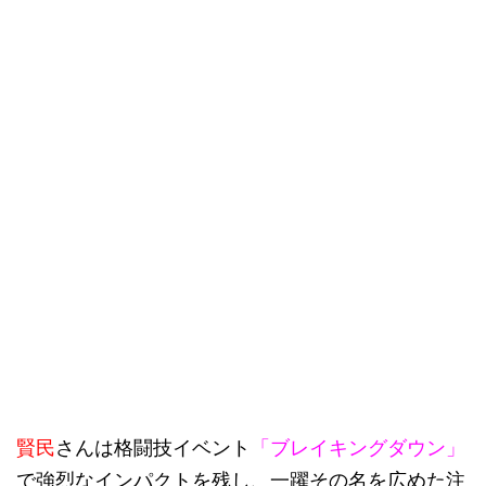
賢民
さんは格闘技イベント
「ブレイキングダウン」
で強烈なインパクトを残し、一躍その名を広めた注