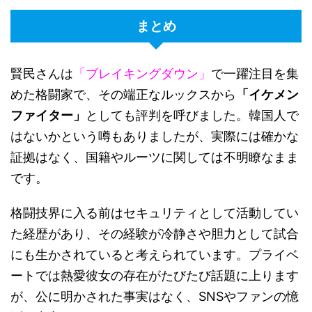
まとめ
賢民さんは
「ブレイキングダウン」
で一躍注目を集
めた格闘家で、その端正なルックスから
「イケメン
ファイター」
としても評判を呼びました。韓国人で
はないかという噂もありましたが、実際には確かな
証拠はなく、国籍やルーツに関しては不明瞭なまま
です。
格闘技界に入る前はセキュリティとして活動してい
た経歴があり、その経験が冷静さや胆力として試合
にも生かされていると考えられています。プライベ
ートでは熱愛彼女の存在がたびたび話題に上ります
が、公に明かされた事実はなく、SNSやファンの憶