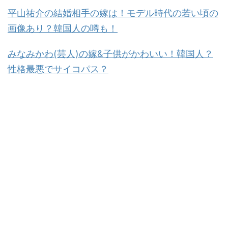
平山祐介の結婚相手の嫁は！モデル時代の若い頃の
画像あり？韓国人の噂も！
みなみかわ(芸人)の嫁&子供がかわいい！韓国人？
性格最悪でサイコパス？