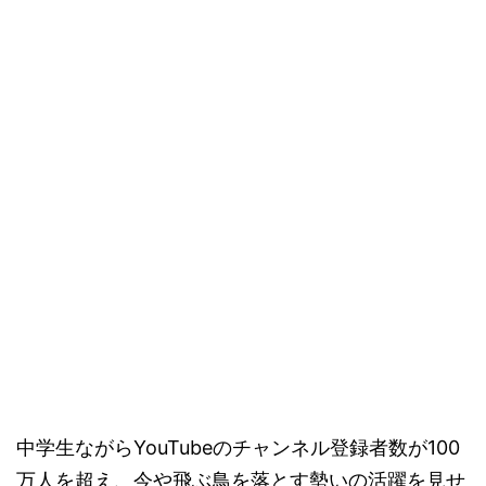
中学生ながらYouTubeのチャンネル登録者数が100
万人を超え、今や飛ぶ鳥を落とす勢いの活躍を見せ