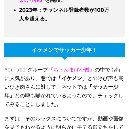
2023年：チャンネル登録者数が100万
人を超える。
イケメンでサッカー少年！
YouTuberグループ
『ちょんまげ小僧』
の中でも特
に人気があり、巷では
「イケメン」
との呼び声も高
いひき肉さんに対して、ネットでは
「サッカー少
年」
との噂も囁かれているようなので、チェックし
てみることにしました。
まずは、そのルックスについてですが、動画や画像
を見てもわかるように明らかにモテる顔立ちをして