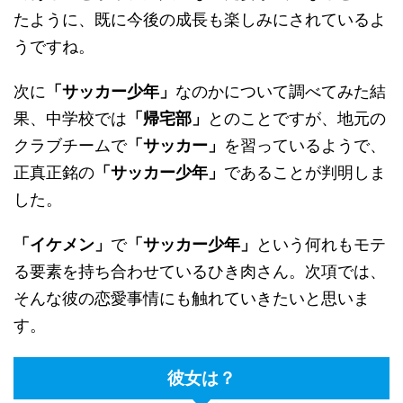
たように、既に今後の成長も楽しみにされているよ
うですね。
次に
「サッカー少年」
なのかについて調べてみた結
果、中学校では
「帰宅部」
とのことですが、地元の
クラブチームで
「サッカー」
を習っているようで、
正真正銘の
「サッカー少年」
であることが判明しま
した。
「イケメン」
で
「サッカー少年」
という何れもモテ
る要素を持ち合わせているひき肉さん。次項では、
そんな彼の恋愛事情にも触れていきたいと思いま
す。
彼女は？