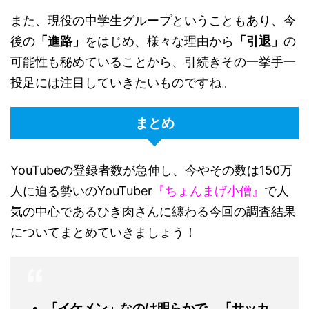
また、現役の中学生グループということもあり、今
後の
「進路」
をはじめ、様々な理由から
「引退」
の
可能性も秘めていることから、引続きその一挙手一
投足には注目していきたいものですね。
まとめ
YouTubeの登録者数が急伸し、今やその数は150万
人に迫る勢いのYouTuber
『ちょんまげ小僧』
で人
気の中心であるひき肉さんに纏わる今回の調査結果
についてまとめていきましょう！
「イケメン」なのは明らかで、「サッカ