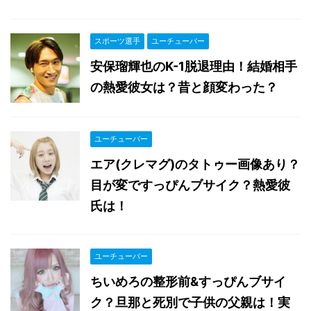
スポーツ選手
ユーチューバー
安保瑠輝也のK-1脱退理由！結婚相手
の熱愛彼女は？昔と顔変わった？
ユーチューバー
エア(クレマグ)のタトゥー画像あり？
目が変ですっぴんブサイク？熱愛彼
氏は！
ユーチューバー
ちいめろの整形前&すっぴんブサイ
ク？旦那と死別で子供の父親は！実