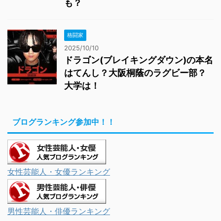
も？
格闘家
2025/10/10
ドラゴン(ブレイキングダウン)の本名
はてんし？大阪桐蔭のラグビー部？
大学は！
ブログランキング参加中！！
女性芸能人・女優ランキング
男性芸能人・俳優ランキング