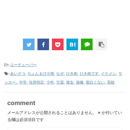
-
ユーチューバー
-
あいさつ
,
ちょんまげ小僧
,
なぜ
,
ひき肉
,
ひき肉です
,
イケメン
,
サ
ッカー.
,
中学
,
住所特定
,
少年
,
引退
,
彼女
,
画像
,
面白くない
,
高校
comment
メールアドレスが公開されることはありません。
※
が付いてい
る欄は必須項目です