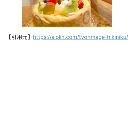
【引用元】
https://aiolin.com/tyonmage-hikiniku/