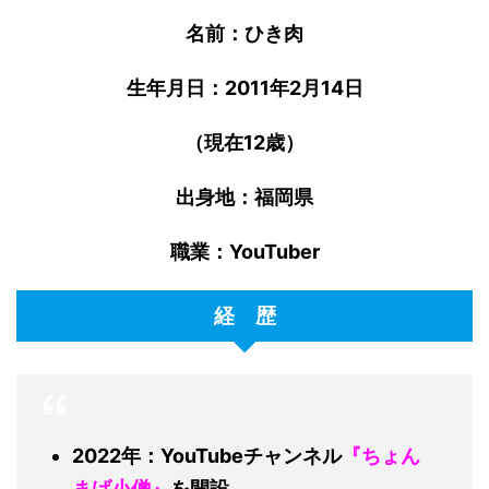
名前：ひき肉
生年月日：2011年2月14日
（現在12歳）
出身地：福岡県
職業：YouTuber
経 歴
2022年：YouTubeチャンネル
『ちょん
まげ小僧』
を開設。