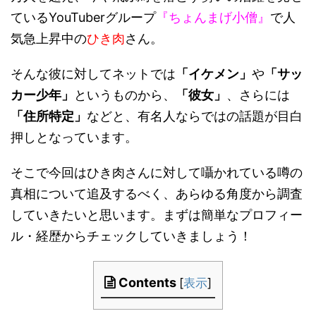
ているYouTuberグループ
『ちょんまげ小僧』
で人
気急上昇中の
ひき肉
さん。
そんな彼に対してネットでは
「イケメン」
や
「サッ
カー少年」
というものから、
「彼女」
、さらには
「住所特定」
などと、有名人ならではの話題が目白
押しとなっています。
そこで今回はひき肉さんに対して囁かれている噂の
真相について追及するべく、あらゆる角度から調査
していきたいと思います。まずは簡単なプロフィー
ル・経歴からチェックしていきましょう！
Contents
[
表示
]