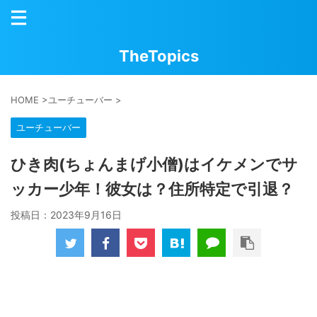
TheTopics
HOME
>
ユーチューバー
>
ユーチューバー
ひき肉(ちょんまげ小僧)はイケメンでサ
ッカー少年！彼女は？住所特定で引退？
投稿日：
2023年9月16日