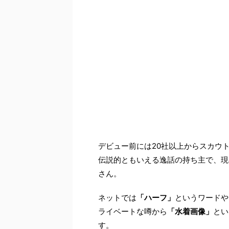
デビュー前には20社以上からスカウト
伝説的ともいえる逸話の持ち主で、現
さん。
ネットでは
「ハーフ」
というワードや
ライベートな噂から
「水着画像」
とい
す。