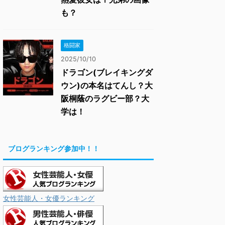
も？
格闘家
2025/10/10
ドラゴン(ブレイキングダ
ウン)の本名はてんし？大
阪桐蔭のラグビー部？大
学は！
ブログランキング参加中！！
女性芸能人・女優ランキング