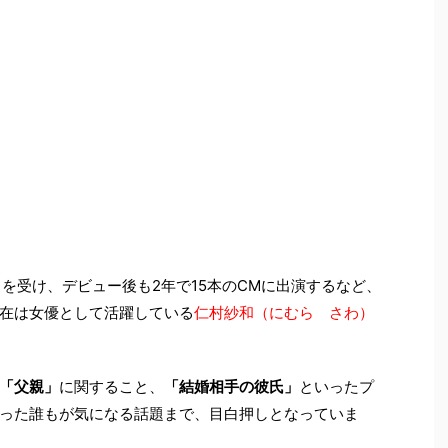
を受け、デビュー後も2年で15本のCMに出演するなど、
在は女優として活躍している
仁村紗和（にむら さわ）
「父親」
に関すること、
「結婚相手の彼氏」
といったプ
った誰もが気になる話題まで、目白押しとなっていま