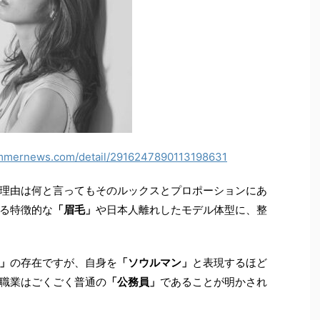
rammernews.com/detail/2916247890113198631
理由は何と言ってもそのルックスとプロポーションにあ
る特徴的な
「眉毛」
や日本人離れしたモデル体型に、整
」
の存在ですが、自身を
「ソウルマン」
と表現するほど
職業はごくごく普通の
「公務員」
であることが明かされ