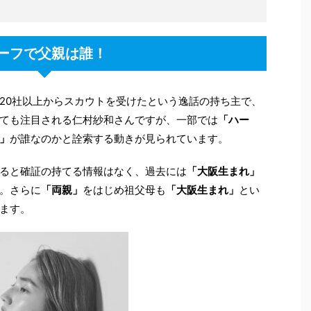
ーフで父親は誰！
20社以上からスカウトを受けたという逸話の持ち主で、
ても注目される仁村紗和さんですが、一部では
「ハー
」
が誰なのかと詮索する動きが見られています。
ると確証の持てる情報はなく、過去には
「大阪生まれ」
。さらに
「両親」
をはじめ祖父母も
「大阪生まれ」
とい
ます。