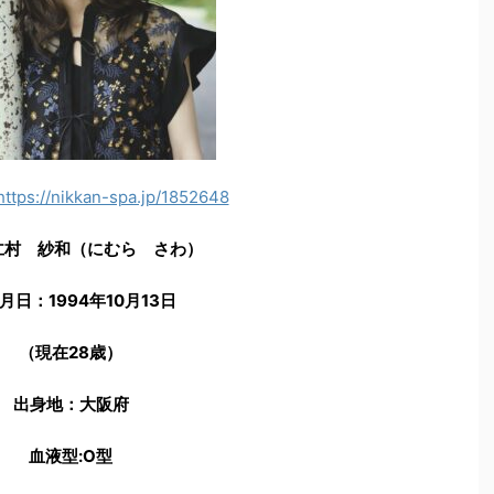
https://nikkan-spa.jp/1852648
仁村 紗和（にむら さわ）
月日：1994年10月13日
（現在28歳）
出身地：大阪府
血液型:O型