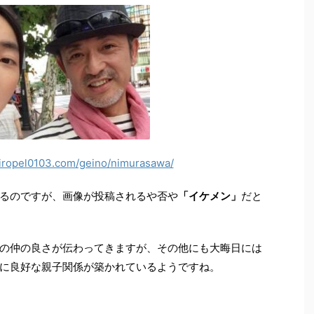
//iropel0103.com/geino/nimurasawa/
るのですが、画像が投稿されるや否や
「イケメン」
だと
の仲の良さが伝わってきますが、その他にも大晦日には
に良好な親子関係が築かれているようですね。