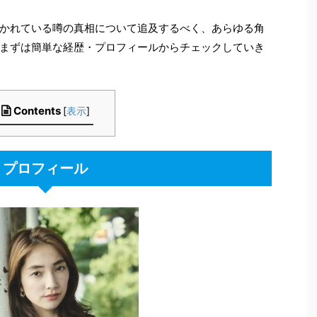
かれている噂の真相について追及するべく、あらゆる角
まずは簡単な経歴・プロフィールからチェックしていき
Contents
[
表示
]
プロフィール