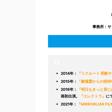
事務所：サ
2014年：
『リクルート 受験
2015年：
『劇場霊からの招待
2016年：
『明日もきっと君に
画初出演。
『エレクトラ』
に
2021年：
『MIRRORLIAR FI