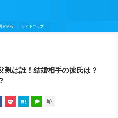
営者情報
サイトマップ
父親は誰！結婚相手の彼氏は？
？