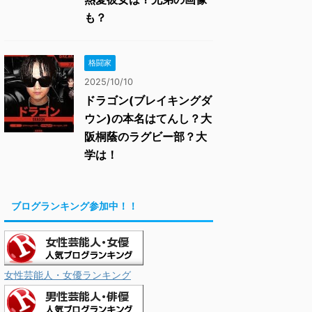
も？
格闘家
2025/10/10
ドラゴン(ブレイキングダ
ウン)の本名はてんし？大
阪桐蔭のラグビー部？大
学は！
ブログランキング参加中！！
女性芸能人・女優ランキング