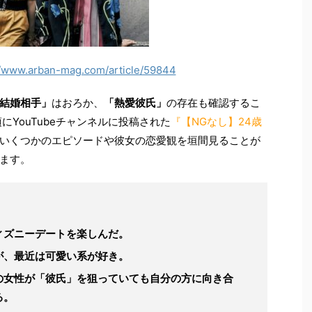
//www.arban-mag.com/article/59844
結婚相手」
はおろか、
「熱愛彼氏」
の存在も確認するこ
にYouTubeチャンネルに投稿された
『【NGなし】24歳
いくつかのエピソードや彼女の恋愛観を垣間見ることが
ます。
ィズニーデートを楽しんだ。
が、最近は可愛い系が好き。
の女性が「彼氏」を狙っていても自分の方に向き合
る。