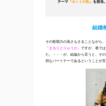
テーマ
『ホントの私』
を担当
結婚
その歌唱力の高さもさることながら、
『まるりとりゅうが』
ですが、巷では
た。・・・が、結論から言うと、その
切なパートナーであるということが言