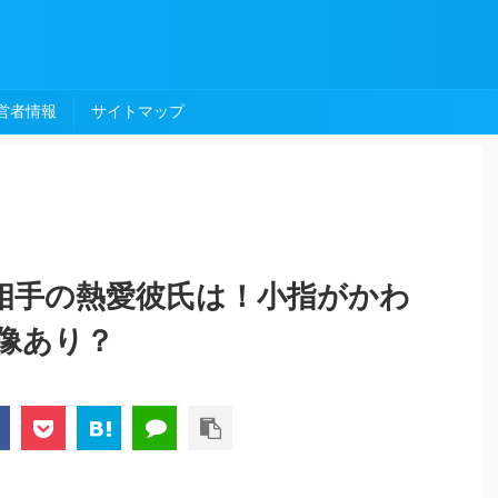
営者情報
サイトマップ
婚相手の熱愛彼氏は！小指がかわ
像あり？