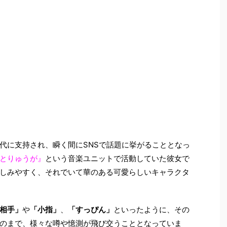
代に支持され、瞬く間にSNSで話題に挙がることとなっ
とりゅうが』
という音楽ユニットで活動していた彼女で
しみやすく、それでいて華のある可愛らしいキャラクタ
相手」
や
「小指」
、
「すっぴん」
といったように、その
のまで、様々な噂や憶測が飛び交うこととなっていま