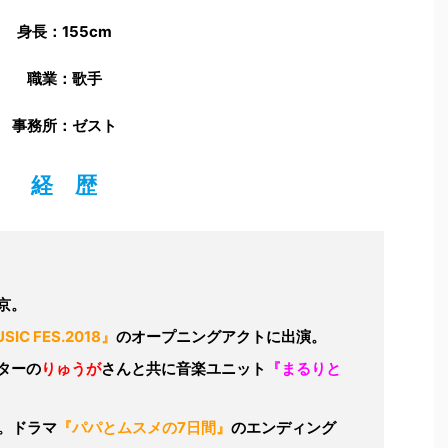
身長：155cm
職業：歌手
事務所：ゼスト
経 歴
京。
SIC FES.2018』
のオープニングアクトに出演。
ターの
りゅうが
さんと共に音楽ユニット
『まるりと
始。ドラマ
『パパとムスメの7日間』
のエンディング