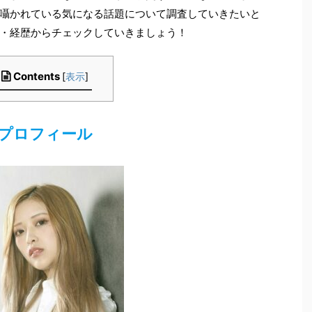
囁かれている気になる話題について調査していきたいと
・経歴からチェックしていきましょう！
Contents
[
表示
]
プロフィール