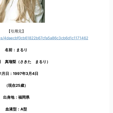
【引用元】
icles/4daecbf0cb61822b67cfa5a86c3cb6d1c1171462
名前：まるり
田 真瑠梨（さきた まるり）
年月日：1997年3月4日
（現在25歳）
出身地：福岡県
血液型：A型