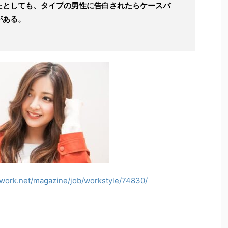
たとしても、タイプの男性に告白されたらケースバ
がある。
nwork.net/magazine/job/workstyle/74830/