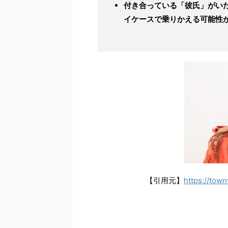
付き合っている「彼氏」がい
イケースで乗りかえる可能性
【引用元】
https://tow