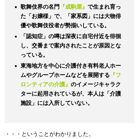
歌舞伎界の名門
『成駒屋』
で生まれ育っ
た「お嬢様」で、「家系図」には大物俳
優や歌舞伎役者が勢揃いしている。
「認知症」の噂は深夜に自宅付近を徘徊
し、交番まで案内されたことが原因とな
っている。
東海地方を中心に介護付き有料老人ホー
ムやグループホームなどを展開する
『フ
ロンティアの介護』
のイメージキャラク
ターに起用されているが、本人は「介護
施設」には入所していない。
・・・ということがわかりました。