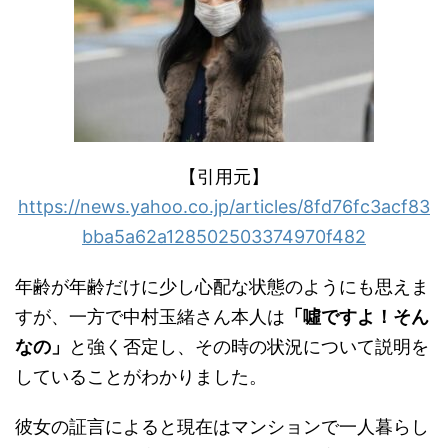
【引用元】
https://news.yahoo.co.jp/articles/8fd76fc3acf83
bba5a62a128502503374970f482
年齢が年齢だけに少し心配な状態のようにも思えま
すが、一方で中村玉緒さん本人は
「噓ですよ！そん
なの」
と強く否定し、その時の状況について説明を
していることがわかりました。
彼女の証言によると現在はマンションで一人暮らし