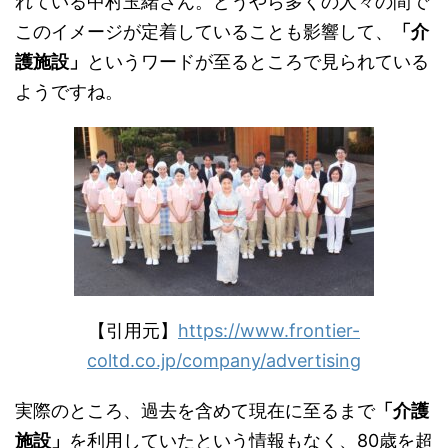
れている中村玉緒さん。どうやら多くの人々の間で
このイメージが定着していることも影響して、
「介
護施設」
というワードが至るところで見られている
ようですね。
【引用元】
https://www.frontier-
coltd.co.jp/company/advertising
実際のところ、過去を含めて現在に至るまで
「介護
施設」
を利用していたという情報もなく、80歳を超