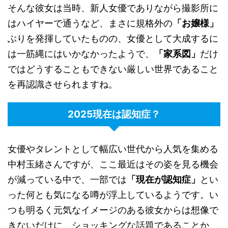
そんな彼女は当時、新人女優でありながら撮影所に
はハイヤーで通うなど、まさに規格外の
「お嬢様」
ぶりを発揮していたものの、女優として大成するに
は一筋縄にはいかなかったようで、
「家系図」
だけ
ではどうすることもできない厳しい世界であること
を再認識させられますね。
2025現在は認知症？
女優やタレントとして幅広い世代から人気を集める
中村玉緒さんですが、ここ最近はその姿を見る機会
が減っている中で、一部では
「現在が認知症」
とい
った何とも気になる噂が浮上しているようです。い
つも明るく元気なイメージのある彼女からは想像で
きないだけに、ショッキングな話題であることか