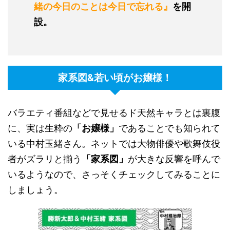
緒の今日のことは今日で忘れる』
を開
設。
家系図&若い頃がお嬢様！
バラエティ番組などで見せるド天然キャラとは裏腹
に、実は生粋の
「お嬢様」
であることでも知られて
いる中村玉緒さん。ネットでは大物俳優や歌舞伎役
者がズラリと揃う
「家系図」
が大きな反響を呼んで
いるようなので、さっそくチェックしてみることに
しましょう。