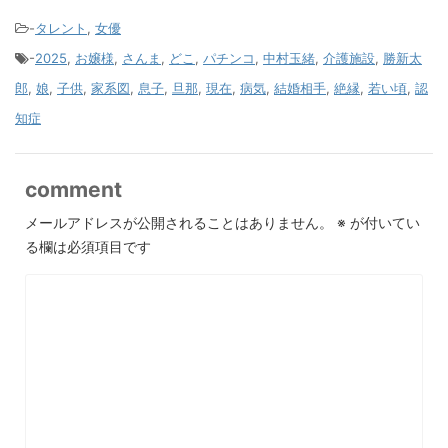
-
タレント
,
女優
-
2025
,
お嬢様
,
さんま
,
どこ
,
パチンコ
,
中村玉緒
,
介護施設
,
勝新太
郎
,
娘
,
子供
,
家系図
,
息子
,
旦那
,
現在
,
病気
,
結婚相手
,
絶縁
,
若い頃
,
認
知症
comment
メールアドレスが公開されることはありません。
※
が付いてい
る欄は必須項目です