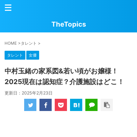
TheTopics
HOME
>
タレント
>
タレント
女優
中村玉緒の家系図&若い頃がお嬢様！
2025現在は認知症？介護施設はどこ！
更新日：
2025年2月23日