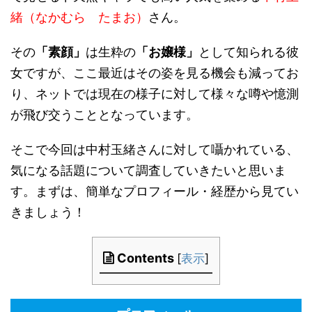
緒（なかむら たまお）
さん。
その
「素顔」
は生粋の
「お嬢様」
として知られる彼
女ですが、ここ最近はその姿を見る機会も減ってお
り、ネットでは現在の様子に対して様々な噂や憶測
が飛び交うこととなっています。
そこで今回は中村玉緒さんに対して囁かれている、
気になる話題について調査していきたいと思いま
す。まずは、簡単なプロフィール・経歴から見てい
きましょう！
Contents
[
表示
]