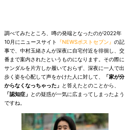
調べてみたところ、噂の発端となったのが2022年
10月にニュースサイト
『NEWSポストセブン』
の記
事で、中村玉緒さんが深夜に自宅付近を徘徊し、交
番まで案内されたというものになります。その際に
サンダルを片方しか履いておらず、深夜に一人で出
歩く姿を心配して声をかけた人に対して、
「家が分
からなくなっちゃった」
と答えたとのことから、
「認知症」
との疑惑が一気に広まってしまったよう
ですね。