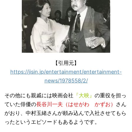
【引用元】
https://jisin.jp/entertainment/entertainment-
news/1978558/2/
その他にも親戚には映画会社
『大映』
の重役を担っ
ていた俳優の
長谷川一夫（はせがわ かずお）
さん
がおり、中村玉緒さんが頼み込んで入社させてもら
ったというエピソードもあるようです。