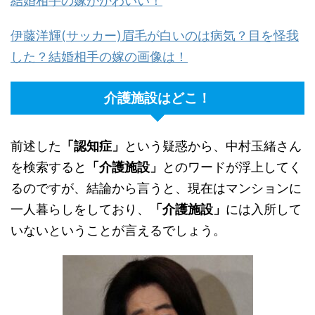
結婚相手の嫁がかわいい！
伊藤洋輝(サッカー)眉毛が白いのは病気？目を怪我
した？結婚相手の嫁の画像は！
介護施設はどこ！
前述した
「認知症」
という疑惑から、中村玉緒さん
を検索すると
「介護施設」
とのワードが浮上してく
るのですが、結論から言うと、現在はマンションに
一人暮らしをしており、
「介護施設」
には入所して
いないということが言えるでしょう。