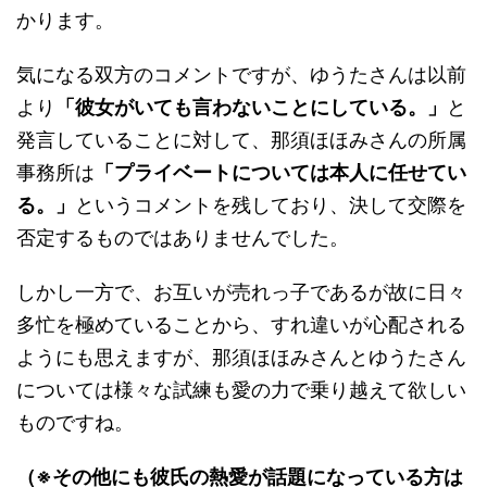
かります。
気になる双方のコメントですが、ゆうたさんは以前
より
「彼女がいても言わないことにしている。」
と
発言していることに対して、那須ほほみさんの所属
事務所は
「プライベートについては本人に任せてい
る。」
というコメントを残しており、決して交際を
否定するものではありませんでした。
しかし一方で、お互いが売れっ子であるが故に日々
多忙を極めていることから、すれ違いが心配される
ようにも思えますが、那須ほほみさんとゆうたさん
については様々な試練も愛の力で乗り越えて欲しい
ものですね。
（※その他にも彼氏の熱愛が話題になっている方は