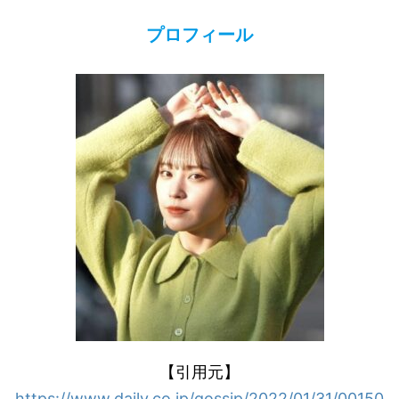
プロフィール
【引用元】
https://www.daily.co.jp/gossip/2022/01/31/00150