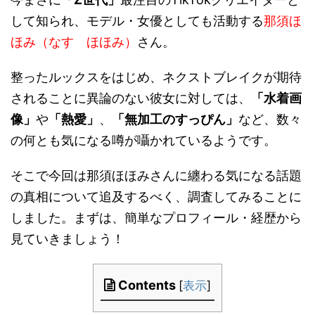
して知られ、モデル・女優としても活動する
那須ほ
ほみ（なす ほほみ）
さん。
整ったルックスをはじめ、ネクストブレイクが期待
されることに異論のない彼女に対しては、
「水着画
像」
や
「熱愛」
、
「無加工のすっぴん」
など、数々
の何とも気になる噂が囁かれているようです。
そこで今回は那須ほほみさんに纏わる気になる話題
の真相について追及するべく、調査してみることに
しました。まずは、簡単なプロフィール・経歴から
見ていきましょう！
Contents
[
表示
]