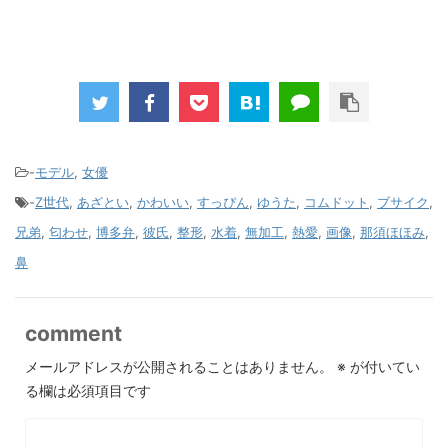
-
モデル
,
女優
-
Z世代
,
あざとい
,
かわいい
,
すっぴん
,
ゆうた
,
コムドット
,
ブサイク
,
兄弟
,
匂わせ
,
博多弁
,
彼氏
,
整形
,
水着
,
無加工
,
熱愛
,
画像
,
那須ほほみ
,
鼻
comment
メールアドレスが公開されることはありません。
※
が付いてい
る欄は必須項目です