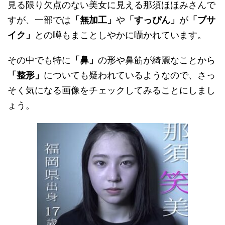
見る限り欠点のない美女に見える那須ほほみさんで
すが、一部では
「無加工」
や
「すっぴん」
が
「ブサ
イク」
との噂もまことしやかに囁かれています。
その中でも特に
「鼻」
の形や鼻筋が綺麗なことから
「整形」
についても疑われているようなので、さっ
そく気になる画像をチェックしてみることにしまし
ょう。