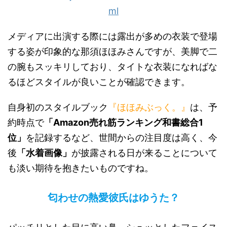
ml
メディアに出演する際には露出が多めの衣装で登場
する姿が印象的な那須ほほみさんですが、美脚で二
の腕もスッキリしており、タイトな衣装になればな
るほどスタイルが良いことが確認できます。
自身初のスタイルブック
『ほほみぶっく。』
は、予
約時点で
「Amazon売れ筋ランキング和書総合1
位」
を記録するなど、世間からの注目度は高く、今
後
「水着画像」
が披露される日が来ることについて
も淡い期待を抱きたいものですね。
匂わせの熱愛彼氏はゆうた？