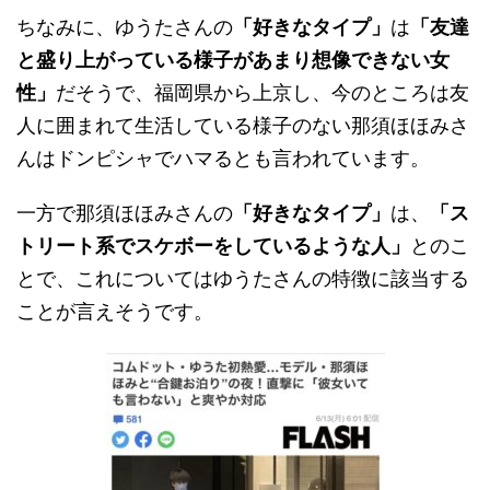
ちなみに、ゆうたさんの
「好きなタイプ」
は
「友達
と盛り上がっている様子があまり想像できない女
性」
だそうで、福岡県から上京し、今のところは友
人に囲まれて生活している様子のない那須ほほみさ
んはドンピシャでハマるとも言われています。
一方で那須ほほみさんの
「好きなタイプ」
は、
「ス
トリート系でスケボーをしているような人」
とのこ
とで、これについてはゆうたさんの特徴に該当する
ことが言えそうです。