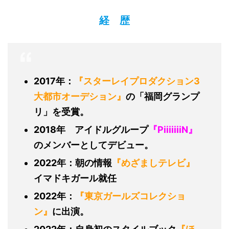
経 歴
2017年：
『スターレイプロダクション3
大都市オーデション』
の「福岡グランプ
リ」を受賞。
2018年 アイドルグループ
『PiiiiiiiN』
のメンバーとしてデビュー。
2022年：朝の情報
『めざましテレビ』
イマドキガール就任
2022年：
『東京ガールズコレクショ
ン』
に出演。