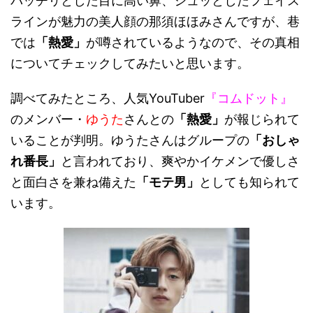
パッチリとした目に高い鼻、シュッとしたフェイス
ラインが魅力の美人顔の那須ほほみさんですが、巷
では
「熱愛」
が噂されているようなので、その真相
についてチェックしてみたいと思います。
調べてみたところ、人気YouTuber
『コムドット』
のメンバー・
ゆうた
さんとの
「熱愛」
が報じられて
いることが判明。ゆうたさんはグループの
「おしゃ
れ番長」
と言われており、爽やかイケメンで優しさ
と面白さを兼ね備えた
「モテ男」
としても知られて
います。