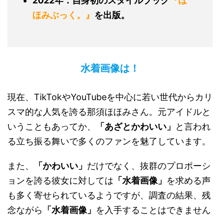
2022年：自身初のスタイルブック
『ほ
ほみぶっく。』
を出版。
水着画像は！
現在、TikTokやYouTubeを中心に若い世代からカリ
スマ的な人気を誇る那須ほほみさん。元アイドルと
いうこともあってか、
「あざとかわいい」
と言われ
る立ち振る舞いで多くのファンを魅了しています。
また、
「かわいい」
だけでなく、抜群のプロポーシ
ョンを誇る彼女に対しては
「水着画像」
を求める声
も多く寄せられているようですが、調査の結果、残
念ながら
「水着画像」
を入手することはできません