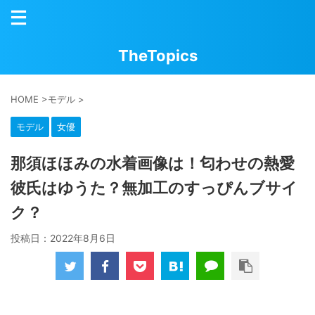
TheTopics
HOME
>
モデル
>
モデル
女優
那須ほほみの水着画像は！匂わせの熱愛
彼氏はゆうた？無加工のすっぴんブサイ
ク？
投稿日：
2022年8月6日