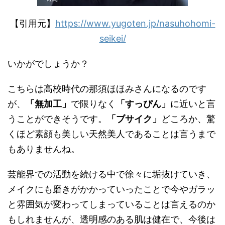
【引用元】
https://www.yugoten.jp/nasuhohomi-
seikei/
いかがでしょうか？
こちらは高校時代の那須ほほみさんになるのです
が、
「無加工」
で限りなく
「すっぴん」
に近いと言
うことができそうです。
「ブサイク」
どころか、驚
くほど素顔も美しい天然美人であることは言うまで
もありませんね。
芸能界での活動を続ける中で徐々に垢抜けていき、
メイクにも磨きがかかっていったことで今やガラッ
と雰囲気が変わってしまっていることは言えるのか
もしれませんが、透明感のある肌は健在で、今後は