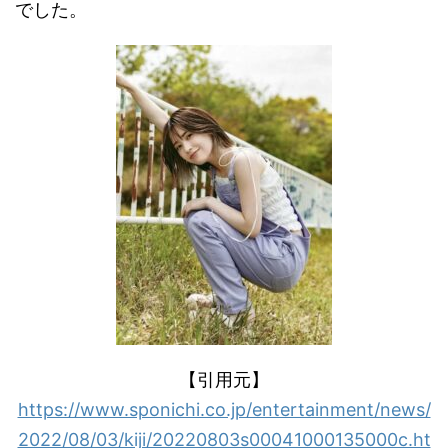
でした。
【引用元】
https://www.sponichi.co.jp/entertainment/news/
2022/08/03/kiji/20220803s00041000135000c.ht