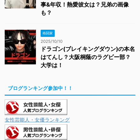
事&年収！熱愛彼女は？兄弟の画像
も？
格闘家
2025/10/10
ドラゴン(ブレイキングダウン)の本名
はてんし？大阪桐蔭のラグビー部？
大学は！
ブログランキング参加中！！
女性芸能人・女優ランキング