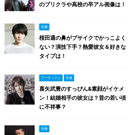
のプリクラや高校の卒アル画像は！
俳優
桜田通の鼻がブサイクでかっこよく
ない？演技下手？熱愛彼女＆好きな
タイプは！
アーティスト
俳優
喜矢武豊のすっぴん&素顔がイケメ
ン！結婚相手の彼女は？昔の若い頃
に不祥事？
俳優