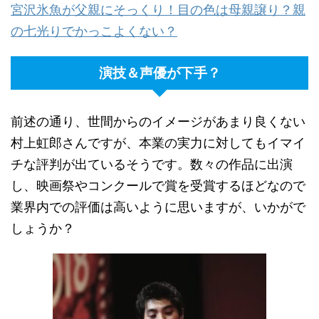
宮沢氷魚が父親にそっくり！目の色は母親譲り？親
の七光りでかっこよくない？
演技＆声優が下手？
前述の通り、世間からのイメージがあまり良くない
村上虹郎さんですが、本業の実力に対してもイマイ
チな評判が出ているそうです。数々の作品に出演
し、映画祭やコンクールで賞を受賞するほどなので
業界内での評価は高いように思いますが、いかがで
しょうか？