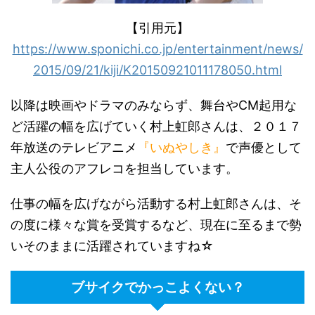
【引用元】
https://www.sponichi.co.jp/entertainment/news/
2015/09/21/kiji/K20150921011178050.html
以降は映画やドラマのみならず、舞台やCM起用な
ど活躍の幅を広げていく村上虹郎さんは、２０１７
年放送のテレビアニメ
『いぬやしき』
で声優として
主人公役のアフレコを担当しています。
仕事の幅を広げながら活動する村上虹郎さんは、そ
の度に様々な賞を受賞するなど、現在に至るまで勢
いそのままに活躍されていますね☆
ブサイクでかっこよくない？