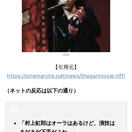
null
【引用元】
https://cinemarche.net/news/thegunmovie-tiff/
（ネットの反応は以下の通り）
「村上虹郎はオーラはあるけど、演技は
まだまだ下手だよね。」