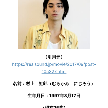
【引用元】
https://realsound.jp/movie/2017/09/post-
105327.html
名前：村上 虹郎（むらかみ にじろう）
生年月日：1997年3月17日
（現在25歳）