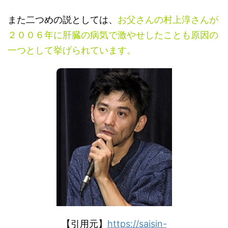
また二つめの説としては、
お父さんの村上淳さんが
２００６年に肝臓の病気で激やせしたことも原因の
一つとして挙げられています。
【引用元】
https://saisin-