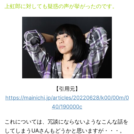
上虹郎に対しても疑惑の声が挙がったのです。
【引用元】
https://mainichi.jp/articles/20220628/k00/00m/0
40/190000c
これについては、冗談にならないようなこんな話を
してしまうUAさんもどうかと思いますが・・・。