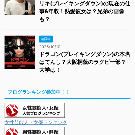
リキ(ブレイキングダウン)の現在の仕
事&年収！熱愛彼女は？兄弟の画像
も？
格闘家
2025/10/10
ドラゴン(ブレイキングダウン)の本名
はてんし？大阪桐蔭のラグビー部？
大学は！
ブログランキング参加中！！
女性芸能人・女優ランキング