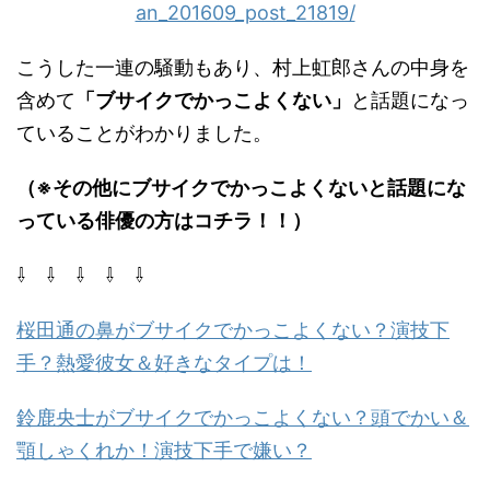
an_201609_post_21819/
こうした一連の騒動もあり、村上虹郎さんの中身を
含めて
「ブサイクでかっこよくない」
と話題になっ
ていることがわかりました。
（※その他にブサイクでかっこよくないと話題にな
っている俳優の方はコチラ！！）
⇩ ⇩ ⇩ ⇩ ⇩
桜田通の鼻がブサイクでかっこよくない？演技下
手？熱愛彼女＆好きなタイプは！
鈴鹿央士がブサイクでかっこよくない？頭でかい＆
顎しゃくれか！演技下手で嫌い？