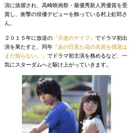
演に抜擢され、高崎映画祭・最優秀新人男優賞を受
賞し、衝撃の俳優デビューを飾っている村上虹郎さ
ん。
２０１５年に放送の
『天使のナイフ』
でドラマ初出
演を果たすと、同年
『あの日見た花の名前を僕達は
まだ知らない。』
でドラマ初主演を務めるなど、一
気にスターダムへと駆け上がっていきます。