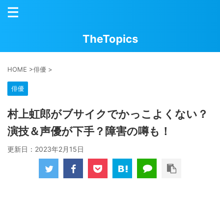
TheTopics
HOME
>
俳優
>
俳優
村上虹郎がブサイクでかっこよくない？
演技＆声優が下手？障害の噂も！
更新日：
2023年2月15日