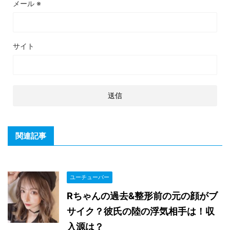
メール
※
サイト
関連記事
ユーチューバー
Rちゃんの過去&整形前の元の顔がブ
サイク？彼氏の陸の浮気相手は！収
入源は？