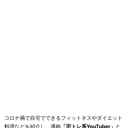
コロナ禍で自宅でできるフィットネスやダイエット
料理などを紹介し、通称
「宅トレ系
YouTuber
」
と