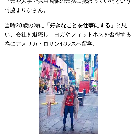
営業や人事で採用関係の業務に携わっていたという
竹脇まりなさん。
当時
28
歳の時に
「好きなことを仕事にする」
と思
い、会社を退職し、ヨガやフィットネスを習得する
為にアメリカ・ロサンゼルスへ留学。