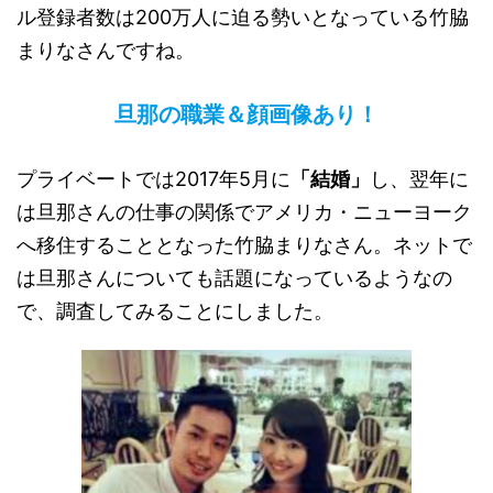
ル登録者数は
200
万人に迫る勢いとなっている竹脇
まりなさんですね。
旦那の職業＆顔画像あり！
プライベートでは
2017
年
5
月に
「結婚」
し、翌年に
は旦那さんの仕事の関係でアメリカ・ニューヨーク
へ移住することとなった竹脇まりなさん。ネットで
は旦那さんについても話題になっているようなの
で、調査してみることにしました。