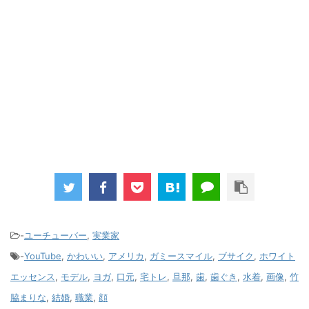
-
ユーチューバー
,
実業家
-
YouTube
,
かわいい
,
アメリカ
,
ガミースマイル
,
ブサイク
,
ホワイト
エッセンス
,
モデル
,
ヨガ
,
口元
,
宅トレ
,
旦那
,
歯
,
歯ぐき
,
水着
,
画像
,
竹
脇まりな
,
結婚
,
職業
,
顔