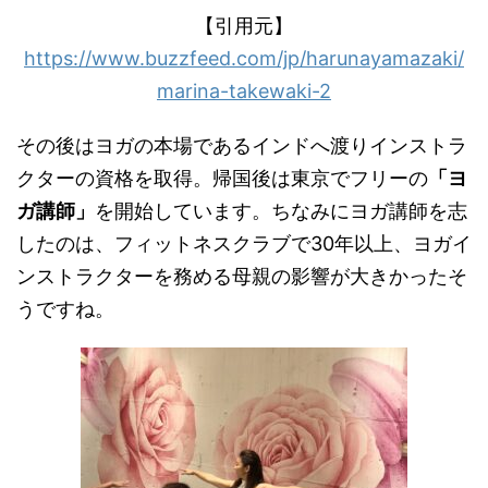
【引用元】
https://www.buzzfeed.com/jp/harunayamazaki/
marina-takewaki-2
その後はヨガの本場であるインドへ渡りインストラ
クターの資格を取得。帰国後は東京でフリーの
「ヨ
ガ講師」
を開始しています。ちなみにヨガ講師を志
したのは、フィットネスクラブで
30
年以上、ヨガイ
ンストラクターを務める母親の影響が大きかったそ
うですね。