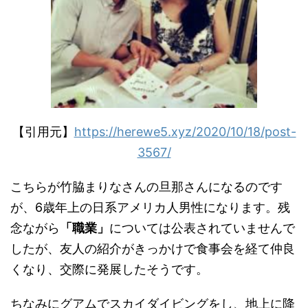
【引用元】
https://herewe5.xyz/2020/10/18/post-
3567/
こちらが竹脇まりなさんの旦那さんになるのです
が、
6
歳年上の日系アメリカ人男性になります。残
念ながら
「職業」
については公表されていませんで
したが、友人の紹介がきっかけで食事会を経て仲良
くなり、交際に発展したそうです。
ちなみにグアムでスカイダイビングをし、地上に降