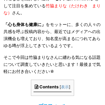
して注目を集めている
竹脇まりな（たけわき まり
な）
さん。
「心も身体も健康に」
をモットーに、多くの人々の
共感を呼ぶ投稿内容から、最近ではメディアへの出
演機会も増えており、知名度が高まるにつれてあら
ゆる噂が浮上してきているようです。
そこで今回は竹脇まりなさんに纏わる気になる話題
について調査していきたいと思います！最後まで気
軽にお付き合いください
☆
Contents
[
表示
]