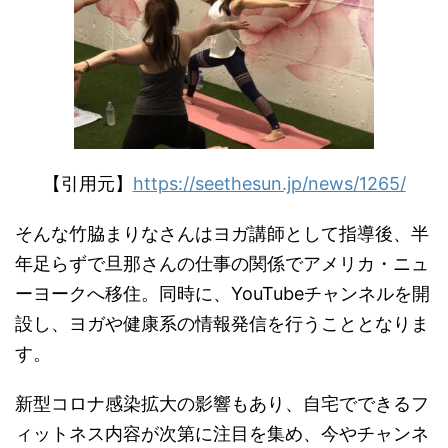
【引用元】
https://seethesun.jp/news/1265/
そんな竹脇まりなさんはヨガ講師として指導後、半
年足らずで旦那さんの仕事の関係でアメリカ・ニュ
ーヨークへ移住。同時に、
YouTube
チャンネルを開
設し、ヨガや健康系の情報発信を行うこととなりま
す。
新型コロナ感染拡大の影響もあり、自宅でできるフ
ィットネス内容が次第に注目を集め、今やチャンネ