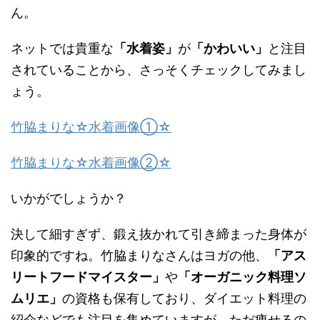
ん。
ネットでは貴重な
「水着姿」
が
「かわいい」
と注目
されていることから、さっそくチェックしてみまし
ょう。
竹脇まりな☆水着画像①☆
竹脇まりな☆水着画像②☆
いかがでしょうか？
決して細すぎず、鍛え抜かれて引き締まった身体が
印象的ですね。竹脇まりなさんはヨガの他、
「アス
リートフードマイスター」
や
「オーガニック料理ソ
ムリエ」
の資格も保有しており、ダイエット料理の
紹介などでも注目を集めていますが、ただ痩せるの