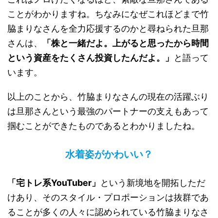
ことがわかりますね。ちなみになぜこれほどまで竹
脇まりなさんを全力応援するのかと尋ねられた旦那
さんは、
「株と一緒だよ。上がると思ったから時間
という資産をたくさん投資したんだよ。」
と語って
います。
以上のことから、竹脇まりなさんの現在の活躍ぶり
は旦那さんという最強のパートナーの支えもあって
掴むことができたものであるとわかりましたね。
水着姿がかわいい？
「宅トレ系
YouTuber
」
という新境地を開拓しただ
けあり、そのスタイル・プロポーションは抜群であ
ることが多くの人々に認められている竹脇まりなさ