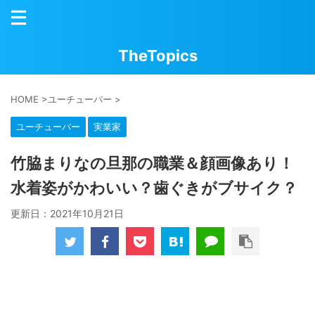
TheTopics
HOME
>
ユーチューバー
>
ユーチューバー
実業家
竹脇まりなの旦那の職業＆顔画像あり！
水着姿がかわいい？歯ぐきがブサイク？
更新日：
2021年10月21日