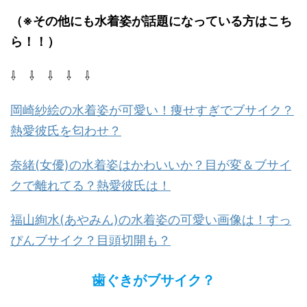
（※その他にも水着姿が話題になっている方はこち
ら！！）
⇩ ⇩ ⇩ ⇩ ⇩
岡崎紗絵の水着姿が可愛い！痩せすぎでブサイク？
熱愛彼氏を匂わせ？
奈緒(女優)の水着姿はかわいいか？目が変＆ブサイ
クで離れてる？熱愛彼氏は！
福山絢水(あやみん)の水着姿の可愛い画像は！すっ
ぴんブサイク？目頭切開も？
歯ぐきがブサイク？