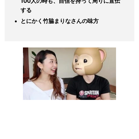
100
人の時も、自信を持って周りに宣伝
する
とにかく竹脇まりなさんの味方