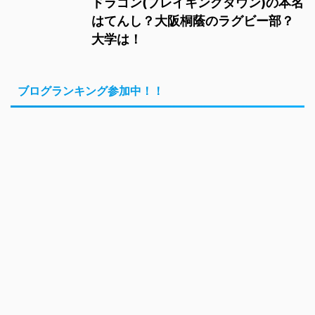
ドラゴン(ブレイキングダウン)の本名
はてんし？大阪桐蔭のラグビー部？
大学は！
ブログランキング参加中！！