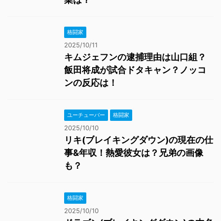
格闘家
2025/10/11
キムジェフンの逮捕理由は山口組？
飯田将成が試合ドタキャン？ノッコ
ンの反応は！
ユーチューバー
格闘家
2025/10/10
リキ(ブレイキングダウン)の現在の仕
事&年収！熱愛彼女は？兄弟の画像
も？
格闘家
2025/10/10