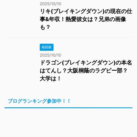
2025/10/10
リキ(ブレイキングダウン)の現在の仕
事&年収！熱愛彼女は？兄弟の画像
も？
格闘家
2025/10/10
ドラゴン(ブレイキングダウン)の本名
はてんし？大阪桐蔭のラグビー部？
大学は！
ブログランキング参加中！！