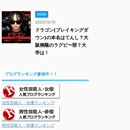
格闘家
2025/10/10
ドラゴン(ブレイキングダ
ウン)の本名はてんし？大
阪桐蔭のラグビー部？大
学は！
ブログランキング参加中！！
女性芸能人・女優ランキング
男性芸能人・俳優ランキング