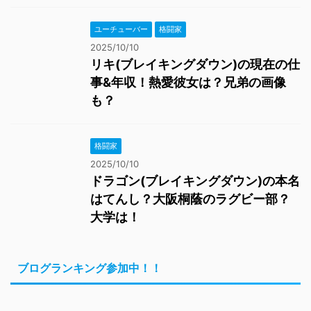
ユーチューバー
格闘家
2025/10/10
リキ(ブレイキングダウン)の現在の仕
事&年収！熱愛彼女は？兄弟の画像
も？
格闘家
2025/10/10
ドラゴン(ブレイキングダウン)の本名
はてんし？大阪桐蔭のラグビー部？
大学は！
ブログランキング参加中！！