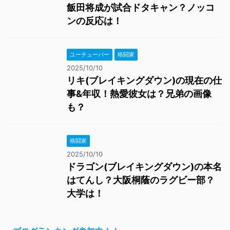
飯田将成が試合ドタキャン？ノッコ
ンの反応は！
ユーチューバー
格闘家
2025/10/10
リキ(ブレイキングダウン)の現在の仕
事&年収！熱愛彼女は？兄弟の画像
も？
格闘家
2025/10/10
ドラゴン(ブレイキングダウン)の本名
はてんし？大阪桐蔭のラグビー部？
大学は！