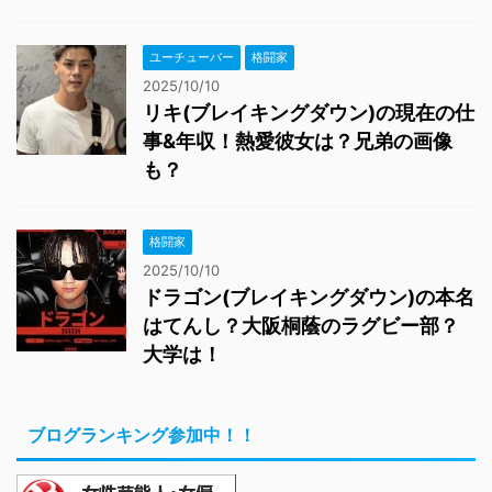
ユーチューバー
格闘家
2025/10/10
リキ(ブレイキングダウン)の現在の仕
事&年収！熱愛彼女は？兄弟の画像
も？
格闘家
2025/10/10
ドラゴン(ブレイキングダウン)の本名
はてんし？大阪桐蔭のラグビー部？
大学は！
ブログランキング参加中！！