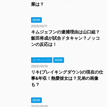
業は？
格闘家
2025/10/11
キムジェフンの逮捕理由は山口組？
飯田将成が試合ドタキャン？ノッコ
ンの反応は！
ユーチューバー
格闘家
2025/10/10
リキ(ブレイキングダウン)の現在の仕
事&年収！熱愛彼女は？兄弟の画像
も？
格闘家
2025/10/10