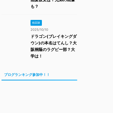
も？
格闘家
2025/10/10
ドラゴン(ブレイキングダ
ウン)の本名はてんし？大
阪桐蔭のラグビー部？大
学は！
ブログランキング参加中！！