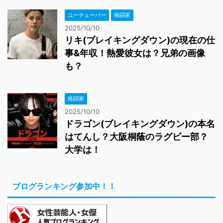
ユーチューバー
格闘家
2025/10/10
リキ(ブレイキングダウン)の現在の仕
事&年収！熱愛彼女は？兄弟の画像
も？
格闘家
2025/10/10
ドラゴン(ブレイキングダウン)の本名
はてんし？大阪桐蔭のラグビー部？
大学は！
ブログランキング参加中！！