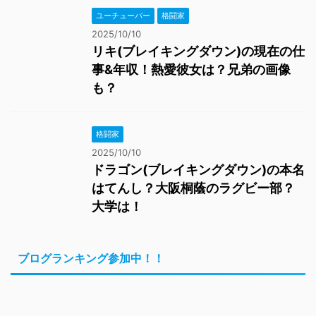
ユーチューバー
格闘家
2025/10/10
リキ(ブレイキングダウン)の現在の仕
事&年収！熱愛彼女は？兄弟の画像
も？
格闘家
2025/10/10
ドラゴン(ブレイキングダウン)の本名
はてんし？大阪桐蔭のラグビー部？
大学は！
ブログランキング参加中！！